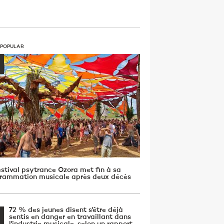
 POPULAR
estival psytrance Ozora met fin à sa
rammation musicale après deux décès
72 % des jeunes disent s'être déjà
sentis en danger en travaillant dans