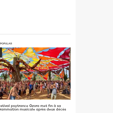
 POPULAR
estival psytrance Ozora met fin à sa
rammation musicale après deux décès