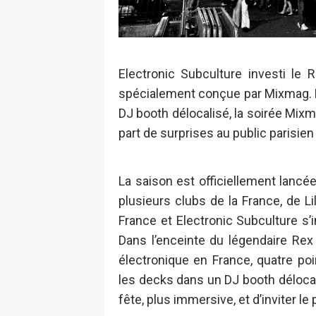
Electronic Subculture investi le
spécialement conçue par Mixmag. P
DJ booth délocalisé, la soirée Mixm
part de surprises au public parisien
La saison est officiellement lanc
plusieurs clubs de la France, de L
France et Electronic Subculture s’
Dans l’enceinte du légendaire Rex
électronique en France, quatre po
les decks dans un DJ booth délocal
fête, plus immersive, et d’inviter le