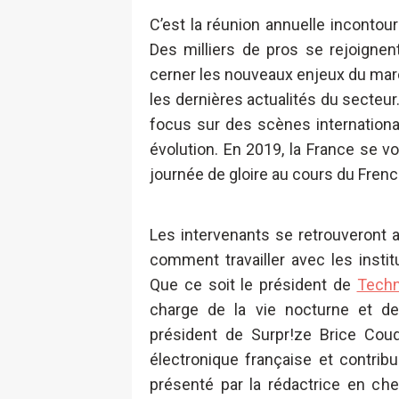
C’est la réunion annuelle incontour
Des milliers de pros se rejoignen
cerner les nouveaux enjeux du marc
les dernières actualités du secteu
focus sur des scènes internationa
évolution. En 2019, la France se vo
journée de gloire au cours du Frenc
Les intervenants se retrouveront 
comment travailler avec les instit
Que ce soit le président de
Techn
charge de la vie nocturne et de
président de Surpr!ze Brice Coud
électronique française et contri
présenté par la rédactrice en ch