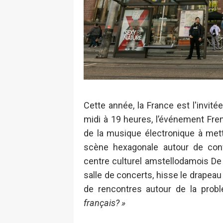
Cette année, la France est l'invit
midi à 19 heures, l’événement Fren
de la musique électronique à met
scène hexagonale autour de con
centre culturel amstellodamois De B
salle de concerts, hisse le drapeau
de rencontres autour de la prob
français?
»