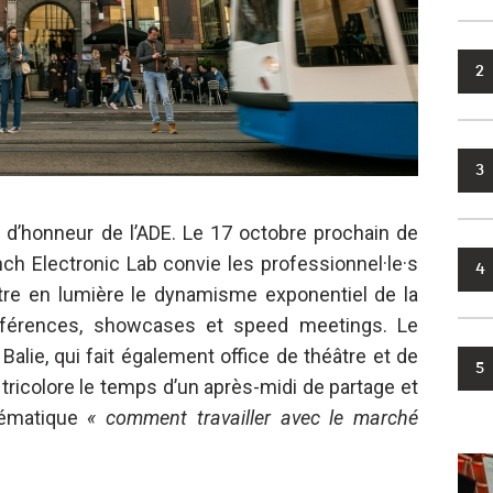
2
3
ée d’honneur de l’ADE. Le 17 octobre prochain de
ch Electronic Lab convie les professionnel·le·s
4
tre en lumière le dynamisme exponentiel de la
férences, showcases et speed meetings. Le
alie, qui fait également office de théâtre et de
5
 tricolore le temps d’un après-midi de partage et
lématique
«
comment travailler avec le marché