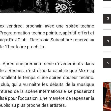
3
 Rex vendredi prochain avec une soirée techno
rogrammation techno pointue, apéritif offert et
ag x Rex Club : Electronic Subculture réserve sa
4
 le 11 octobre prochain.
ée. Après une première série d’événements dans
5
ille à Rennes, c’est dans la capitale que Mixmag
installent le temps d’une soirée couleur techno.
 club, qui a vu naître les débuts de la musique
intures de la scène internationale se passeront
isé pour l’occasion. Une manière de repenser la
 public au plus proche des artistes.