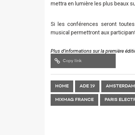
mettra en lumière les plus beaux su
Si les conférences seront toutes
musical permettront aux participant
Plus d’informations sur la première édit
Copy link
HOME
ADE 19
AMSTERDAM
MIXMAG FRANCE
PARIS ELEC