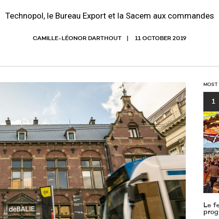
Technopol, le Bureau Export et la Sacem aux commandes
CAMILLE-LÉONOR DARTHOUT
11 OCTOBER 2019
MOST
1
Le f
prog