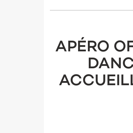
APÉRO OF
DANC
ACCUEIL