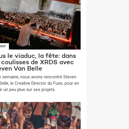
BREF
s le viaduc, la fête: dans
s coulisses de XRDS avec
even Van Belle
te semaine, nous avons rencontré Steven
elle, le Creative Director du Fuse, pour en
ir un peu plus sur ses projets.