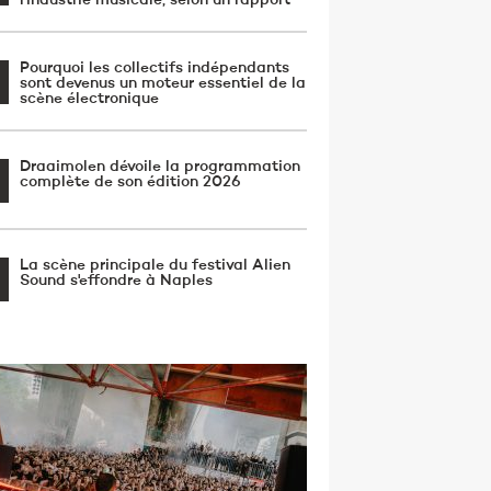
l'industrie musicale, selon un rapport
Pourquoi les collectifs indépendants
sont devenus un moteur essentiel de la
scène électronique
Draaimolen dévoile la programmation
complète de son édition 2026
La scène principale du festival Alien
Sound s'effondre à Naples