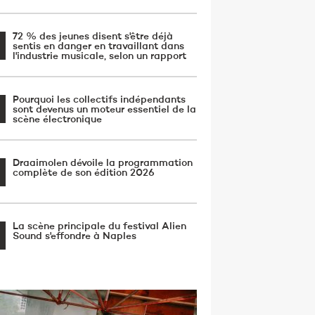
72 % des jeunes disent s'être déjà
sentis en danger en travaillant dans
l'industrie musicale, selon un rapport
Pourquoi les collectifs indépendants
sont devenus un moteur essentiel de la
scène électronique
Draaimolen dévoile la programmation
complète de son édition 2026
La scène principale du festival Alien
Sound s'effondre à Naples