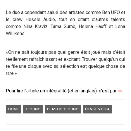
Le duo a cependant salué des artistes comme Ben UFO et
le crew Hessle Audio, tout en citant d’autres talents
comme Nina Kraviz, Tama Sumo, Helena Hauff et Lena
Willikens.
«On ne sait toujours pas quel genre était joué mais c’était
réellement rafraîchissant et excitant. Trouver quelqu’un qui
te file une claque avec sa sélection est quelque chose de
rare.»
Pour lire l’article en intégralité (et en anglais), c’est par
ici
.
HOME
TECHNO
PLASTIC TECHNO
DENSE & PIKA