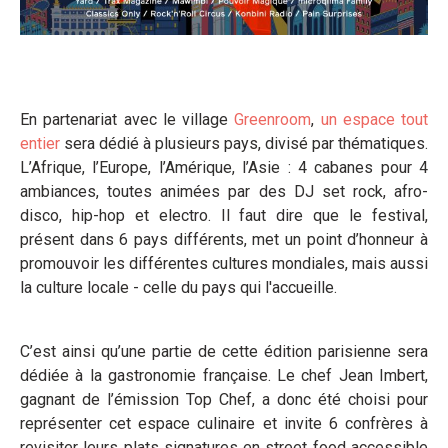
En partenariat avec le village
Greenroom
,
un espace tout
entier
sera dédié à plusieurs pays, divisé par thématiques.
L’Afrique, l’Europe, l’Amérique, l’Asie : 4 cabanes pour 4
ambiances, toutes animées par des DJ set rock, afro-
disco, hip-hop et electro. Il faut dire que le festival,
présent dans 6 pays différents, met un point d’honneur à
promouvoir les différentes cultures mondiales, mais aussi
la culture locale - celle du pays qui l'accueille.
C’est ainsi qu’une partie de cette édition parisienne sera
dédiée à la gastronomie française. Le chef Jean Imbert,
gagnant de l’émission Top Chef, a donc été choisi pour
représenter cet espace culinaire et invite 6 confrères à
revisiter leurs plats signatures en street food accessible