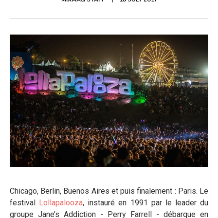
MIXMAG STAFF
18 JULY 2017
Chicago, Berlin, Buenos Aires et puis finalement : Paris. Le
festival
Lollapalooza
, instauré en 1991 par le leader du
groupe Jane’s Addiction - Perry Farrell - débarque en