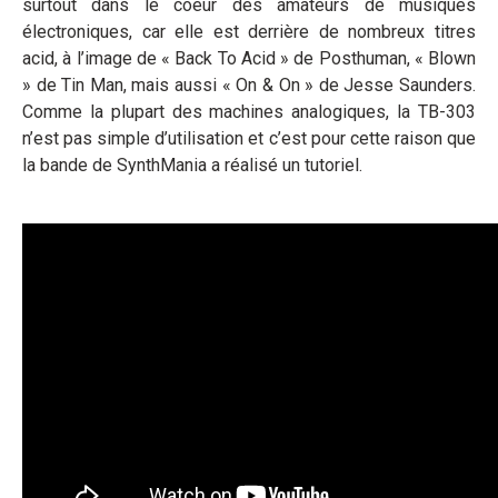
surtout dans le coeur des amateurs de musiques
électroniques, car elle est derrière de nombreux titres
acid, à l’image de « Back To Acid » de Posthuman, « Blown
» de Tin Man, mais aussi « On & On » de Jesse Saunders.
Comme la plupart des machines analogiques, la TB-303
n’est pas simple d’utilisation et c’est pour cette raison que
la bande de SynthMania a réalisé un tutoriel.