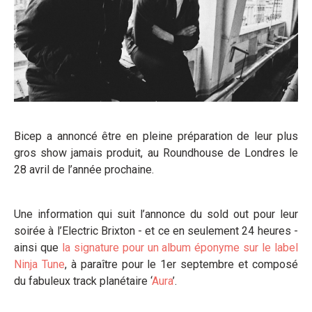
Bicep a annoncé être en pleine préparation de leur plus
gros show jamais produit, au Roundhouse de Londres le
28 avril de l’année prochaine.
Une information qui suit l’annonce du sold out pour leur
soirée à l’Electric Brixton - et ce en seulement 24 heures -
ainsi que
la signature pour un album éponyme sur le label
Ninja Tune
, à paraître pour le 1er septembre et composé
du fabuleux track planétaire ‘
Aura
’.