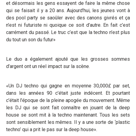
et désormais les gens essayent de faire la même chose
qui se faisait il y a 20 ans. Aujourd’hui, les jeunes vont à
des pool party se saoûler avec des canons givrés et ça
n’est ni futuriste ni quoique ce soit d’autre. En fait c’est
carrément du passé. Le truc c’est que la techno n’est plus
du tout un son du futur»
Le duo a également ajouté que les grosses sommes
d’argent ont un réel impact sur la scène.
«Un DJ techno qui gagne en moyenne 30,000£ par set,
dans les années 90 c’était juste indécent. Et pourtant
c’était l’époque de la pleine apogée du mouvement. Même
les DJ qui se sont fait connaître en jouant de la deep
house se sont mit à la techno maintenant. Tous les sets
sont sensiblement les mêmes. Il y a une sorte de ‘plastic
techno’ qui a prit le pas sur la deep house».