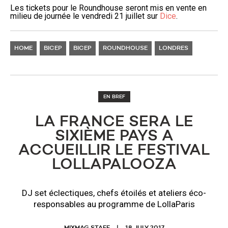
Les tickets pour le Roundhouse seront mis en vente en
milieu de journée le vendredi 21 juillet sur
Dice
.
HOME
BICEP
BICEP
ROUNDHOUSE
LONDRES
EN BREF
LA FRANCE SERA LE
SIXIÈME PAYS A
ACCUEILLIR LE FESTIVAL
LOLLAPALOOZA
DJ set éclectiques, chefs étoilés et ateliers éco-
responsables au programme de LollaParis