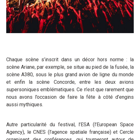
Chaque scène s’inscrit dans un décor hors norme : la
scène Ariane, par exemple, se situe au pied de la fusée, la
scène A380, sous le plus grand avion de ligne du monde
et enfin la scène Concorde, entre les deux avions
supersoniques emblématiques. Ce n’est que rarement que
nous avons l’occasion de faire la fête à côté d’engins
aussi mythiques.
Autre particularité du festival, l’ESA (l’European Space
Agency), le CNES (l’agence spatiale française) et Cercle
organisent des conférences, qui tourneront autour de