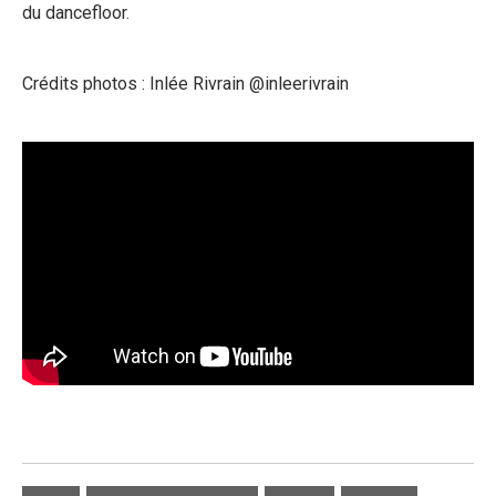
du dancefloor.
Crédits photos : Inlée Rivrain @inleerivrain