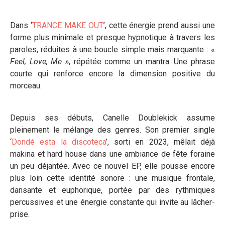
Dans ‘
TRANCE MAKE OUT
’, cette énergie prend aussi une
forme plus minimale et presque hypnotique à travers les
paroles, réduites à une boucle simple mais marquante : «
Feel, Love, Me »
, répétée comme un mantra. Une phrase
courte qui renforce encore la dimension positive du
morceau.
Depuis ses débuts, Canelle Doublekick assume
pleinement le mélange des genres. Son premier single
‘
Dondé esta la discoteca
’, sorti en 2023, mêlait déjà
makina et hard house dans une ambiance de fête foraine
un peu déjantée. Avec ce nouvel EP, elle pousse encore
plus loin cette identité sonore : une musique frontale,
dansante et euphorique, portée par des rythmiques
percussives et une énergie constante qui invite au lâcher-
prise.