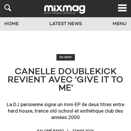
HOME
LATEST NEWS
MENU
EN BREF
CANELLE DOUBLEKICK
REVIENT AVEC 'GIVE IT TO
ME'
La DJ parisienne signe un mini-EP de deux titres entre
hard house, trance old-school et esthétique club des
années 2000