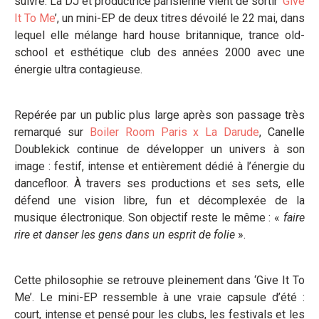
suivre. La DJ et productrice parisienne vient de sortir ‘
Give
It To Me
’, un mini-EP de deux titres dévoilé le 22 mai, dans
lequel elle mélange hard house britannique, trance old-
school et esthétique club des années 2000 avec une
énergie ultra contagieuse.
Repérée par un public plus large après son passage très
remarqué sur
Boiler Room Paris x La Darude
, Canelle
Doublekick continue de développer un univers à son
image : festif, intense et entièrement dédié à l’énergie du
dancefloor. À travers ses productions et ses sets, elle
défend une vision libre, fun et décomplexée de la
musique électronique. Son objectif reste le même : «
faire
rire et danser les gens dans un esprit de folie
».
Cette philosophie se retrouve pleinement dans ‘Give It To
Me’. Le mini-EP ressemble à une vraie capsule d’été :
court, intense et pensé pour les clubs, les festivals et les