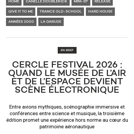
HOME
CANELLE DOUBLEKICK
MINI-EP
RELEASE
GIVE IT TO ME
TRANCE OLD-SCHOOL
HARD HOUSE
ANNÉES 2000
LA DARUDE
EN BREF
CERCLE FESTIVAL 2026 :
QUAND LE MUSÉE DE L’AIR
ET DE L’ESPACE DEVIENT
SCÈNE ÉLECTRONIQUE
Entre avions mythiques, scénographie immersive et
conférences entre science et musique, la troisième
édition promet une expérience hors norme au cœur du
patrimoine aéronautique