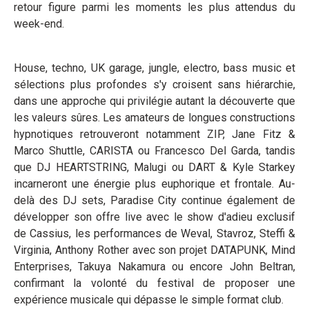
retour figure parmi les moments les plus attendus du
week-end.
House, techno, UK garage, jungle, electro, bass music et
sélections plus profondes s'y croisent sans hiérarchie,
dans une approche qui privilégie autant la découverte que
les valeurs sûres. Les amateurs de longues constructions
hypnotiques retrouveront notamment ZIP, Jane Fitz &
Marco Shuttle, CARISTA ou Francesco Del Garda, tandis
que DJ HEARTSTRING, Malugi ou DART & Kyle Starkey
incarneront une énergie plus euphorique et frontale. Au-
delà des DJ sets, Paradise City continue également de
développer son offre live avec le show d'adieu exclusif
de Cassius, les performances de Weval, Stavroz, Steffi &
Virginia, Anthony Rother avec son projet DATAPUNK, Mind
Enterprises, Takuya Nakamura ou encore John Beltran,
confirmant la volonté du festival de proposer une
expérience musicale qui dépasse le simple format club.