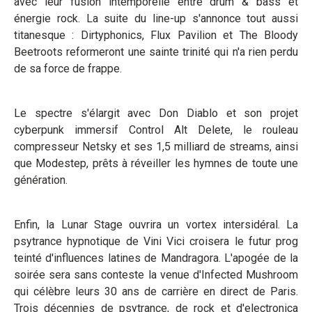
avec leur fusion intemporelle entre drum & bass et
énergie rock. La suite du line-up s'annonce tout aussi
titanesque : Dirtyphonics, Flux Pavilion et The Bloody
Beetroots reformeront une sainte trinité qui n'a rien perdu
de sa force de frappe.
Le spectre s'élargit avec Don Diablo et son projet
cyberpunk immersif Control Alt Delete, le rouleau
compresseur Netsky et ses 1,5 milliard de streams, ainsi
que Modestep, prêts à réveiller les hymnes de toute une
génération.
Enfin, la Lunar Stage ouvrira un vortex intersidéral. La
psytrance hypnotique de Vini Vici croisera le futur prog
teinté d'influences latines de Mandragora. L'apogée de la
soirée sera sans conteste la venue d'Infected Mushroom
qui célèbre leurs 30 ans de carrière en direct de Paris.
Trois décennies de psytrance, de rock et d'electronica