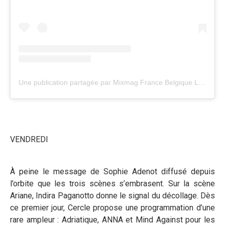
Une publication partagée par Mixmag France Belgique Luxembourg (@mixmag_france)
VENDREDI
À peine le message de Sophie Adenot diffusé depuis
l’orbite que les trois scènes s’embrasent. Sur la scène
Ariane, Indira Paganotto donne le signal du décollage. Dès
ce premier jour, Cercle propose une programmation d’une
rare ampleur : Adriatique, ANNA et Mind Against pour les