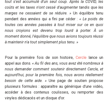
tout s'est accumulé d'un seul coup. Après la COVID, les
coûts et les taxes n'ont cessé d'augmenter tandis que les
marges ne cessaient de se réduire. »
Un équilibre tenu
pendant des années qui a fini par céder :
« Le poids de
toutes ces années passées à tout miser sur ce en quoi
nous croyions est devenu trop lourd à porter. À un
moment donné, l'équilibre que nous avions toujours réussi
à maintenir n'a tout simplement plus tenu. »
Pour la première fois de son histoire,
Cercle
lance un
appel aux dons.
« Au fil des ans, vous avez été nombreux à
nous demander comment soutenir directement Cercle, et
aujourd'hui, pour la première fois, nous avons réellement
besoin de cette aide. »
Une page de soutien propose
plusieurs formules : apparaître au générique d'une vidéo,
accéder à des contenus coulisses, ou remporter des
vinyles dédicacés et un disque d'or.