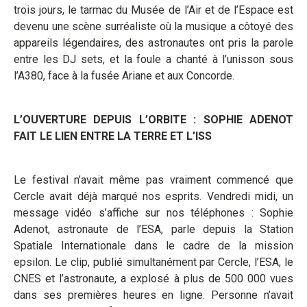
trois jours, le tarmac du Musée de l’Air et de l’Espace est
devenu une scène surréaliste où la musique a côtoyé des
appareils légendaires, des astronautes ont pris la parole
entre les DJ sets, et la foule a chanté à l’unisson sous
l’A380, face à la fusée Ariane et aux Concorde.
L’OUVERTURE DEPUIS L’ORBITE : SOPHIE ADENOT
FAIT LE LIEN ENTRE LA TERRE ET L’ISS
Le festival n’avait même pas vraiment commencé que
Cercle avait déjà marqué nos esprits. Vendredi midi, un
message vidéo s’affiche sur nos téléphones : Sophie
Adenot, astronaute de l’ESA, parle depuis la Station
Spatiale Internationale dans le cadre de la mission
epsilon. Le clip, publié simultanément par Cercle, l’ESA, le
CNES et l’astronaute, a explosé à plus de 500 000 vues
dans ses premières heures en ligne. Personne n’avait