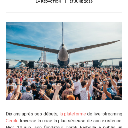
LA RÉDACTION
27 JUNE 2026
Dix ans après ses débuts,
la plateforme
de live-streaming
Cercle
traverse la crise la plus sérieuse de son existence.
Hier, 24 juin, son fondateur Derek Barbolla a publié un