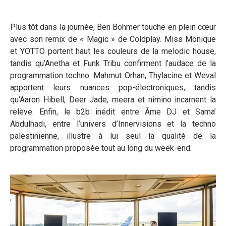
Plus tôt dans la journée, Ben Böhmer touche en plein cœur
avec son remix de « Magic » de Coldplay. Miss Monique
et YOTTO portent haut les couleurs de la melodic house,
tandis qu’Anetha et Funk Tribu confirment l’audace de la
programmation techno. Mahmut Orhan, Thylacine et Weval
apportent leurs nuances pop-électroniques, tandis
qu’Aaron Hibell, Deer Jade, meera et nimino incarnent la
relève. Enfin, le b2b inédit entre Âme DJ et Sama’
Abdulhadi, entre l’univers d’Innervisions et la techno
palestinienne, illustre à lui seul la qualité de la
programmation proposée tout au long du week-end.