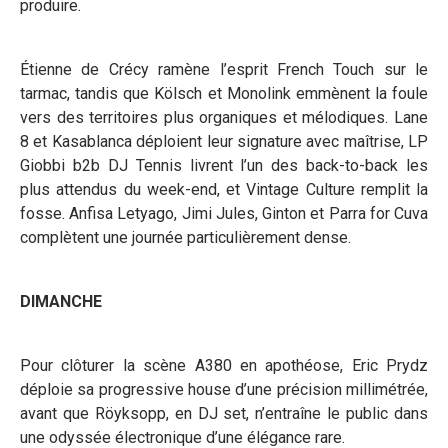
produire.
Étienne de Crécy ramène l’esprit French Touch sur le
tarmac, tandis que Kölsch et Monolink emmènent la foule
vers des territoires plus organiques et mélodiques. Lane
8 et Kasablanca déploient leur signature avec maîtrise, LP
Giobbi b2b DJ Tennis livrent l’un des back-to-back les
plus attendus du week-end, et Vintage Culture remplit la
fosse. Anfisa Letyago, Jimi Jules, Ginton et Parra for Cuva
complètent une journée particulièrement dense.
DIMANCHE
Pour clôturer la scène A380 en apothéose, Eric Prydz
déploie sa progressive house d’une précision millimétrée,
avant que Röyksopp, en DJ set, n’entraîne le public dans
une odyssée électronique d’une élégance rare.