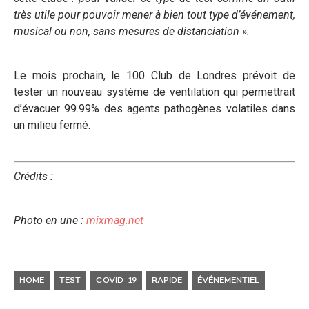
très utile pour pouvoir mener à bien tout type d’événement,
musical ou non, sans mesures de distanciation ».
Le mois prochain, le 100 Club de Londres prévoit de
tester un nouveau système de ventilation qui permettrait
d’évacuer 99.99% des agents pathogènes volatiles dans
un milieu fermé.
Crédits :
Photo en une :
mixmag.net
HOME
TEST
COVID-19
RAPIDE
ÉVÉNEMENTIEL