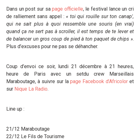
Dans un post sur sa
page officielle
, le festival lance un cri
de ralliement sans appel :
« toi qui rouille sur ton canap',
qui ne sait plus à quoi ressemble une souris (en vrai)
quand ça ne sert pas à scroller, il est temps de te lever et
de balancer un gros coup de pied à ton paquet de chips »
.
Plus d’excuses pour ne pas se déhancher.
Coup d’envoi ce soir, lundi 21 décembre à 21 heures,
heure de Paris avec un setdu crew Marseillais
Maraboutage, à suivre sur la
page Facebook d’Africolor
et
sur
Nique La Radio
.
Line up :
21/12 Maraboutage
22/12 Le Fils de Tourisme