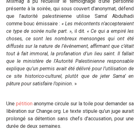
Mixmag
a pu recueillir le témoignage d’une personne
présente à la soirée, qui sous couvert d’anonymat, défend
que l’autorité palestinienne utilise Sama’ Abdulhadi
comme bouc émissaire :
« Les mécontents n’accepteraient
ce type de soirée nulle part. »
, il dit.
« Ce qui a empiré les
choses, ce sont les nombreux mensonges qui ont été
diffusés sur la nature de l’événement, affirmant que c’était
tout à fait immoral, la profanation d’un lieu saint. Il fallait
que le ministère de l’Autorité Palestinienne responsable
explique qu’un permis avait été délivré pour l’utilisation de
ce site historico-culturel, plutôt que de jeter Sama’ en
pâture pour satisfaire l’opinion.
»
Une
pétition
anonyme circule sur la toile pour demander sa
libération sur Change.org. Le texte stipule qu'un juge aurait
prolongé sa détention sans chefs d'accusation, pour une
durée de deux semaines.