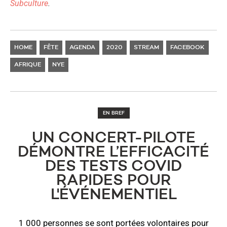
Subculture
.
HOME
FÊTE
AGENDA
2020
STREAM
FACEBOOK
AFRIQUE
NYE
EN BREF
UN CONCERT-PILOTE
DÉMONTRE L’EFFICACITÉ
DES TESTS COVID
RAPIDES POUR
L'ÉVÉNEMENTIEL
1 000 personnes se sont portées volontaires pour