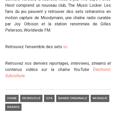
Heist
comprend un nouveau club, The Music Locker. Les
fans du jeu peuvent y retrouver des sets retransmis en
motion capture de Moodymann, une chaîne radio curatée
par Joy Orbison et la station renommée de Gilles
Peterson, Worldwide FM.
Retrouvez l’ensemble des sets
ici
.
Retrouvez nos derniers reportages, interviews, streams et
contenus vidéos sur la chaîne YouTube
Electronic
Subculture
.
HOME
EN BOUCLE
GTA
BANDE ORIGINALE
MUSIQUE
RADIOS