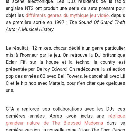
la scène électronique. Les DJs résidents de la radio
anglaise NTS ont produit une série de sets prenant pour
objet les
différents genres du mythique jeu vidéo
, depuis
sa première sortie en 1997 :
The Sound Of Grand Theft
Auto: A Musical History.
Le résultat : 12 mixes, chacun dédié à un genre particulier
mis à l'honneur par le jeu. On retrouve la DJ britannique
Eclair Fifi sur la house et la techno, la country est
présentée par Delroy Edward. On redécouvre la sélection
pop des années 80 avec Bell Towers, le dancehall avec Lil
C et le hip hop avec Martelo, pour n’en citer que quelques
uns.
GTA a renforcé ses collaborations avec les DJs ces
dernières années. Après avoir inclus une
réplique
grandeur nature de The Blessed Madonna
dans sa
dernière version, la nouvelle mise à jour
The Cayo Perico