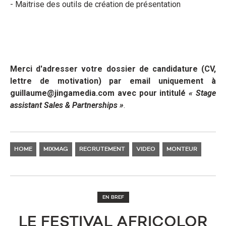
- Maitrise des outils de création de présentation
Merci d'adresser votre dossier de candidature (CV,
lettre de motivation) par email uniquement à
guillaume@jingamedia.com avec pour intitulé
« Stage
assistant Sales & Partnerships »
.
HOME
MIXMAG
RECRUTEMENT
VIDEO
MONTEUR
EN BREF
LE FESTIVAL AFRICOLOR