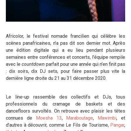
Africolor, le festival nomade francilien qui célèbre les
scènes panafricaines, n’a pas dit son dernier mot. Après
une édition digitale qui a eu lieu pendant plusieurs
semaines entre conférences et concerts, l’équipe rempile
avec le
countdown
parfait pour une année qui n’en finit pas
: dix soirs, dix DJ sets, pour faire passer plus vite la
dernière ligne droite du 21 au 31 décembre 2020.
Le line-up rassemble des collectifs et DJs, tous
professionnels du cramage de baskets et des
dancefloors survoltés. On retrouve avec plaisir les têtes
connues de
Moesha 13
,
Maraboutage
,
Mawimbi
, et
d’autres à découvrir, comme Le Fils de Tourisme,
Pangar
,