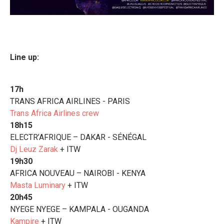
Line up:
17h
TRANS AFRICA AIRLINES - PARIS
Trans Africa Airlines crew
18h15
ELECTR’AFRIQUE – DAKAR - SÉNÉGAL
Dj
Leuz Zarak
+ ITW
19h30
AFRICA NOUVEAU – NAIROBI - KENYA
Masta Luminary
+ ITW
20h45
NYEGE NYEGE – KAMPALA - OUGANDA
Kampire
+ ITW