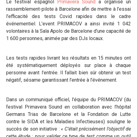
Le festival espagnol
Primavera Sound
a organisé un
rassemblement-pilote à Barcelone afin de mettre à l’essai
l’efficacité des tests Covid rapides dans le cadre
événementiel. L’event PRIMACOV a ainsi invité 1 042
volontaires à la Sala Apolo de Barcelone d’une capacité de
1 600 personnes, animée par des DJs locaux.
Les tests rapides livrant les résultats en 15 minutes ont
été systématiquement déployés sur place à chaque
personne avant l’entrée. Il fallait bien sûr obtenir un test
négatif, sésame garantissant l’entrée à l’événement.
Dans un communiqué officiel, l’équipe du PRIMACOV (du
festival Primavera Sound en collaboration avec l’hôpital
Germans Trias de Barcelone et la Fondation de Lutte
contre le SIDA et les Maladies Infectieuses) souligne le
succès de son initiative :
« C’était précisément l’objectif de
cette étude : pour valider ce type de test comme un outil