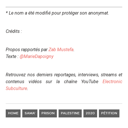
* Le nom a été modifié pour protéger son anonymat.
Crédits :
Propos rapportés par
Zab Mustefa
.
Texte :
@MarieDapoigny
Retrouvez nos derniers reportages, interviews, streams et
contenus vidéos sur la chaîne YouTube
Electronic
Subculture
.
HOME
SAMA'
PRISON
PALESTINE
2020
PÉTITION