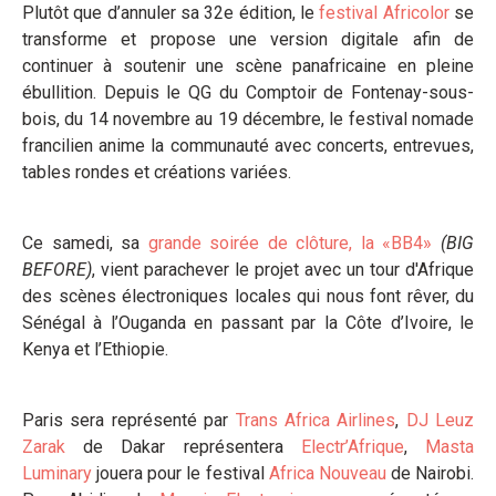
Plutôt que d’annuler sa 32e édition, le
festival Africolor
se
transforme et propose une version digitale afin de
continuer à soutenir une scène panafricaine en pleine
ébullition. Depuis le QG du Comptoir de Fontenay-sous-
bois, du 14 novembre au 19 décembre, le festival nomade
francilien anime la communauté avec concerts, entrevues,
tables rondes et créations variées.
Ce samedi, sa
grande soirée de clôture, la «BB4»
(BIG
BEFORE)
, vient parachever le projet avec un tour d'Afrique
des scènes électroniques locales qui nous font rêver, du
Sénégal à l’Ouganda en passant par la Côte d’Ivoire, le
Kenya et l’Ethiopie.
Paris sera représenté par
Trans Africa Airlines
,
DJ Leuz
Zarak
de Dakar représentera
Electr’Afrique
,
Masta
Luminary
jouera pour le festival
Africa Nouveau
de Nairobi.