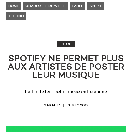
HOME
CHARLOTTE DE WITTE
LABEL
KNTXT
TECHNO
EN BREF
SPOTIFY NE PERMET PLUS
AUX ARTISTES DE POSTER
LEUR MUSIQUE
La fin de leur beta lancée cette année
SARAH P
3 JULY 2019