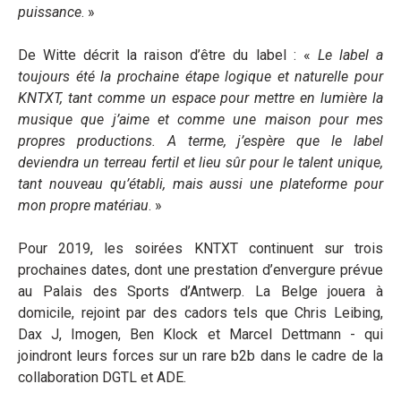
puissance
. »
De Witte décrit la raison d’être du label : «
Le label a
toujours été la prochaine étape logique et naturelle pour
KNTXT, tant comme un espace pour mettre en lumière la
musique que j’aime et comme une maison pour mes
propres productions. A terme, j’espère que le label
deviendra un terreau fertil et lieu sûr pour le talent unique,
tant nouveau qu’établi, mais aussi une plateforme pour
mon propre matériau
. »
Pour 2019, les soirées KNTXT continuent sur trois
prochaines dates, dont une prestation d’envergure prévue
au Palais des Sports d’Antwerp. La Belge jouera à
domicile, rejoint par des cadors tels que Chris Leibing,
Dax J, Imogen, Ben Klock et Marcel Dettmann - qui
joindront leurs forces sur un rare b2b dans le cadre de la
collaboration DGTL et ADE.