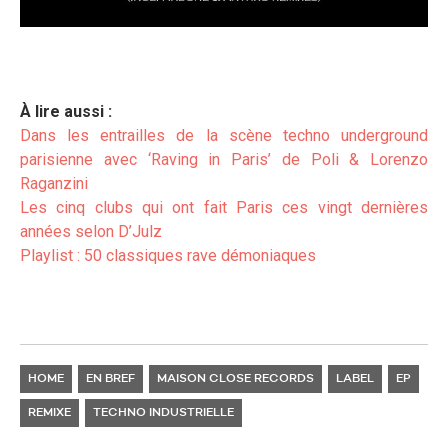
À lire aussi :
Dans les entrailles de la scène techno underground
parisienne avec ‘Raving in Paris’ de Poli & Lorenzo
Raganzini
Les cinq clubs qui ont fait Paris ces vingt dernières
années selon D’Julz
Playlist : 50 classiques rave démoniaques
HOME
EN BREF
MAISON CLOSE RECORDS
LABEL
EP
REMIXE
TECHNO INDUSTRIELLE