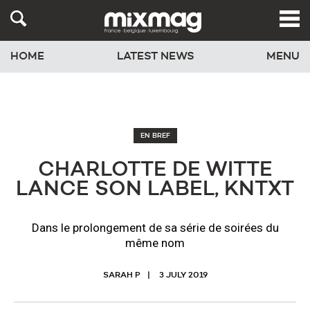
HOME
LATEST NEWS
MENU
EN BREF
CHARLOTTE DE WITTE
LANCE SON LABEL, KNTXT
Dans le prolongement de sa série de soirées du
même nom
SARAH P
3 JULY 2019