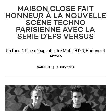
MAISON CLOSE FAIT
HONNEUR À LA NOUVELLE
SCÈNE TECHNO
PARISIENNE AVEC LA
SÉRIE D’EPS VERSUS
Un face à face décapant entre Moth, H.D.N, Hadone et
Anthro
SARAH P
1 JULY 2019