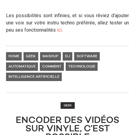
Les possibilités sont infinies, et si vous rêviez d’ajouter
une voix sur votre instru techno préférée, allez tester un
peu ses fonctionnalités
ici
.
HOME
GEEK
MASHUP
DJ
SOFTWARE
AUTOMATIQUE
COMMENT
TECHNOLOGIE
INTELLIGENCE ARTIFICIELLE
GEEK
ENCODER DES VIDÉOS
SUR VINYLE, C’EST