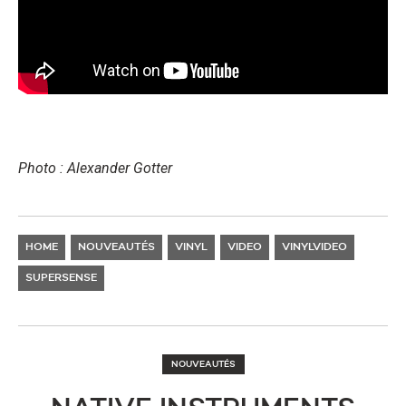
Photo : Alexander Gotter
HOME
NOUVEAUTÉS
VINYL
VIDEO
VINYLVIDEO
SUPERSENSE
NOUVEAUTÉS