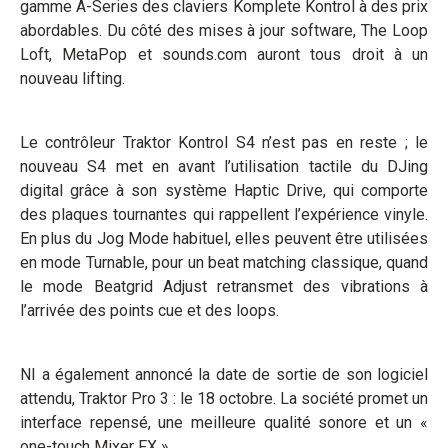
gamme A-Series des claviers Komplete Kontrol à des prix
abordables. Du côté des mises à jour software, The Loop
Loft, MetaPop et sounds.com auront tous droit à un
nouveau lifting.
Le contrôleur Traktor Kontrol S4 n’est pas en reste ; le
nouveau S4 met en avant l’utilisation tactile du DJing
digital grâce à son système Haptic Drive, qui comporte
des plaques tournantes qui rappellent l’expérience vinyle.
En plus du Jog Mode habituel, elles peuvent être utilisées
en mode Turnable, pour un beat matching classique, quand
le mode Beatgrid Adjust retransmet des vibrations à
l’arrivée des points cue et des loops.
NI a également annoncé la date de sortie de son logiciel
attendu, Traktor Pro 3 : le 18 octobre. La société promet un
interface repensé, une meilleure qualité sonore et un «
one-touch Mixer FX ».