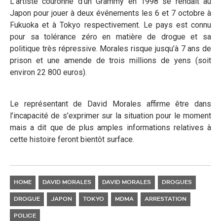
L'artiste couronné d'un Grammy en 1998 se rendait au
Japon pour jouer à deux événements les 6 et 7 octobre à
Fukuoka et à Tokyo respectivement. Le pays est connu
pour sa tolérance zéro en matière de drogue et sa
politique très répressive. Morales risque jusqu’à 7 ans de
prison et une amende de trois millions de yens (soit
environ 22 800 euros).
Le représentant de David Morales affirme être dans
l’incapacité de s’exprimer sur la situation pour le moment
mais a dit que de plus amples informations relatives à
cette histoire feront bientôt surface.
HOME
DAVID MORALES
DAVID MORALES
DROGUES
DROGUE
JAPON
TOKYO
MDMA
ARRESTATION
POLICE