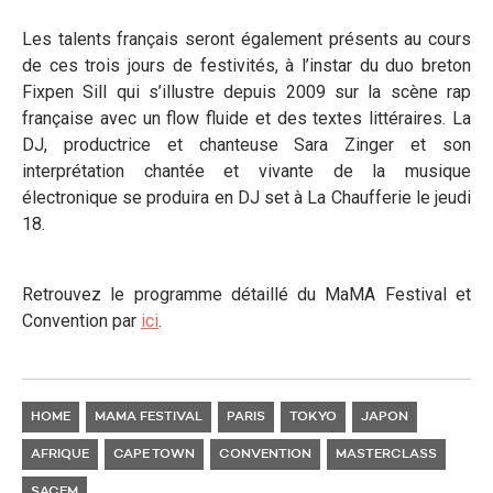
Les talents français seront également présents au cours
de ces trois jours de festivités, à l’instar du duo breton
Fixpen Sill qui s’illustre depuis 2009 sur la scène rap
française avec un flow fluide et des textes littéraires. La
DJ, productrice et chanteuse Sara Zinger et son
interprétation chantée et vivante de la musique
électronique se produira en DJ set à La Chaufferie le jeudi
18.
Retrouvez le programme détaillé du MaMA Festival et
Convention par
ici
.
HOME
MAMA FESTIVAL
PARIS
TOKYO
JAPON
AFRIQUE
CAPE TOWN
CONVENTION
MASTERCLASS
SACEM