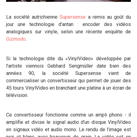
La société autrichienne
Supersense
a remis au goût du
jour une technologie d’antan : encoder des vidéos
analogiques sur vinyle, selon une récente enquête de
Gizmodo
.
Si la technologie dite du «VinylVideo» développée par
l’artiste viennois Gebhard Sengmüller date bien des
années 90, la société Supersense vient de
commercialiser un convertisseur qui permet de jouer des
45 tours VinylVideo en branchant une platine à un écran de
télévision.
Ce convertisseur fonctionne comme un ampli phono - il
amplifie et divise le signal audio d’un disque VinylVideo
en signaux vidéo et audio mono. Le rendu de l’image est
noir et blanc, avec beaucoup de grain. La vidéo est en