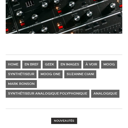
HOME
EN BREF
GEEK
EN IMAGES
À VOIR
MOOG
SYNTHÉTISEUR
MOOG ONE
SUZANNE CIANI
MARK RONSON
SYNTHÉTISEUR ANALOGIQUE POLYPHONIQUE
ANALOGIQUE
NOUVEAUTÉS