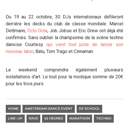
Du 19 au 22 octobre, 30 DJs internationaux défileront
derrière les decks du club de classe mondiale. Marcel
Dettmann,
Octo Octa
, Job Jobse et Eric Drew ont déjà été
confirmés. Sans oublier la championne de la scène techno
danoise Courtesy
qui vient tout juste de lancer son
nouveau label
, Batu, Tom Trago et Cinnaman.
Le weekend comprendra également plusieurs
installations d’art. Le tout pour la modique somme de 20€
pour les trois jours.
HOME
AMSTERDAM DANCE EVENT
DE SCHOOL
LINE-UP
RAVE
62 HEURES
MARATHON
TECHNO