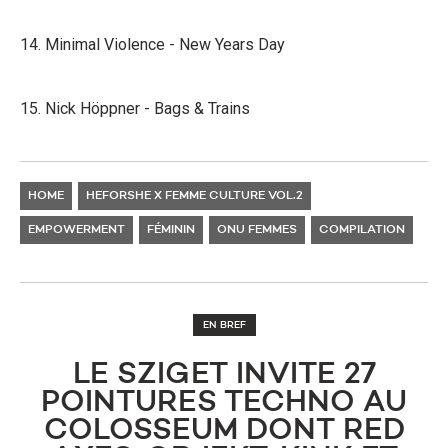
14. Minimal Violence - New Years Day
15. Nick Höppner - Bags & Trains
HOME
HEFORSHE X FEMME CULTURE VOL.2
EMPOWERMENT
FÉMININ
ONU FEMMES
COMPILATION
EN BREF
LE SZIGET INVITE 27
POINTURES TECHNO AU
COLOSSEUM DONT RED