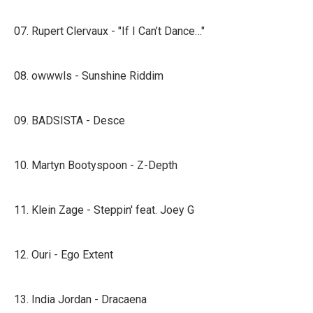
07. Rupert Clervaux - "If I Can’t Dance…"
08. owwwls - Sunshine Riddim
09. BADSISTA - Desce
10. Martyn Bootyspoon - Z-Depth
11. Klein Zage - Steppin' feat. Joey G
12. Ouri - Ego Extent
13. India Jordan - Dracaena