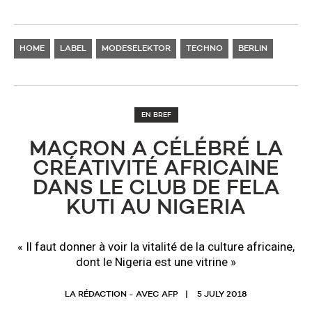
HOME
LABEL
MODESELEKTOR
TECHNO
BERLIN
EN BREF
MACRON A CÉLÉBRÉ LA
CRÉATIVITÉ AFRICAINE
DANS LE CLUB DE FELA
KUTI AU NIGERIA
« Il faut donner à voir la vitalité de la culture africaine,
dont le Nigeria est une vitrine »
LA RÉDACTION - AVEC AFP
5 JULY 2018