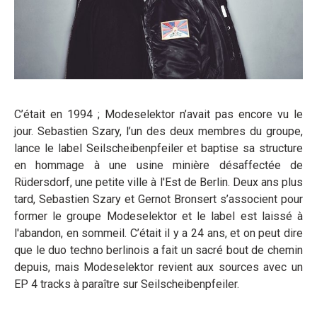
C’était en 1994 ; Modeselektor n’avait pas encore vu le
jour. Sebastien Szary, l’un des deux membres du groupe,
lance le label Seilscheibenpfeiler et baptise sa structure
en hommage à une usine minière désaffectée de
Rüdersdorf, une petite ville à l'Est de Berlin. Deux ans plus
tard, Sebastien Szary et Gernot Bronsert s’associent pour
former le groupe Modeselektor et le label est laissé à
l'abandon, en sommeil. C’était il y a 24 ans, et on peut dire
que le duo techno berlinois a fait un sacré bout de chemin
depuis, mais Modeselektor revient aux sources avec un
EP 4 tracks à paraître sur Seilscheibenpfeiler.