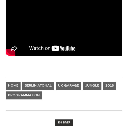
HOME
BERLIN ATONAL
UK GARAGE
JUNGLE
2018
PROGRAMMATION
EN BREF