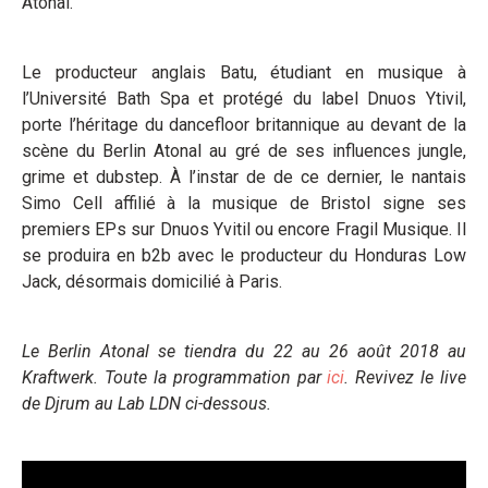
Atonal.
Le producteur anglais Batu, étudiant en musique à
l’Université Bath Spa et protégé du label Dnuos Ytivil,
porte l’héritage du dancefloor britannique au devant de la
scène du Berlin Atonal au gré de ses influences jungle,
grime et dubstep. À l’instar de de ce dernier, le nantais
Simo Cell affilié à la musique de Bristol signe ses
premiers EPs sur Dnuos Yvitil ou encore Fragil Musique. Il
se produira en b2b avec le producteur du Honduras Low
Jack, désormais domicilié à Paris.
Le Berlin Atonal se tiendra du 22 au 26 août 2018 au
Kraftwerk. Toute la programmation par
ici
.
Revivez le live
de Djrum au Lab LDN ci-dessous.