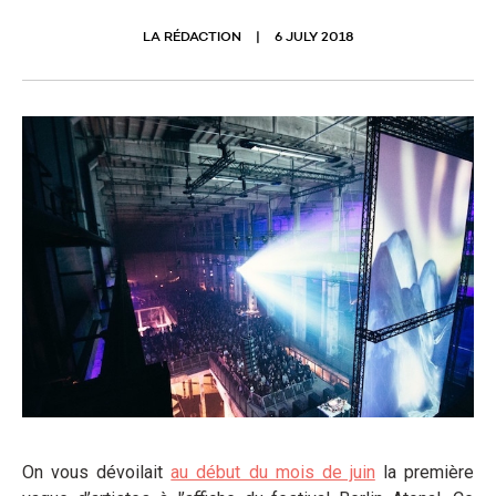
LA RÉDACTION
6 JULY 2018
On vous dévoilait
au début du mois de juin
la première