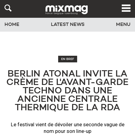
HOME
LATEST NEWS
MENU
EN BREF
BERLIN ATONAL INVITE LA
CRÈME DE L'AVANT-GARDE
TECHNO DANS UNE
ANCIENNE CENTRALE
THERMIQUE DE LA RDA
Le festival vient de dévoiler une seconde vague de
nom pour son line-up