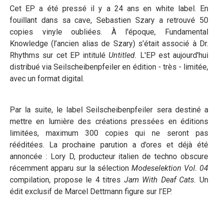
Cet EP a été pressé il y a 24 ans en white label. En
fouillant dans sa cave, Sebastien Szary a retrouvé 50
copies vinyle oubliées. À l'époque, Fundamental
Knowledge (l’ancien alias de Szary) s’était associé à Dr.
Rhythms sur cet EP intitulé
Untitled.
L'EP est aujourd'hui
distribué via Seilscheibenpfeiler en édition - très - limitée,
avec un format digital.
Par la suite, le label Seilscheibenpfeiler sera destiné a
mettre en lumière des créations pressées en éditions
limitées, maximum 300 copies qui ne seront pas
rééditées. La prochaine parution a d’ores et déjà été
annoncée : Lory D, producteur italien de techno obscure
récemment apparu sur la sélection
Modeselektion Vol. 04
compilation, propose le 4 titres
Jam With Deaf Cats.
Un
édit exclusif de Marcel Dettmann figure sur l’EP.