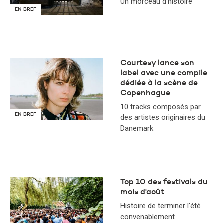
Un morceau d'histoire
EN BREF
Courtesy lance son
label avec une compile
dédiée à la scène de
Copenhague
10 tracks composés par
EN BREF
des artistes originaires du
Danemark
Top 10 des festivals du
mois d'août
Histoire de terminer l'été
convenablement