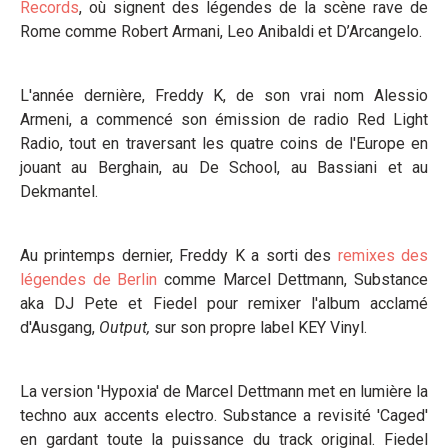
Records
, où signent des légendes de la scène rave de
Rome comme Robert Armani, Leo Anibaldi et D’Arcangelo.
L'année dernière, Freddy K, de son vrai nom Alessio
Armeni, a commencé son émission de radio Red Light
Radio, tout en traversant les quatre coins de l'Europe en
jouant au Berghain, au De School, au Bassiani et au
Dekmantel.
Au printemps dernier, Freddy K a sorti des
remixes des
légendes de Berlin
comme Marcel Dettmann, Substance
aka DJ Pete et Fiedel pour remixer l'album acclamé
d'Ausgang,
Output,
sur son propre label KEY Vinyl.
La version 'Hypoxia' de Marcel Dettmann met en lumière la
techno aux accents electro. Substance a revisité 'Caged'
en gardant toute la puissance du track original. Fiedel