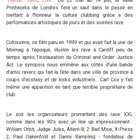
“
Human Traffic Live
”. Du 22 mai au 14 juin, la salle
Printworks de Londres fera un saut dans le passé en
mettant à l'honneur la culture clubbing grâce a des
performances artistiques de jours et des soirées rave.
Cultissime, ce film paru en 1999 et qui avait fait la une de
Mixmag à l'époque, illustre les rave à Cardiff peu de
temps après l'instauration du Criminal and Order Justice
Act. Le synopsis nous emmène aux côtés d’une bande
d’amis ravers qui fait la fête dans une ville de province à
coups d’ecstasy et de kicks industriels... Carl Cox y fait
même une apparition en tant que terrible propriétaire de
club.
Le soir les organisateurs promettent des rave XXL
comme dans les 90’s avec un line up impressionnant :
William Orbit, Judge Jules, Altern-8, 2 Bad Mice, X-Press
2, Paul Oakenfold et Danny Rampling - fondateur de