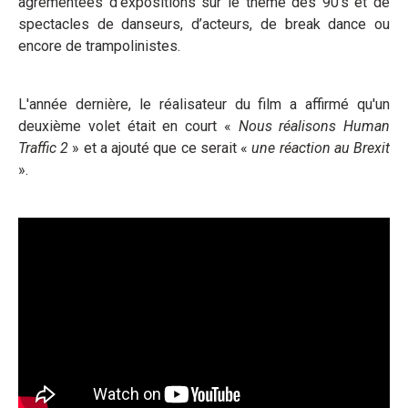
agrémentées d'expositions sur le thème des 90’s et de
spectacles de danseurs, d’acteurs, de break dance ou
encore de trampolinistes.
L'année dernière, le réalisateur du film a affirmé qu'un
deuxième volet était en court «
Nous réalisons Human
Traffic 2
» et a ajouté que ce serait «
une réaction au Brexit
».