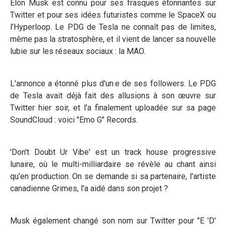
Elon Musk est connu pour ses frasques étonnantes sur
Twitter et pour ses idées futuristes comme le SpaceX ou
l'Hyperloop. Le PDG de Tesla ne connaît pas de limites,
même pas la stratosphère, et il vient de lancer sa nouvelle
lubie sur les réseaux sociaux : la MAO.
L'annonce a étonné plus d'un·e de ses followers. Le PDG
de Tesla avait déjà fait des allusions à son œuvre sur
Twitter hier soir, et l'a finalement uploadée sur sa page
SoundCloud : voici "Emo G" Records.
'Don't Doubt Ur Vibe' est un track house progressive
lunaire, où le multi-milliardaire se révèle au chant ainsi
qu'en production. On se demande si sa partenaire, l'artiste
canadienne Grimes, l'a aidé dans son projet ?
Musk également changé son nom sur Twitter pour "E 'D'