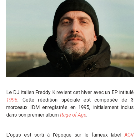
Le DJ italien Freddy K revient cet hiver avec un EP intitulé
1995
.
Cette réédition spéciale est composée de 3
morceaux IDM enregistrés en 1995, initialement inclus
dans son premier album
Rage of Age
.
L'opus est sorti à l'époque sur le fameux label
ACV