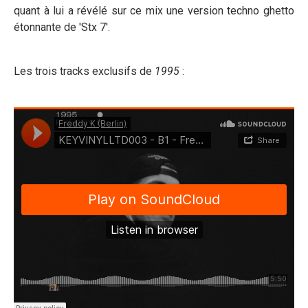
quant à lui a révélé sur ce mix une version techno ghetto
étonnante de 'Stx 7'.
Les trois tracks exclusifs de
1995
: