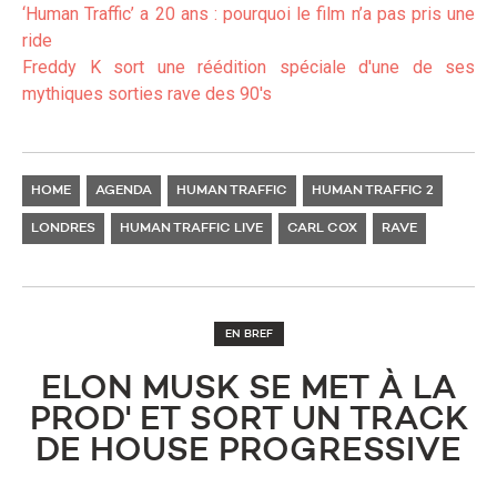
‘Human T
raffic’ a 20 ans : pourquoi le film n’a pas pris une
ride
Freddy K
sort une réédition spéciale d'une de ses
mythiques sorties rave des 90's
HOME
AGENDA
HUMAN TRAFFIC
HUMAN TRAFFIC 2
LONDRES
HUMAN TRAFFIC LIVE
CARL COX
RAVE
EN BREF
ELON MUSK SE MET À LA
PROD' ET SORT UN TRACK
DE HOUSE PROGRESSIVE