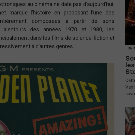
ctroniques au cinéma ne date pas d’aujourd’hui.
net marque l’histoire en proposant l’une des
entièrement composées à partir de sons
ux alentours des années 1970 et 1980, les
ncipalement dans les films de science-fiction et
ogressivement à d’autres genres.
EN 
Sou
le
St
​Cet
Van B
savo