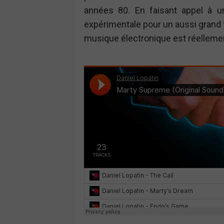
années 80. En faisant appel à u
expérimentale pour un aussi grand f
musique électronique est réelleme