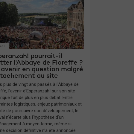
BREF
eranzah! pourrait-il
tter l'Abbaye de Floreffe ?
 avenir en question malgré
attachement au site
s plus de vingt ans passés à l'Abbaye de
ffe, l'avenir d'Esperanzah! sur son site
rique fait de plus en plus débat. Entre
raintes logistiques, enjeux patrimoniaux et
nté de poursuivre son développement, le
val n'écarte plus l'hypothèse d'un
nagement à moyen terme, même si
ne décision définitive n'a été annoncée.