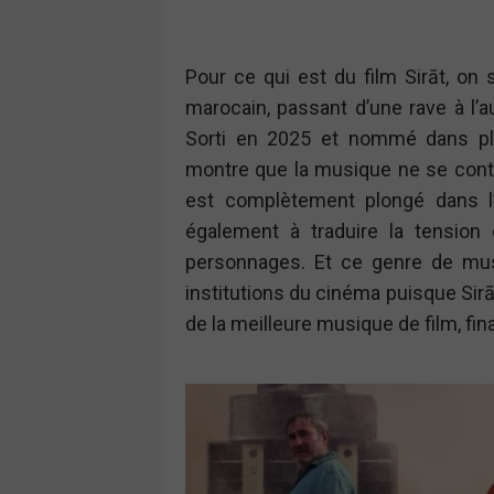
Pour ce qui est du film Sirāt, on 
marocain, passant d’une rave à l’au
Sorti en 2025 et nommé dans pl
montre que la musique ne se conte
est complètement plongé dans l’
également à traduire la tension e
personnages. Et ce genre de mu
institutions du cinéma puisque Sir
de la meilleure musique de film, fin