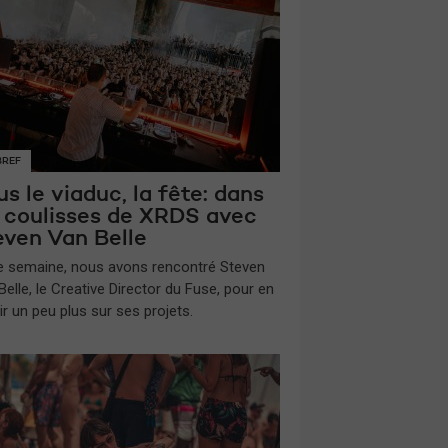
BREF
s le viaduc, la fête: dans
s coulisses de XRDS avec
even Van Belle
te semaine, nous avons rencontré Steven
elle, le Creative Director du Fuse, pour en
ir un peu plus sur ses projets.