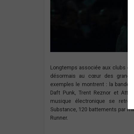
Longtemps associée aux clubs et a
désormais au cœur des grandes 
exemples le montrent : la bande or
Daft Punk, Trent Reznor et Attic
musique électronique se retr
Substance, 120 battements par min
Runner.