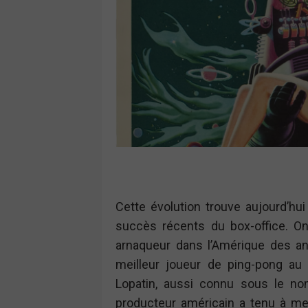
Cette évolution trouve aujourd’hu
succès récents du box-office. O
arnaqueur dans l’Amérique des an
meilleur joueur de ping-pong au
Lopatin, aussi connu sous le no
producteur américain a tenu à me