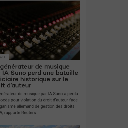
BREF
 générateur de musique
 IA Suno perd une bataille
iciaire historique sur le
it d’auteur
énérateur de musique par IA Suno a perdu
rocès pour violation du droit d’auteur face
organisme allemand de gestion des droits
, rapporte Reuters.