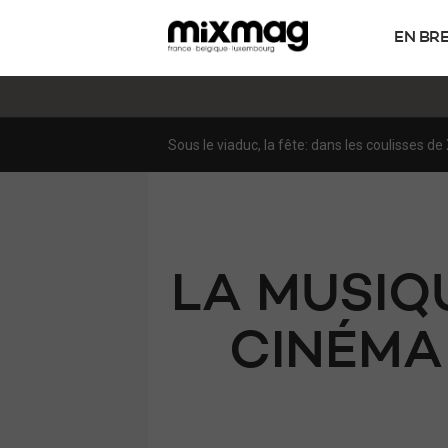
EN BR
Pourquoi la psytrance attire un nouveau pub
LA MUSIQ
CINÉMA 