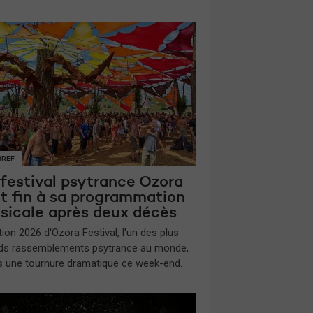
BREF
 festival psytrance Ozora
t fin à sa programmation
sicale après deux décès
tion 2026 d'Ozora Festival, l'un des plus
ds rassemblements psytrance au monde,
is une tournure dramatique ce week-end.