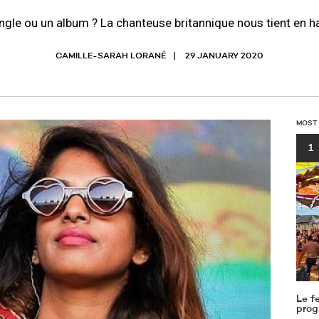
ngle ou un album ? La chanteuse britannique nous tient en h
CAMILLE-SARAH LORANÉ
29 JANUARY 2020
MOST
1
Le f
prog