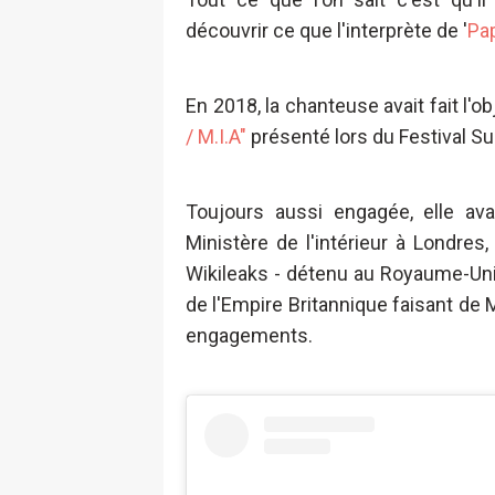
découvrir ce que l'interprète de '
Pa
En 2018, la chanteuse avait fait l'o
/ M.I.A"
présenté lors du Festival Su
Toujours aussi engagée, elle a
Ministère de l'intérieur à Londres
Wikileaks - détenu au Royaume-Uni
de l'Empire Britannique faisant de 
engagements.