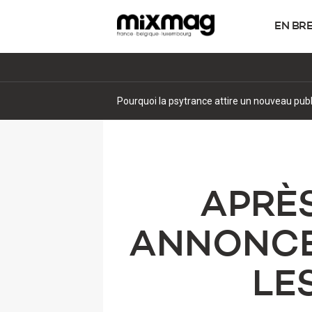
EN BR
Pourquoi la psytrance attire un nouveau pub
APRÈS
ANNONCE
LE