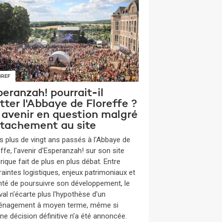
BREF
eranzah! pourrait-il
tter l'Abbaye de Floreffe ?
 avenir en question malgré
attachement au site
s plus de vingt ans passés à l'Abbaye de
ffe, l'avenir d'Esperanzah! sur son site
rique fait de plus en plus débat. Entre
raintes logistiques, enjeux patrimoniaux et
nté de poursuivre son développement, le
val n'écarte plus l'hypothèse d'un
nagement à moyen terme, même si
ne décision définitive n'a été annoncée.