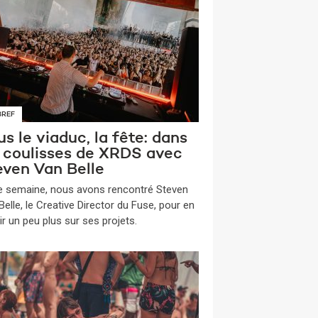
BREF
s le viaduc, la fête: dans
s coulisses de XRDS avec
even Van Belle
te semaine, nous avons rencontré Steven
elle, le Creative Director du Fuse, pour en
ir un peu plus sur ses projets.