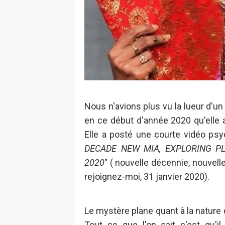
Nous n'avions plus vu la lueur d'un
en ce début d'année 2020 qu'elle 
Elle a posté une courte vidéo p
DECADE NEW MIA, EXPLORING PL
2020
" ( nouvelle décennie, nouvell
rejoignez-moi, 31 janvier 2020).
Le mystère plane quant à la nature d
Tout ce que l'on sait c'est qu'i