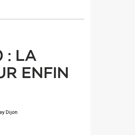
 : LA
R ENFIN
ey Dijon