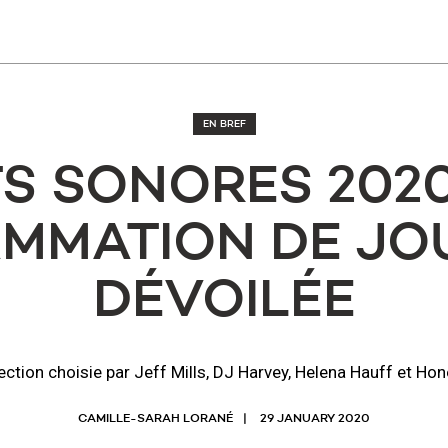
EN BREF
TS SONORES 2020
MMATION DE JOU
DÉVOILÉE
ection choisie par Jeff Mills, DJ Harvey, Helena Hauff et Hon
CAMILLE-SARAH LORANÉ
29 JANUARY 2020