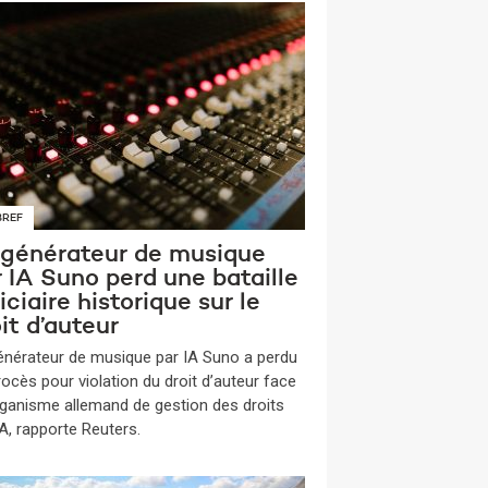
BREF
 générateur de musique
 IA Suno perd une bataille
iciaire historique sur le
it d’auteur
énérateur de musique par IA Suno a perdu
rocès pour violation du droit d’auteur face
organisme allemand de gestion des droits
, rapporte Reuters.