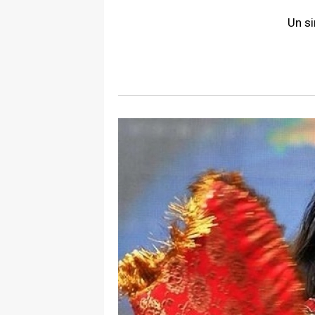
Un si