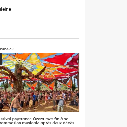
aleine
 POPULAR
estival psytrance Ozora met fin à sa
rammation musicale après deux décès