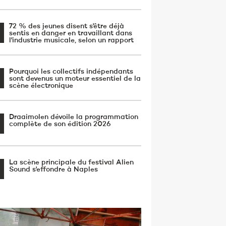
72 % des jeunes disent s'être déjà
sentis en danger en travaillant dans
l'industrie musicale, selon un rapport
Pourquoi les collectifs indépendants
sont devenus un moteur essentiel de la
scène électronique
Draaimolen dévoile la programmation
complète de son édition 2026
La scène principale du festival Alien
Sound s'effondre à Naples