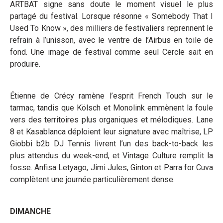
ARTBAT signe sans doute le moment visuel le plus
partagé du festival. Lorsque résonne « Somebody That I
Used To Know », des milliers de festivaliers reprennent le
refrain à l’unisson, avec le ventre de l’Airbus en toile de
fond. Une image de festival comme seul Cercle sait en
produire.
Étienne de Crécy ramène l’esprit French Touch sur le
tarmac, tandis que Kölsch et Monolink emmènent la foule
vers des territoires plus organiques et mélodiques. Lane
8 et Kasablanca déploient leur signature avec maîtrise, LP
Giobbi b2b DJ Tennis livrent l’un des back-to-back les
plus attendus du week-end, et Vintage Culture remplit la
fosse. Anfisa Letyago, Jimi Jules, Ginton et Parra for Cuva
complètent une journée particulièrement dense.
DIMANCHE