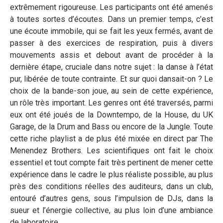
extrêmement rigoureuse. Les participants ont été amenés
à toutes sortes d’écoutes. Dans un premier temps, c’est
une écoute immobile, qui se fait les yeux fermés, avant de
passer à des exercices de respiration, puis à divers
mouvements assis et debout avant de procéder à la
dernière étape, cruciale dans notre sujet : la danse à l’état
pur, libérée de toute contrainte. Et sur quoi dansait-on ? Le
choix de la bande-son joue, au sein de cette expérience,
un rôle très important. Les genres ont été traversés, parmi
eux ont été joués de la Downtempo, de la House, du UK
Garage, de la Drum and Bass ou encore de la Jungle. Toute
cette riche playlist a de plus été mixée en direct par The
Menendez Brothers. Les scientifiques ont fait le choix
essentiel et tout compte fait très pertinent de mener cette
expérience dans le cadre le plus réaliste possible, au plus
près des conditions réelles des auditeurs, dans un club,
entouré d’autres gens, sous l’impulsion de DJs, dans la
sueur et l’énergie collective, au plus loin d’une ambiance
de laboratoire.