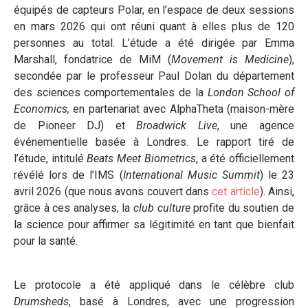
équipés de capteurs Polar, en l’espace de deux sessions
en mars 2026 qui ont réuni quant à elles plus de 120
personnes au total. L’étude a été dirigée par Emma
Marshall, fondatrice de MiM (
Movement is Medicine
),
secondée par le professeur Paul Dolan du département
des sciences comportementales de la
London School of
Economics,
en partenariat avec AlphaTheta (maison-mère
de Pioneer DJ) et
Broadwick Live
, une agence
événementielle basée à Londres. Le rapport tiré de
l’étude, intitulé
Beats Meet Biometrics
, a été officiellement
révélé lors de l’IMS (
International Music Summit
) le 23
avril 2026 (que nous avons couvert dans
cet article
). Ainsi,
grâce à ces analyses, la
club culture
profite du soutien de
la science pour affirmer sa légitimité en tant que bienfait
pour la santé.
Le protocole a été appliqué dans le célèbre club
Drumsheds
, basé à Londres, avec une progression