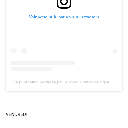
Voir cette publication sur Instagram
Une publication partagée par Mixmag France Belgique Luxembourg (@mixmag_france)
VENDREDI