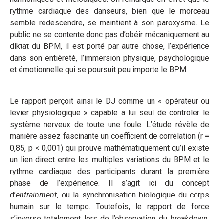
rythme cardiaque des danseurs, bien que le morceau
semble redescendre, se maintient à son paroxysme. Le
public ne se contente donc pas d’obéir mécaniquement au
diktat du BPM, il est porté par autre chose, l’expérience
dans son entièreté, l’immersion physique, psychologique
et émotionnelle qui se poursuit peu importe le BPM.
Le rapport perçoit ainsi le DJ comme un « opérateur ou
levier physiologique » capable à lui seul de contrôler le
système nerveux de toute une foule. L’étude révèle de
manière assez fascinante un coefficient de corrélation (r =
0,85, p < 0,001) qui prouve mathématiquement qu’il existe
un lien direct entre les multiples variations du BPM et le
rythme cardiaque des participants durant la première
phase de l’expérience. Il s’agit ici du concept
d’
entrainment
, ou la synchronisation biologique du corps
humain sur le tempo. Toutefois, le rapport de force
s’inverse totalement lors de l’observation du
breakdown
.