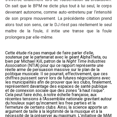
On sait que le BPM ne dicte plus tout à lui seul, le corps
devenant autonome, comme auto-entretenu par l’intensité
de son propre mouvement. La précédente citation prend
alors tout son sens, car le DJ n’est pas réellement le seul
maître de la foule, il initie une transe que la foule
prolongera par elle-même.
Cette étude n’a pas manqué de faire parler d’elle,
soutenue par le partenariat avec le géant AlphaTheta, ou
bien par Michael Kill, patron de la
Night Time Industries
Association
(NTIA) pour qui ce rapport représente une
réelle arme de persuasion massive sur le plan de la
politique musicale. Il se pourrait, effectivement, que ces
chiffres puissent servir lors de futures négociations avec
les municipalités afin de prouver que les clubs, finalement,
représentent davantage des espaces de santé publique
et de connexion sociale que des zones “à haut risque”.
Cela peut faire écho, à notre échelle française, aux
récentes tensions à l’Assemblée nationale gravitant autour
du houleux sujet qu’incarnent les free parties et la
fermeture de certains clubs. Ainsi, la science apporte un
argument de taille à la légitimité de la musique et à la
nécessité de la préserver au maximum. L’initiative de MiM