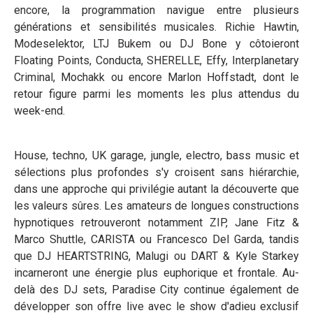
encore, la programmation navigue entre plusieurs
générations et sensibilités musicales. Richie Hawtin,
Modeselektor, LTJ Bukem ou DJ Bone y côtoieront
Floating Points, Conducta, SHERELLE, Effy, Interplanetary
Criminal, Mochakk ou encore Marlon Hoffstadt, dont le
retour figure parmi les moments les plus attendus du
week-end.
House, techno, UK garage, jungle, electro, bass music et
sélections plus profondes s'y croisent sans hiérarchie,
dans une approche qui privilégie autant la découverte que
les valeurs sûres. Les amateurs de longues constructions
hypnotiques retrouveront notamment ZIP, Jane Fitz &
Marco Shuttle, CARISTA ou Francesco Del Garda, tandis
que DJ HEARTSTRING, Malugi ou DART & Kyle Starkey
incarneront une énergie plus euphorique et frontale. Au-
delà des DJ sets, Paradise City continue également de
développer son offre live avec le show d'adieu exclusif