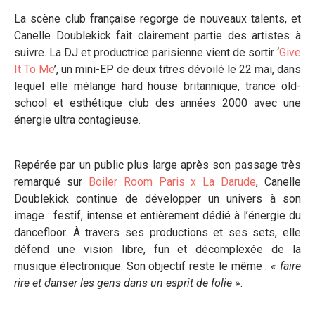
La scène club française regorge de nouveaux talents, et
Canelle Doublekick fait clairement partie des artistes à
suivre. La DJ et productrice parisienne vient de sortir ‘
Give
It To Me
’, un mini-EP de deux titres dévoilé le 22 mai, dans
lequel elle mélange hard house britannique, trance old-
school et esthétique club des années 2000 avec une
énergie ultra contagieuse.
Repérée par un public plus large après son passage très
remarqué sur
Boiler Room Paris x La Darude
, Canelle
Doublekick continue de développer un univers à son
image : festif, intense et entièrement dédié à l’énergie du
dancefloor. À travers ses productions et ses sets, elle
défend une vision libre, fun et décomplexée de la
musique électronique. Son objectif reste le même : «
faire
rire et danser les gens dans un esprit de folie
».