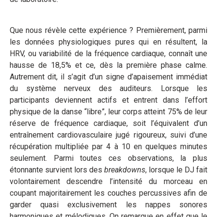
Que nous révèle cette expérience ? Premièrement, parmi
les données physiologiques pures qui en résultent, la
HRV, ou variabilité de la fréquence cardiaque, connaît une
hausse de 18,5% et ce, dès la première phase calme.
Autrement dit, il s’agit d’un signe d’apaisement immédiat
du système nerveux des auditeurs. Lorsque les
participants deviennent actifs et entrent dans l’effort
physique de la danse “libre”, leur corps atteint 75% de leur
réserve de fréquence cardiaque, soit l’équivalent d’un
entraînement cardiovasculaire jugé rigoureux, suivi d’une
récupération multipliée par 4 à 10 en quelques minutes
seulement. Parmi toutes ces observations, la plus
étonnante survient lors des
breakdowns
, lorsque le DJ fait
volontairement descendre l’intensité du morceau en
coupant majoritairement les couches percussives afin de
garder quasi exclusivement les nappes sonores
harmoniques et mélodiques. On remarque en effet que le