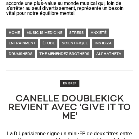
accorde une plus-value au monde musical qui, loin de
s’arrêter au seul divertissement, représente un besoin
vital pour notre équilibre mental.
HOME
MUSIC IS MEDICINE
STRESS
ANXIÉTÉ
ENTRAINMENT
ÉTUDE
SCIENTIFIQUE
IMS IBIZA
DRUMSHEDS
THE MENENDEZ BROTHERS
ALPHATHETA
EN BREF
CANELLE DOUBLEKICK
REVIENT AVEC 'GIVE IT TO
ME'
La DJ parisienne signe un mini-EP de deux titres entre