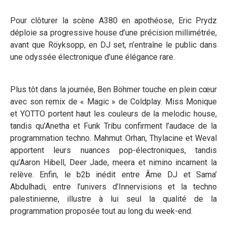
Pour clôturer la scène A380 en apothéose, Eric Prydz
déploie sa progressive house d’une précision millimétrée,
avant que Röyksopp, en DJ set, n’entraîne le public dans
une odyssée électronique d’une élégance rare.
Plus tôt dans la journée, Ben Böhmer touche en plein cœur
avec son remix de « Magic » de Coldplay. Miss Monique
et YOTTO portent haut les couleurs de la melodic house,
tandis qu’Anetha et Funk Tribu confirment l’audace de la
programmation techno. Mahmut Orhan, Thylacine et Weval
apportent leurs nuances pop-électroniques, tandis
qu’Aaron Hibell, Deer Jade, meera et nimino incarnent la
relève. Enfin, le b2b inédit entre Âme DJ et Sama’
Abdulhadi, entre l’univers d’Innervisions et la techno
palestinienne, illustre à lui seul la qualité de la
programmation proposée tout au long du week-end.