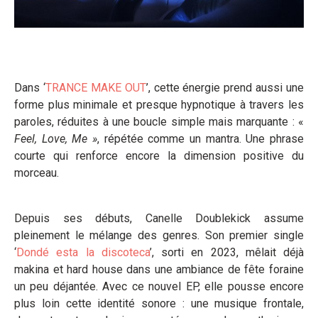
Dans ‘
TRANCE MAKE OUT
’, cette énergie prend aussi une
forme plus minimale et presque hypnotique à travers les
paroles, réduites à une boucle simple mais marquante : «
Feel, Love, Me »
, répétée comme un mantra. Une phrase
courte qui renforce encore la dimension positive du
morceau.
Depuis ses débuts, Canelle Doublekick assume
pleinement le mélange des genres. Son premier single
‘
Dondé esta la discoteca
’, sorti en 2023, mêlait déjà
makina et hard house dans une ambiance de fête foraine
un peu déjantée. Avec ce nouvel EP, elle pousse encore
plus loin cette identité sonore : une musique frontale,