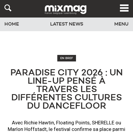
HOME
LATEST NEWS
MENU
EN BREF
PARADISE CITY 2026 : UN
LINE-UP PENSÉ À
TRAVERS LES
DIFFÉRENTES CULTURES
DU DANCEFLOOR
Avec Richie Hawtin, Floating Points, SHERELLE ou
Marlon Hoffstadt, le festival confirme sa place parmi