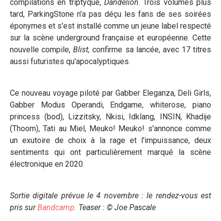
compilations en triptyque,
Dandelion
. Trois volumes plus
tard, ParkingStone n'a pas déçu les fans de ses soirées
éponymes et s'est installé comme un jeune label respecté
sur la scène underground française et européenne. Cette
nouvelle compile,
Blist,
confirme sa lancée, avec 17 titres
aussi futuristes qu'apocalyptiques.
Ce nouveau voyage piloté par Gabber Eleganza, Deli Girls,
Gabber Modus Operandi, Endgame, whiterose, piano
princess (bod), Lizzitsky, Nkisi, Idklang, INSIN, Khadije
(Thoom), Tati au Miel, Meuko! Meuko! s'annonce comme
un exutoire de choix à la rage et l'impuissance, deux
sentiments qui ont particulièrement marqué la scène
électronique en 2020.
Sortie digitale prévue le 4 novembre : le rendez-vous est
pris sur
Bandcamp
. Teaser : © Joe Pascale