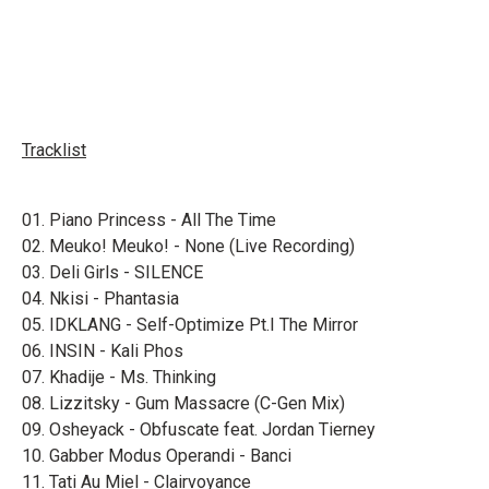
Tracklist
01. Piano Princess - All The Time
02. Meuko! Meuko! - None (Live Recording)
03. Deli Girls - SILENCE
04. Nkisi - Phantasia
05. IDKLANG - Self-Optimize Pt.I The Mirror
06. INSIN - Kali Phos
07. Khadije - Ms. Thinking
08. Lizzitsky - Gum Massacre (C-Gen Mix)
09. Osheyack - Obfuscate feat. Jordan Tierney
10. Gabber Modus Operandi - Banci
11. Tati Au Miel - Clairvoyance