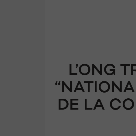
L’ONG 
“NATIONA
DE LA C