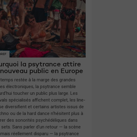
BREF
rquoi la psytrance attire
 nouveau public en Europe
gtemps restée à la marge des grandes
es électroniques, la psytrance semble
rd'hui toucher un public plus large. Les
vals spécialisés affichent complet, les line-
e diversifient et certains artistes issus de
echno ou de la hard dance n'hésitent plus à
grer des sonorités psychédéliques dans
s sets. Sans parler d'un retour — la scène
jamais réellement disparu — la psytrance