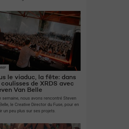
BREF
s le viaduc, la fête: dans
s coulisses de XRDS avec
even Van Belle
te semaine, nous avons rencontré Steven
elle, le Creative Director du Fuse, pour en
ir un peu plus sur ses projets.