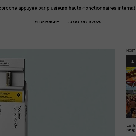
proche appuyée par plusieurs hauts-fonctionnaires interna
M. DAPOIGNY
20 OCTOBER 2020
MOST
1
Le f
prog