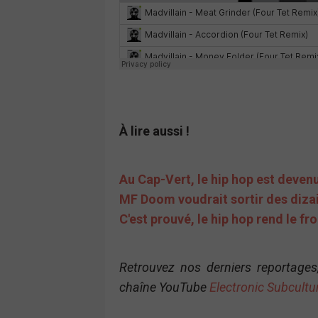
À lire aussi !
Au Cap-Vert, le hip hop est deve
MF Doom voudrait sortir des dizai
C'est prouvé, le hip hop rend le f
Retrouvez nos derniers reportages
chaîne YouTube
Electronic Subcultu