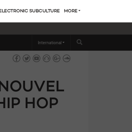
ELECTRONIC SUBCULTURE
MORE
International
 NOUVEL
HIP HOP