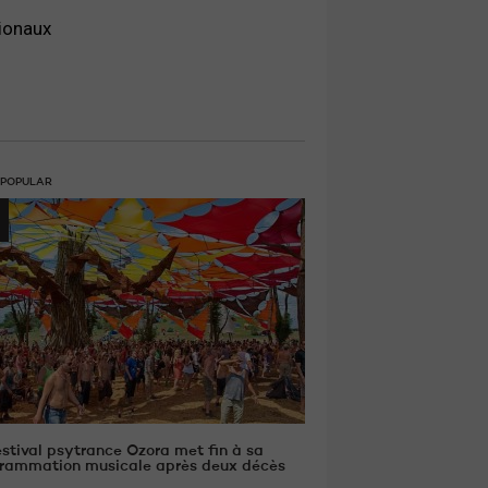
tionaux
 POPULAR
estival psytrance Ozora met fin à sa
rammation musicale après deux décès