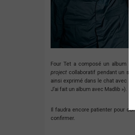
Four Tet a composé un album ave
project
collaboratif pendant un str
ainsi exprimé dans le chat avec u
J’ai fait un album avec Madlib »).
Il faudra encore patienter pour conn
confirmer.