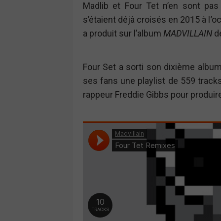
Madlib et Four Tet n’en sont pas 
s’étaient déjà croisés en 2015 à l
a produit sur l’album
MADVILLAIN
d
Four Set a sorti son dixième albu
ses fans une playlist de 559 tracks 
rappeur Freddie Gibbs pour produir