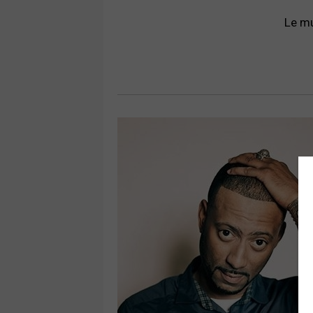
Le mu