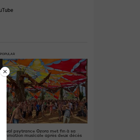
ouTube
 POPULAR
estival psytrance Ozora met fin à sa
rammation musicale après deux décès