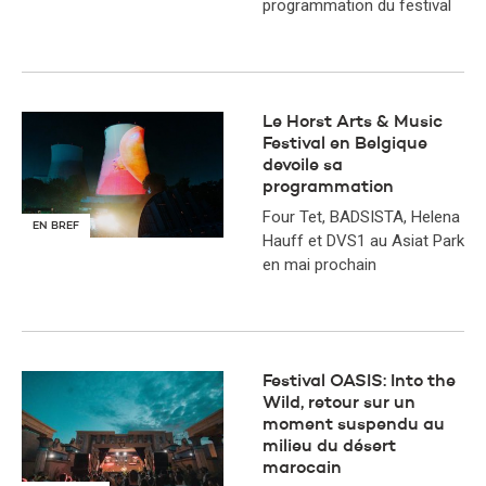
programmation du festival
Le Horst Arts & Music
Festival en Belgique
devoile sa
programmation
Four Tet, BADSISTA, Helena
EN BREF
Hauff et DVS1 au Asiat Park
en mai prochain
Festival OASIS: Into the
Wild, retour sur un
moment suspendu au
milieu du désert
marocain