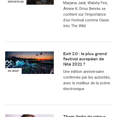
REPORTAGE
Marjana Jaidi, Walshy Fire,
Amine K, Driss Bennis se
confient sur l’importance
d’un festival comme Oasis:
Into The Wild
​Exit 2.0 : le plus grand
festival européen de
l’été 2021 ?
Une édition anniversaire
EN BREF
confirmée par les autorités,
avec le meilleur de la scène
électronique