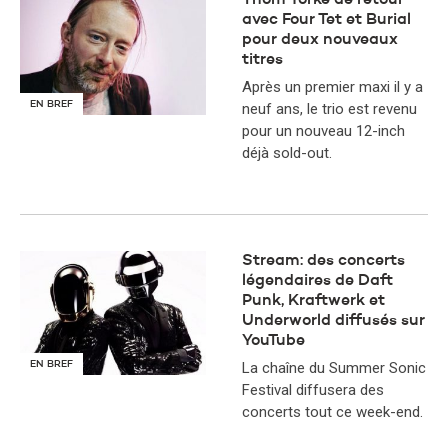
Thom Yorke de retour
avec Four Tet et Burial
pour deux nouveaux
titres
Après un premier maxi il y a
EN BREF
neuf ans, le trio est revenu
pour un nouveau 12-inch
déjà sold-out.
Stream: des concerts
légendaires de Daft
Punk, Kraftwerk et
Underworld diffusés sur
YouTube
EN BREF
La chaîne du Summer Sonic
Festival diffusera des
concerts tout ce week-end.