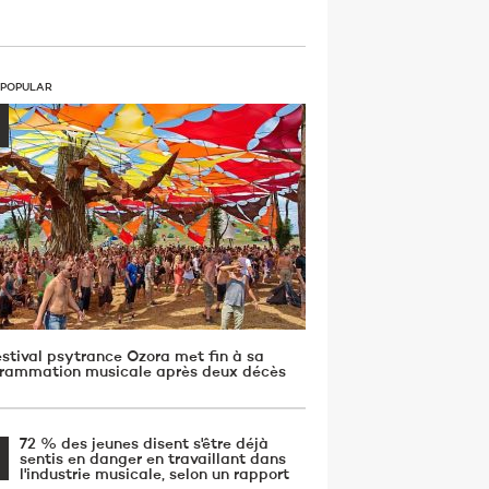
 POPULAR
estival psytrance Ozora met fin à sa
rammation musicale après deux décès
72 % des jeunes disent s'être déjà
sentis en danger en travaillant dans
l'industrie musicale, selon un rapport