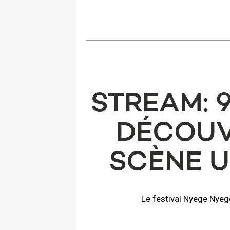
STREAM: 
DÉCOUVR
SCÈNE 
Le festival Nyege Nyeg