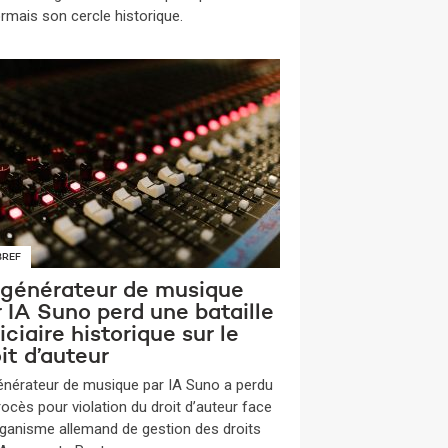
rmais son cercle historique.
BREF
 générateur de musique
 IA Suno perd une bataille
iciaire historique sur le
it d’auteur
énérateur de musique par IA Suno a perdu
rocès pour violation du droit d’auteur face
organisme allemand de gestion des droits