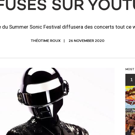
FUSÉS SUR YOU
e du Summer Sonic Festival diffusera des concerts tout ce 
THÉOTIME ROUX
26 NOVEMBER 2020
MOST
1