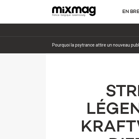
EN BR
Pourquoi la psytrance attire un nouveau pub
STR
LÉGEN
KRAFT