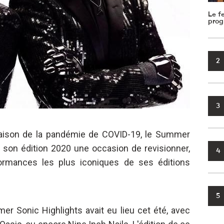
Le f
prog
2
3
raison de la pandémie de COVID-19, le Summer
e son édition 2020 une occasion de revisionner,
4
formances les plus iconiques de ses éditions
5
r Sonic Highlights avait eu lieu cet été, avec