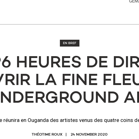
GEMA
EN BREF
96 HEURES DE DI
IR LA FINE FLE
UNDERGROUND AF
e réunira en Ouganda des artistes venus des quatre coins de
THÉOTIME ROUX
24 NOVEMBER 2020