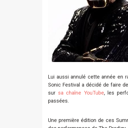
Lui aussi annulé cette année en 
Sonic Festival a décidé de faire d
sur
sa chaîne YouTube
, les per
passées.
Une première édition de ces Summe