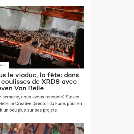
BREF
s le viaduc, la fête: dans
s coulisses de XRDS avec
even Van Belle
te semaine, nous avons rencontré Steven
elle, le Creative Director du Fuse, pour en
ir un peu plus sur ses projets.