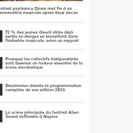
estival psytrance Ozora met fin à sa
rammation musicale après deux décès
72 % des jeunes disent s'être déjà
sentis en danger en travaillant dans
l'industrie musicale, selon un rapport
Pourquoi les collectifs indépendants
sont devenus un moteur essentiel de la
scène électronique
Draaimolen dévoile la programmation
complète de son édition 2026
La scène principale du festival Alien
Sound s'effondre à Naples