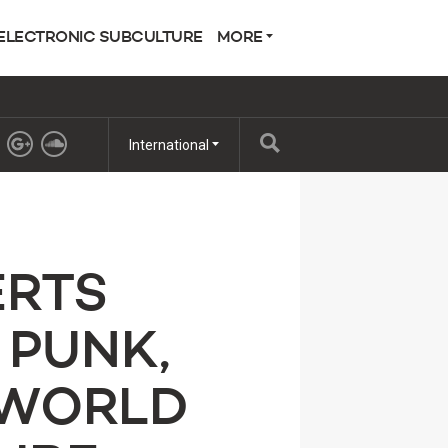
ELECTRONIC SUBCULTURE
MORE
International
ERTS
 PUNK,
RWORLD