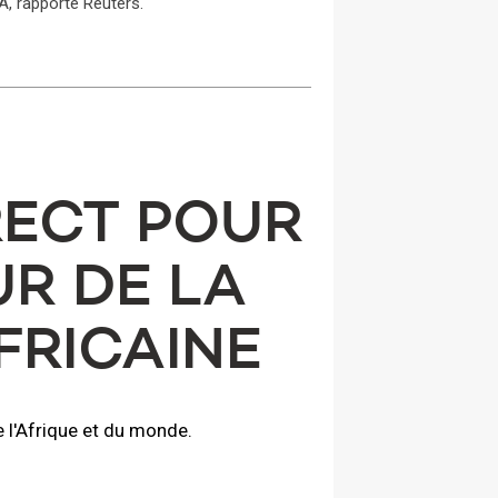
, rapporte Reuters.
RECT POUR
UR DE LA
RICAINE
 l'Afrique et du monde.