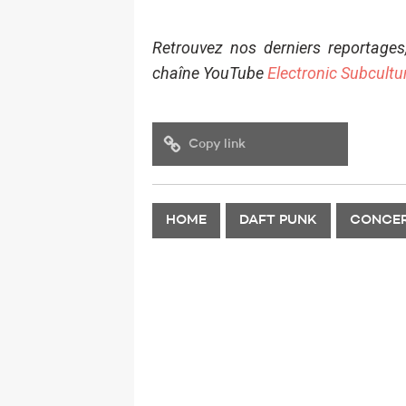
Retrouvez nos derniers reportages
chaîne YouTube
Electronic Subcultu
Copy link
HOME
DAFT PUNK
CONCE