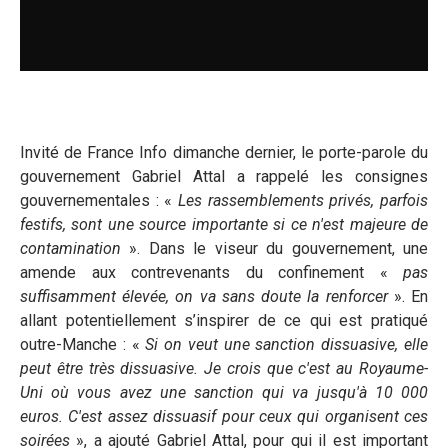
Invité de France Info dimanche dernier, le porte-parole du
gouvernement Gabriel Attal a rappelé les consignes
gouvernementales : «
Les rassemblements privés, parfois
festifs, sont une source importante si ce n'est majeure de
contamination
». Dans le viseur du gouvernement, une
amende aux contrevenants du confinement «
pas
suffisamment élevée, on va sans doute la renforcer
». En
allant potentiellement s’inspirer de ce qui est pratiqué
outre-Manche : «
Si on veut une sanction dissuasive, elle
peut être très dissuasive. Je crois que c'est au Royaume-
Uni où vous avez une sanction qui va jusqu'à 10 000
euros. C'est assez dissuasif pour ceux qui organisent
ces
soirées
», a ajouté Gabriel Attal, pour qui il est important