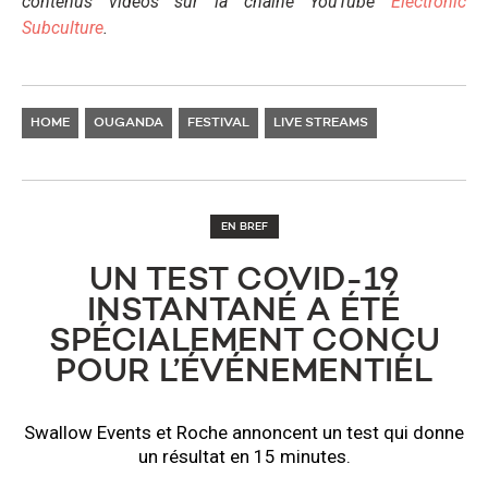
contenus vidéos sur la chaîne YouTube
Electronic
Subculture
.
HOME
OUGANDA
FESTIVAL
LIVE STREAMS
EN BREF
UN TEST COVID-19
INSTANTANÉ A ÉTÉ
SPÉCIALEMENT CONÇU
POUR L’ÉVÉNEMENTIEL
Swallow Events et Roche annoncent un test qui donne
un résultat en 15 minutes.