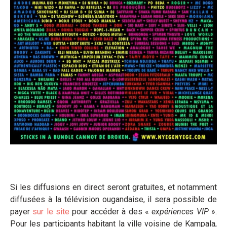
Si les diffusions en direct seront gratuites, et notamment
diffusées à la télévision ougandaise, il sera possible de
payer
sur le site
pour accéder à des «
expériences VIP
».
Pour les participants habitant la ville voisine de Kampala,