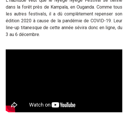
L'habitude veut que le Nyege Nyege Festival se tienne
dans la forêt près de Kampala, en Ouganda. Comme tous
les autres festivals, il a dû complètement repenser son
édition 2020 à cause de la pandémie de COVID-19. Leur
line-up titanesque de cette année sévira donc en ligne, du
3 au 6 décembre.