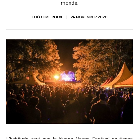
monde.
THÉOTIME ROUX
24 NOVEMBER 2020