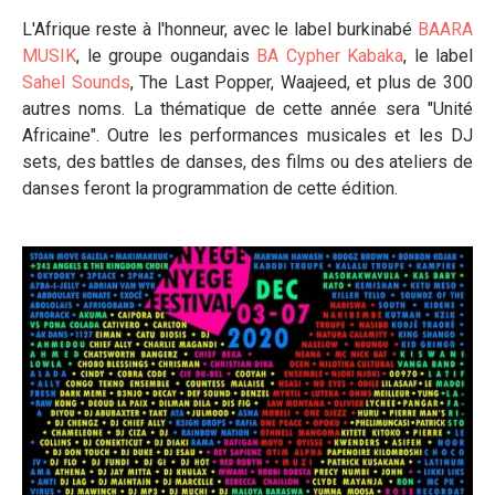
L'Afrique reste à l'honneur, avec le label burkinabé
BAARA
MUSIK
, le groupe ougandais
BA Cypher Kabaka
, le label
Sahel Sounds
, The Last Popper, Waajeed, et plus de 300
autres noms. La thématique de cette année sera "Unité
Africaine"
. Outre les performances musicales et les DJ
sets, des battles de danses, des films ou des ateliers de
danses feront la programmation de cette édition.