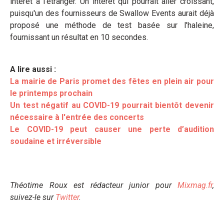
intérêt à l'étranger. Un intérêt qui pourrait aller croissant,
puisqu'un des fournisseurs de Swallow Events aurait déjà
proposé une méthode de test basée sur l'haleine,
fournissant un résultat en 10 secondes.
A lire aussi :
La mairie de Paris promet des fêtes en plein air pour
le printemps prochain
Un test négatif au COVID-19 pourrait bientôt devenir
nécessaire à l'entrée des concerts
Le COVID-19 peut causer une perte d’audition
soudaine et irréversible
Théotime Roux est rédacteur junior pour
Mixmag.fr
,
suivez-le sur
Twitter
.