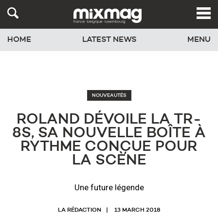
HOME
LATEST NEWS
MENU
NOUVEAUTÉS
ROLAND DÉVOILE LA TR-
8S, SA NOUVELLE BOÎTE À
RYTHME CONÇUE POUR
LA SCÈNE
Une future légende
LA RÉDACTION
13 MARCH 2018