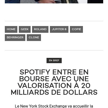
HOME
GEEK
ROLAND
JUPITER 8
COPIE
BEHRINGER
CLONE
EN BREF
SPOTIFY ENTRE EN
BOURSE AVEC UNE
VALORISATION À 20
MILLIARDS DE DOLLARS
Le New York Stock Exchange va accueillir la