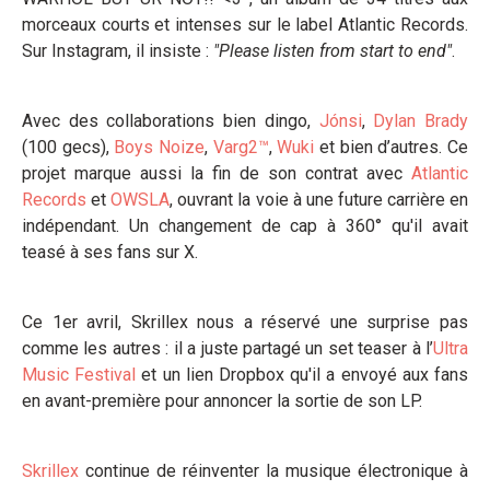
morceaux courts et intenses sur le label Atlantic Records.
Sur Instagram, il insiste :
"Please listen from start to end"
.
Avec des collaborations bien dingo,
Jónsi
,
Dylan Brady
(100 gecs),
Boys Noize
,
Varg2™
,
Wuki
et bien d’autres. Ce
projet marque aussi la fin de son contrat avec
Atlantic
Records
et
OWSLA
, ouvrant la voie à une future carrière en
indépendant. Un changement de cap à 360° qu'il avait
teasé à ses fans sur X.
Ce 1er avril, Skrillex nous a réservé une surprise pas
comme les autres : il a juste partagé un set teaser à l’
Ultra
Music Festival
et un lien Dropbox qu'il a envoyé aux fans
en avant-première pour annoncer la sortie de son LP.
Skrillex
continue de réinventer la musique électronique à