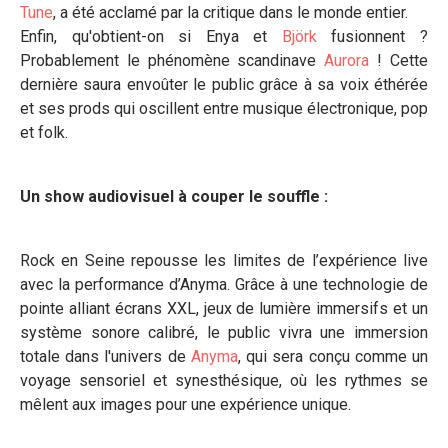
Tune
, a été acclamé par la critique dans le monde entier.
Enfin, qu'obtient-on si Enya et
Björk
fusionnent ?
Probablement le phénomène scandinave
Aurora
! Cette
dernière saura envoûter le public grâce à sa voix éthérée
et ses prods qui oscillent entre musique électronique, pop
et folk.
Un show audiovisuel à couper le souffle :
Rock en Seine repousse les limites de l’expérience live
avec la performance d’Anyma. Grâce à une technologie de
pointe alliant écrans XXL, jeux de lumière immersifs et un
système sonore calibré, le public vivra une immersion
totale dans l'univers de
Anyma
, qui sera conçu comme un
voyage sensoriel et synesthésique, où les rythmes se
mêlent aux images pour une expérience unique.