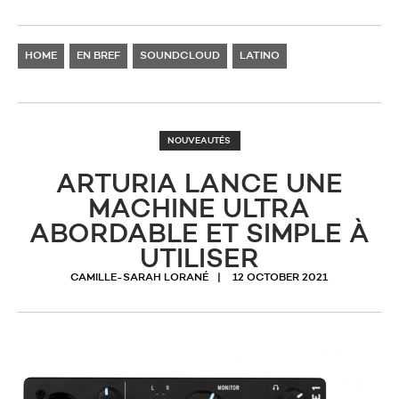
HOME
EN BREF
SOUNDCLOUD
LATINO
NOUVEAUTÉS
ARTURIA LANCE UNE
MACHINE ULTRA
ABORDABLE ET SIMPLE À
UTILISER
CAMILLE-SARAH LORANÉ
12 OCTOBER 2021