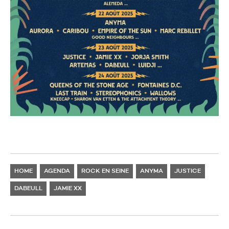
HOME
AGENDA
ROCK EN SEINE
ANYMA
JUSTICE
DABEULL
JAMIE XX