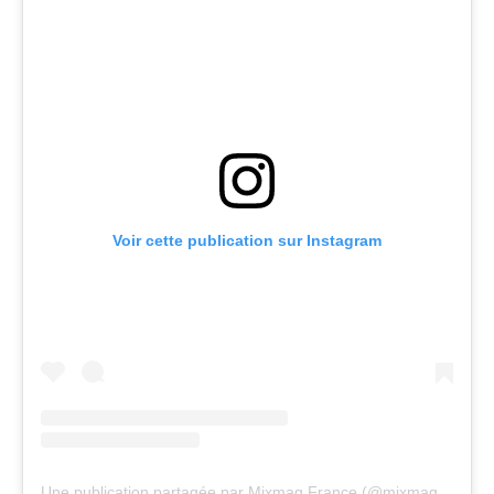
Voir cette publication sur Instagram
Une publication partagée par Mixmag France (@mixmag_france)