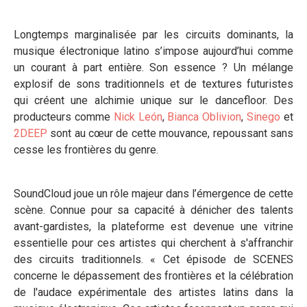
Longtemps marginalisée par les circuits dominants, la
musique électronique latino s’impose aujourd’hui comme
un courant à part entière. Son essence ? Un mélange
explosif de sons traditionnels et de textures futuristes
qui créent une alchimie unique sur le dancefloor. Des
producteurs comme
Nick León
,
Bianca Oblivion
,
Sinego
et
2DEEP
sont au cœur de cette mouvance, repoussant sans
cesse les frontières du genre.
SoundCloud joue un rôle majeur dans l’émergence de cette
scène. Connue pour sa capacité à dénicher des talents
avant-gardistes, la plateforme est devenue une vitrine
essentielle pour ces artistes qui cherchent à s'affranchir
des circuits traditionnels. « Cet épisode de SCENES
concerne le dépassement des frontières et la célébration
de l'audace expérimentale des artistes latins dans la