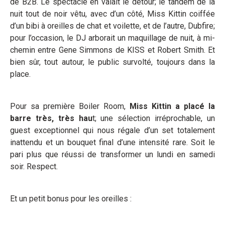
de B2B. Le spectacle en valait le détour; le tandem de la
nuit tout de noir vêtu, avec d’un côté, Miss Kittin coiffée
d’un bibi à oreilles de chat et voilette, et de l’autre, Dubfire;
pour l’occasion, le DJ arborait un maquillage de nuit, à mi-
chemin entre Gene Simmons de KISS et Robert Smith. Et
bien sûr, tout autour, le public survolté, toujours dans la
place.
Pour sa première Boiler Room,
Miss Kittin a placé la
barre très, très hau
t; une sélection irréprochable, un
guest exceptionnel qui nous régale d’un set totalement
inattendu et un bouquet final d’une intensité rare. Soit le
pari plus que réussi de transformer un lundi en samedi
soir. Respect.
Et un petit bonus pour les oreilles :