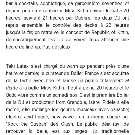
bar à cocktails sophistiqué, sa garçonnière seventies et
depuis peu sa « cantine ». Miss Kittin ouvrait le bal à 20
heures, suivie à 21 heures par Dubfire, les deux DJ ont
repris ensemble le contrôle des decks à 22 heures
jusqu’à la fin; on retrouve le concept de Republic of Kittin,
démocratiquement les DJ se voient tous attribuer une
heure de line-up. Pas de jaloux.
Teki Latex s’est chargé du warm-up pendant près d’une
heure et demie; le curateur de Boiler France s’est acquitté
de la tâche avec brio et laisse un public totalement
al
dente
à la belle Miss Kittin. Il est à peine 20 heures et le
Bada vibre comme un samedi soir. C’est la première Boiler
de la DJ et producteur from Grenoble, Isère. Fidèle à elle
même, elle mélange les genres musicaux avec panache;
électro, acid house, new wave… on a même dansé sur
"Rock the Casbah" des Clash. Le public, déjà ravi de
retrouver la belle, est aux anges. La traditionnelle