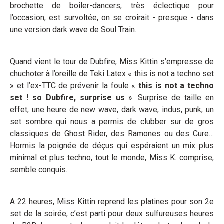
brochette de boiler-dancers, très éclectique pour
l’occasion, est survoltée, on se croirait - presque - dans
une version dark wave de Soul Train.
Quand vient le tour de Dubfire, Miss Kittin s’empresse de
chuchoter à l’oreille de Teki Latex « this is not a techno set
» et l’ex-TTC de prévenir la foule «
this is not a techno
set ! so Dubfire, surprise us
». Surprise de taille en
effet; une heure de new wave, dark wave, indus, punk; un
set sombre qui nous a permis de clubber sur de gros
classiques de Ghost Rider, des Ramones ou des Cure…
Hormis la poignée de déçus qui espéraient un mix plus
minimal et plus techno, tout le monde, Miss K. comprise,
semble conquis.
A 22 heures, Miss Kittin reprend les platines pour son 2e
set de la soirée, c’est parti pour deux sulfureuses heures