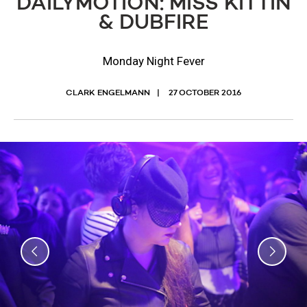
DAILYMOTION: MISS KITTIN
& DUBFIRE
Monday Night Fever
CLARK ENGELMANN
27 OCTOBER 2016
Previous
Nex