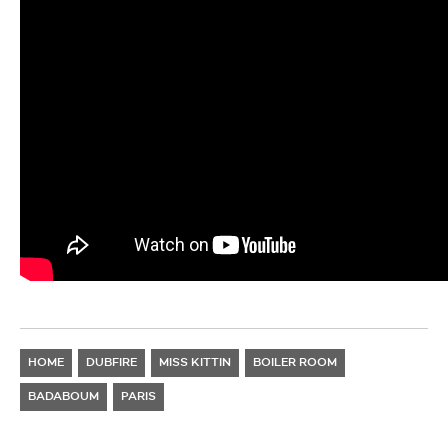
HOME
DUBFIRE
MISS KITTIN
BOILER ROOM
BADABOUM
PARIS