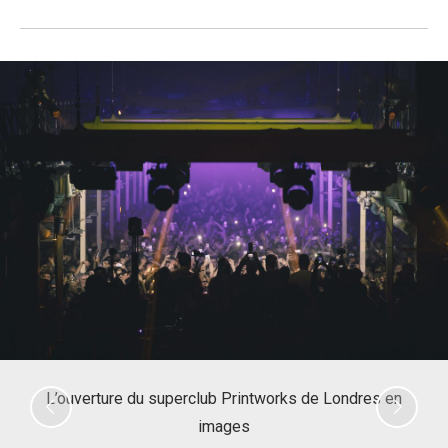
Previous
Nex
L’ouverture du superclub Printworks de Londres en
images