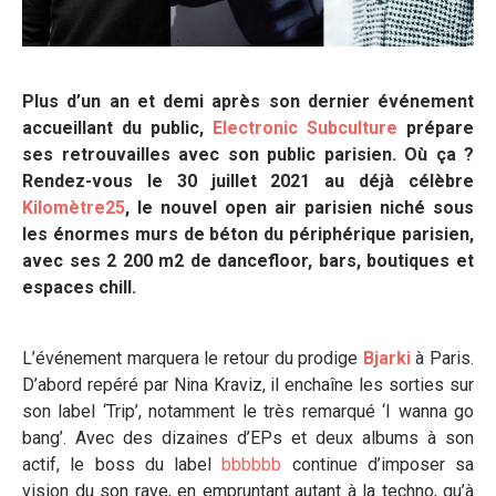
Plus d’un an et demi après son dernier événement
accueillant du public,
Electronic Subculture
prépare
ses retrouvailles avec son public parisien. Où ça ?
Rendez-vous le 30 juillet 2021 au déjà célèbre
Kilomètre25
, le nouvel open air parisien niché sous
les énormes murs de béton du périphérique parisien,
avec ses 2 200 m2 de dancefloor, bars, boutiques et
espaces chill.
L’événement marquera le retour du prodige
Bjarki
à Paris.
D’abord repéré par Nina Kraviz, il enchaîne les sorties sur
son label ‘Trip’, notamment le très remarqué ‘I wanna go
bang’. Avec des dizaines d’EPs et deux albums à son
actif, le boss du label
bbbbbb
continue d’imposer sa
vision du son rave, en empruntant autant à la techno, qu’à