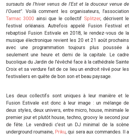
sursauts de l'hiver venus de l'Est et la douceur venue de
l'Ouest"
. Voilà comment les organisateurs, l’association
Tarmac 3000
ainsi que le collectif
Splitzer
, décrivent le
festival orléanais. Autrefois appelé Fusion Festival et
rebaptisé Fusion Estivale en 2018, le rendez-vous de la
musique électronique revient les 20 et 21 août prochains
avec une programmation toujours plus poussée à
seulement une heure et demi de la capitale. Le cadre
bucolique du Jardin de l'évêché face à la cathédrale Sainte
Croix et sa verdure fait de ce lieu un endroit rêvé pour les
festivaliers en quête de bon son et beau paysage.
Les deux collectifs sont uniques à leur manière et le
Fusion Estivale est donc à leur image : un mélange de
deux styles, deux univers, entre micro, house, minimale le
premier jour et plutôt house, techno, groovy le second jour
de fête. Le vendredi c'est un DJ minimal de la scène
underground roumaine,
Priku
, qui sera aux commandes. Il a