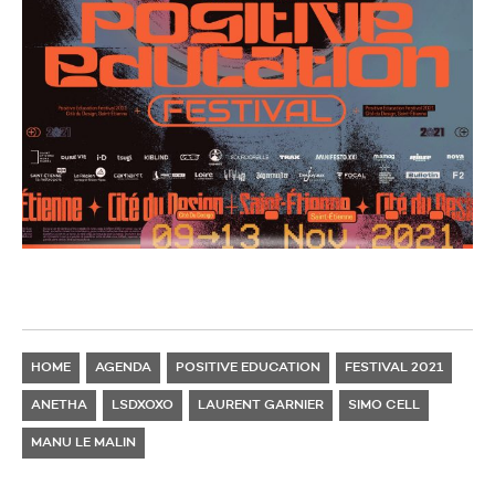
HOME
AGENDA
POSITIVE EDUCATION
FESTIVAL 2021
ANETHA
LSDXOXO
LAURENT GARNIER
SIMO CELL
MANU LE MALIN