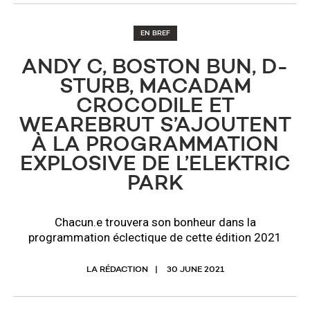
EN BREF
ANDY C, BOSTON BUN, D-
STURB, MACADAM
CROCODILE ET
WEAREBRUT S’AJOUTENT
À LA PROGRAMMATION
EXPLOSIVE DE L’ELEKTRIC
PARK
Chacun.e trouvera son bonheur dans la
programmation éclectique de cette édition 2021
LA RÉDACTION
30 JUNE 2021