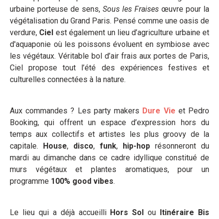
urbaine porteuse de sens,
Sous les Fraises
œuvre pour la
végétalisation du Grand Paris. Pensé comme une oasis de
verdure,
Ciel
est également un lieu d’agriculture urbaine et
d'aquaponie où les poissons évoluent en symbiose avec
les végétaux. Véritable bol d’air frais aux portes de Paris,
Ciel propose tout l’été des expériences festives et
culturelles connectées à la nature.
Aux commandes ? Les party makers
Dure Vie
et Pedro
Booking, qui offrent un espace d’expression hors du
temps aux collectifs et artistes les plus groovy de la
capitale.
House
,
disco
,
funk
,
hip-hop
résonneront du
mardi au dimanche dans ce cadre idyllique constitué de
murs végétaux et plantes aromatiques, pour un
programme
100% good vibes
.
Le lieu qui a déjà accueilli
Hors Sol
ou
Itinéraire Bis