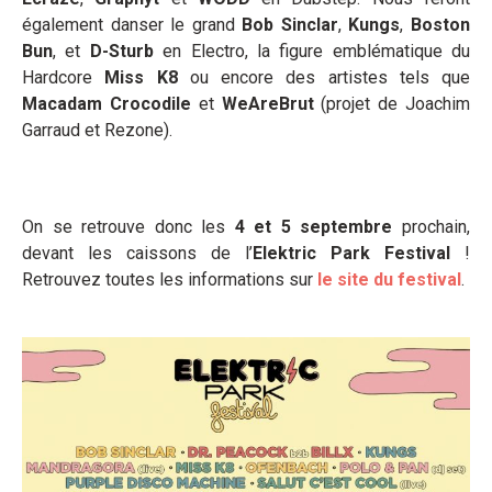
également danser le grand
Bob Sinclar
,
Kungs
,
Boston
Bun
, et
D-Sturb
en Electro, la figure emblématique du
Hardcore
Miss K8
ou encore des artistes tels que
Macadam Crocodile
et
WeAreBrut
(projet de Joachim
Garraud et Rezone).
On se retrouve donc les
4 et 5 septembre
prochain,
devant les caissons de l’
Elektric Park Festival
!
Retrouvez toutes les informations sur
le site du festival
.