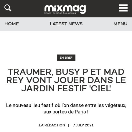
HOME
LATEST NEWS
MENU
EN BREF
TRAUMER, BUSY P ET MAD
REY VONT JOUER DANS LE
JARDIN FESTIF 'CIEL'
Le nouveau lieu festif où l’on danse entre les végétaux,
aux portes de Paris !
LA RÉDACTION
7 JULY 2021