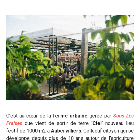
C’est au cœur de la
ferme urbaine
gérée par
Sous Les
Fraises
que vient de sortir de terre
‘Ciel’
nouveau lieu
festif de 1000 m2 à
Aubervilliers
. Collectif citoyen qui se
développe depuis plus de 10 ans autour de l’agriculture