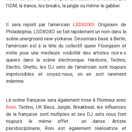
l’IDM, la trance, les breaks, la jungle ou même le gabber.
Il sera rejoint par l’américain
LSDXOXO
. Originaire de
Philadelphie, LSDXOXO
se fait rapidement un nom dans la
scène unerground new-yorkaise. Désormais basé à Berlin,
l’américain est à la tête du collectif queer Floorgasm et
milite pour une meilleure visibilité des artistes noir·e·s
queers dans la scène électronique. Hardcore, Techno,
Electro, Ghetto, les DJ sets de l’américain sont toujours
imprévisibles et croyez-nous, on en sort rarement
indemne.
La scène française sera également mise à l’honneur avec
Roni
.
Techno, UK Bass, Jungle, Breakbeat, les influences
de la française sont multiples et ses DJ sets nous font
toujours le même effet : on danse. Artiste
pluridisciplinaire, Roni est également réalisatrice et