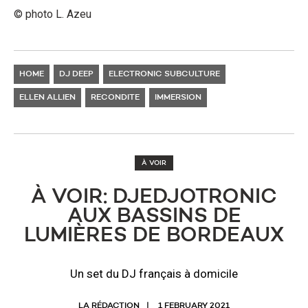
© photo L. Azeu
HOME
DJ DEEP
ELECTRONIC SUBCULTURE
ELLEN ALLIEN
RECONDITE
IMMERSION
À VOIR
À VOIR: DJEDJOTRONIC
AUX BASSINS DE
LUMIÈRES DE BORDEAUX
Un set du DJ français à domicile
LA RÉDACTION
1 FEBRUARY 2021