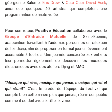
géorgienne Salome,
Eris Drew
&
Octo Octa
,
David Vunk
,
ainsi que quelques 40 artistes qui complètent une
programmation de haute volée.
Pour son retour,
Positive Education
collaborera avec le
Groupe d'Entraide Mutuelle
de Saint-Etienne,
association travaillant à l'aide aux personnes en situation
de handicap, afin de proposer en format jour un événement
accessible à tou·t·e·s. Une journée consacrée aux enfants
leur permettra également de découvrir les musiques
électroniques avec des ateliers Djing et MAO.
“Musique qui rêve, musique qui pense, musique qui vit et
qui réunit”
.
C’est le crédo de l’équipe du festival qui
compte bien cette année plus que jamais, réunir son public
comme il se doit avec la fête, la vraie.