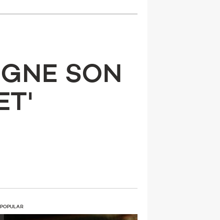
SIGNE SON
ET'
 POPULAR