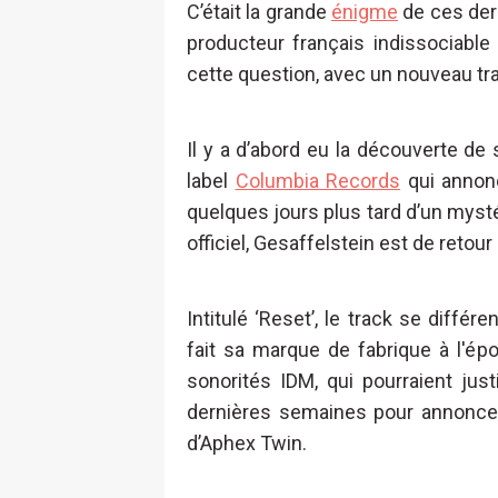
C’était la grande
énigme
de ces der
producteur français indissociabl
cette question, avec un nouveau tra
Il y a d’abord eu la découverte de 
label
Columbia Records
qui annonc
quelques jours plus tard d’un mystér
officiel, Gesaffelstein est de reto
Intitulé ‘Reset’, le track se diffé
fait sa marque de fabrique à l'
sonorités IDM, qui pourraient ju
dernières semaines pour annoncer
d’Aphex Twin.