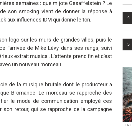
nières semaines : que mijote Gesaffelstein ? Le
e de son smoking vient de donner la réponse à
4
ck aux influences IDM qui donne le ton.
son logo sur les murs de grandes villes, puis le
5
e l’arrivée de Mike Lévy dans ses rangs, suivi
ieux extrait musical. L'attente prend fin et c’est
ur avec un nouveau morceau.
rencie de la musique brutale dont le producteur a
époque Bromance. Le morceau se rapproche des
stifier le mode de communication employé ces
 son retour, qui se rapproche de la campagne
EN 