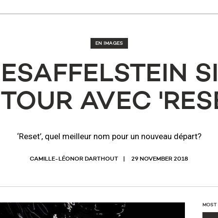
EN IMAGES
GESAFFELSTEIN 
TOUR AVEC 'RES
‘Reset’, quel meilleur nom pour un nouveau départ?
CAMILLE-LÉONOR DARTHOUT
29 NOVEMBER 2018
MOST