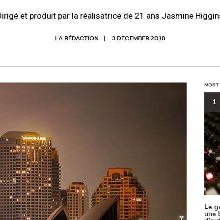
Dirigé et produit par la réalisatrice de 21 ans Jasmine Higgin
LA RÉDACTION
3 DECEMBER 2018
MOST
1
Le g
une b