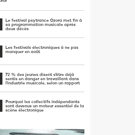
teur
Le festival psytrance Ozora met fin à
sa programmation musicale après
deux décès
Les festivals électroniques à ne pas
manquer en août
72 % des jeunes disent s'être déjà
sentis en danger en travaillant dans
l'industrie musicale, selon un rapport
Pourquoi les collectifs indépendants
sont devenus un moteur essentiel de la
scène électronique