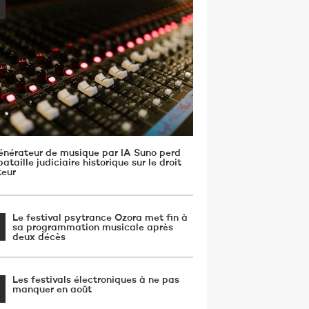
énérateur de musique par IA Suno perd
ataille judiciaire historique sur le droit
teur
Le festival psytrance Ozora met fin à
sa programmation musicale après
deux décès
Les festivals électroniques à ne pas
manquer en août