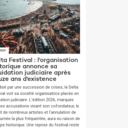
BREF
ta Festival : l'organisation
storique annonce sa
uidation judiciaire après
uze ans d'existence
lisé par une succession de crises, le Delta
ival voit sa société organisatrice placée en
dation judiciaire. L'édition 2026, marquée
des accusations visant son cofondateur, le
it de nombreux artistes et l'annulation de
ournée la plus fréquentée, aura eu raison de
ipe historique. Une reprise du festival reste