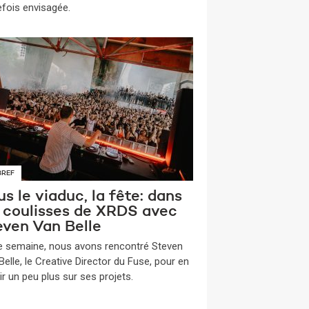
efois envisagée.
BREF
s le viaduc, la fête: dans
s coulisses de XRDS avec
even Van Belle
te semaine, nous avons rencontré Steven
elle, le Creative Director du Fuse, pour en
ir un peu plus sur ses projets.