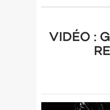
VIDÉO : 
RE