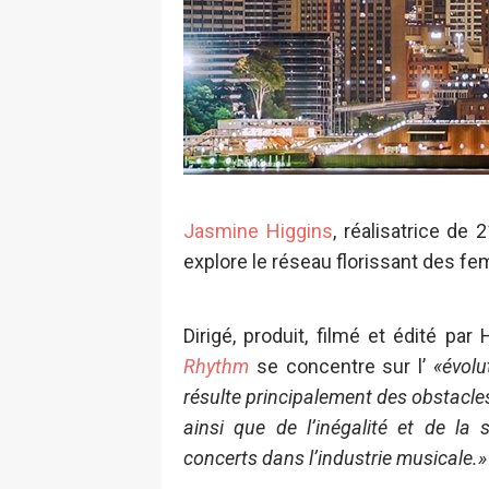
Jasmine Higgins
, réalisatrice de
explore le réseau florissant des f
Dirigé, produit, filmé et édité pa
Rhythm
se concentre sur l’
«évolu
résulte principalement des obstacles
ainsi que de l’inégalité et de la 
concerts dans l’industrie musicale.»