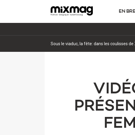
EN BR
Pourquoi la psytrance attire un nouveau pub
VIDÉ
PRÉSE
FEM