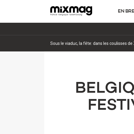
EN BR
Sous le viaduc, la fête: dans les coulisses 
BELGIQ
FESTI