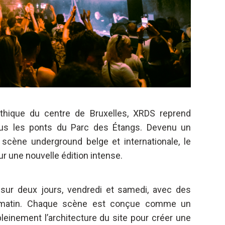
thique du centre de Bruxelles, XRDS reprend
ous les ponts du Parc des Étangs. Devenu un
scène underground belge et internationale, le
our une nouvelle édition intense.
sur deux jours, vendredi et samedi, avec des
u matin. Chaque scène est conçue comme un
pleinement l’architecture du site pour créer une