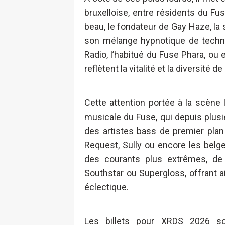
bruxelloise, entre résidents du F
beau, le fondateur de Gay Haze, la
son mélange hypnotique de techno,
Radio, l’habitué du Fuse Phara, ou 
reflètent la vitalité et la diversité 
Cette attention portée à la scène l
musicale du Fuse, qui depuis plus
des artistes bass de premier pla
Request, Sully ou encore les belge
des courants plus extrêmes, de
Southstar ou Supergloss, offrant a
éclectique.
Les billets pour XRDS 2026 so