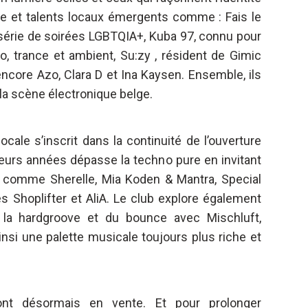
use et talents locaux émergents comme : Fais le
 série de soirées LGBTQIA+, Kuba 97, connu pour
 trance et ambient, Su:zy , résident de Gimic
encore Azo, Clara D et Ina Kaysen. Ensemble, ils
de la scène électronique belge.
ocale s’inscrit dans la continuité de l’ouverture
ieurs années dépasse la techno pure en invitant
n comme Sherelle, Mia Koden & Mantra, Special
s Shoplifter et AliA. Le club explore également
 la hardgroove et du bounce avec Mischluft,
insi une palette musicale toujours plus riche et
nt désormais en vente. Et pour prolonger