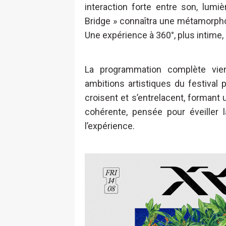
interaction forte entre son, lumi
Bridge » connaîtra une métamorpho
Une expérience à 360°, plus intime,
La programmation complète vient
ambitions artistiques du festival 
croisent et s’entrelacent, formant 
cohérente, pensée pour éveiller l
l’expérience.