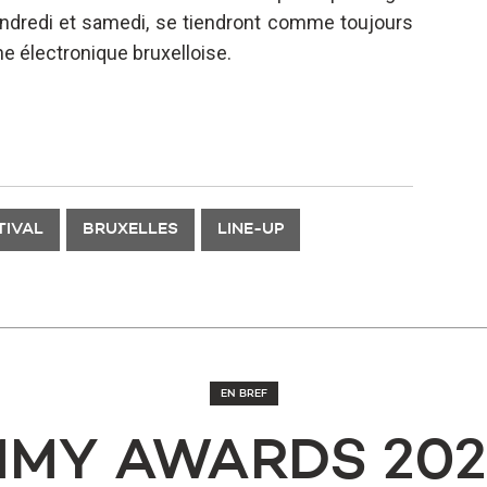
 vendredi et samedi, se tiendront comme toujours
e électronique bruxelloise.
TIVAL
BRUXELLES
LINE-UP
EN BREF
MY AWARDS 202