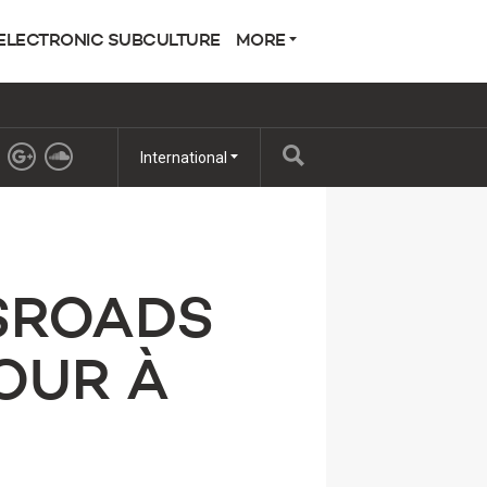
ELECTRONIC SUBCULTURE
MORE
International
SSROADS
TOUR À