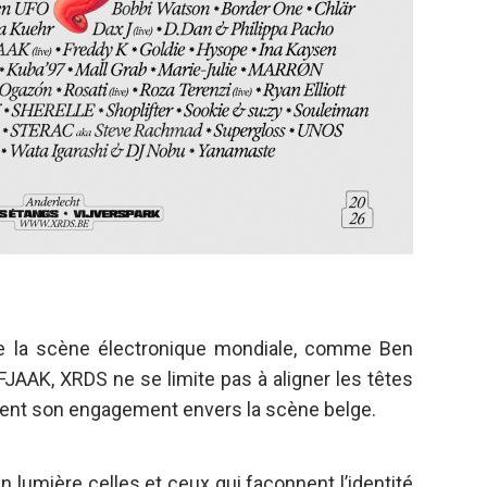
de la scène électronique mondiale, comme Ben
FJAAK, XRDS ne se limite pas à aligner les têtes
lement son engagement envers la scène belge.
n lumière celles et ceux qui façonnent l’identité