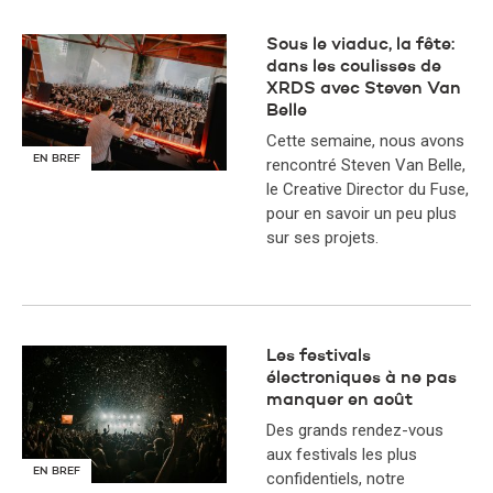
Sous le viaduc, la fête:
dans les coulisses de
XRDS avec Steven Van
Belle
​Cette semaine, nous avons
EN BREF
rencontré Steven Van Belle,
le Creative Director du Fuse,
pour en savoir un peu plus
sur ses projets.
Les festivals
électroniques à ne pas
manquer en août
Des grands rendez-vous
aux festivals les plus
EN BREF
confidentiels, notre