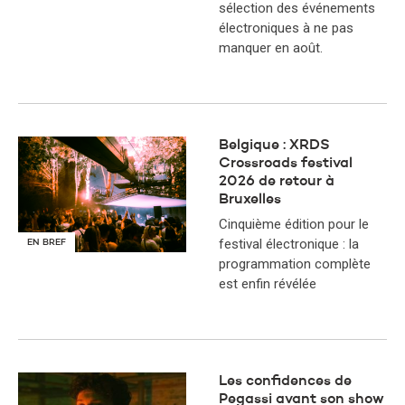
sélection des événements
électroniques à ne pas
manquer en août.
Belgique : XRDS
Crossroads festival
2026 de retour à
Bruxelles
Cinquième édition pour le
festival électronique : la
EN BREF
programmation complète
est enfin révélée
Les confidences de
Pegassi avant son show