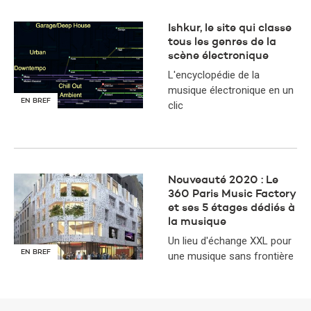
Ishkur, le site qui classe
tous les genres de la
scène électronique
L'encyclopédie de la
musique électronique en un
EN BREF
clic
Nouveauté 2020 : Le
360 Paris Music Factory
et ses 5 étages dédiés à
la musique
Un lieu d'échange XXL pour
EN BREF
une musique sans frontière