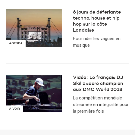
6 jours de déferlante
techno, house et hip
hop sur la côte
Landaise
Pour rider les vagues en
AGENDA
musique
Vidéo : ​Le français DJ
Skillz sacré champion
aux DMC World 2018
La compétition mondiale
streamée en intégralité pour
À VOIR
la première fois