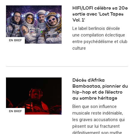
HIFI/LOFI célèbre sa 20e
sortie avec 'Lost Tapes
Vol. 1'
Le label berlinois dévoile
une compilation éclectique
entre psychédélisme et club
EN BREF
culture
Décès d’Afrika
Bambaataa, pionnier du
hip-hop et de l’électro
au sombre héritage
Bien que son influence
EN BREF
musicale reste indéniable,
les graves accusations qui
pèsent sur lui fracturent
définitivement son mythe.