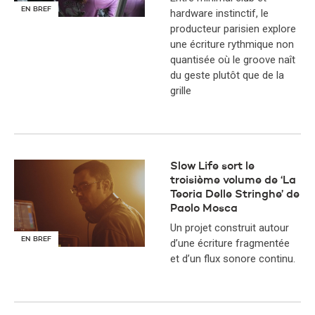
EN BREF
hardware instinctif, le
producteur parisien explore
une écriture rythmique non
quantisée où le groove naît
du geste plutôt que de la
grille
Slow Life sort le
troisième volume de ‘La
Teoria Delle Stringhe’ de
Paolo Mosca
Un projet construit autour
EN BREF
d’une écriture fragmentée
et d’un flux sonore continu.