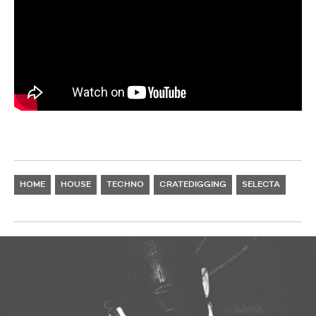
HOME
HOUSE
TECHNO
CRATEDIGGING
SELECTA