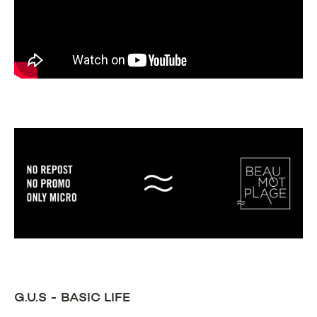
G.U.S - BASIC LIFE