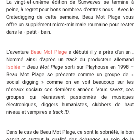
La vingt-et-unième édition de Sunwaves se termine à
peine, à regret pour bons nombres d'entres nous... Avec le
Cratedigging de cette semaine, Beau Mot Plage vous
offre un supplément micro-minimale roumaine pour rester
dans le - petit - bain.
L’aventure
Beau Mot Plage
a débuté il y a près d'un an…
Nommé ainsi d’après un
track
du producteur allemand
Isolée
–
Beau Mot Plage
sorti sur Playhouse en 1998 –
Beau Mot Plage se présente comme un groupe de «
social digging » comme on en voit beaucoup sur les
réseaux sociaux ces dernières années. Vous savez, ces
groupes qui réunissent passionnés de musiques
électroniques, diggers humanistes, clubbers de haut
niveau et vampires à
track ID
.
Dans le cas de Beau Mot Plage, ce sont la sobriété, le bon
esprit et surtout la qualité des échanges au sein de la