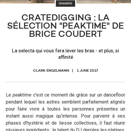
DIGGERS
CRATEDIGGING : LA
SÉLECTION "PEAKTIME" DE
BRICE COUDERT
La selecta qui vous fera lever les bras - et plus, si
affinité
CLARK ENGELMANN
1 JUNE 2017
Le
peaktime
c'est ce moment de grâce sur un dancefloor
pendant lequel les astres semblent parfaitement alignés
pour faire vivre à toutes les personnes présentes un
instant aussi magique qu'intense. Pour parvenir à ses
phases d'hystérie et de liesse collectives, il faut réunir
plusieurs ingrédients : le talent du DJ derrière les platines,