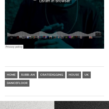
HOME
SUBB-AN
CRATEDIGGING
HOUSE
UK
DANCEFLOOR