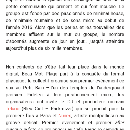
petite communauté qui priment et qui font mouche. Le
groupe est fondé par des passionnés de minimal house
,
de minimale roumaine et de sons micro au début de
l’année 2016. Alors que les perles et les trouvailles des
membres affluent sur le mur du groupe, le nombre
d’abonnés augmente de jour en jour… jusqu’à atteindre
aujourd’hui plus de six mille membres.
Non contents de s’être fait leur place dans le monde
digital, Beau Mot Plage part à la conquête du format
physique ; le collectif organise son premier événement ce
soir au Petit Bain – l’un des temples de l’underground
parisien. Fidèles à leur positionnement micro, les
organisateurs ont invité le DJ et producteur roumain
Teluric
(Bleu Ciel – Rackmizar) qui se produit pour la
première fois à Paris et
Nunes
, artiste montpelliérain au
groove délicat. Premier événement et premier
after
puisque la fête se prolongera au Café Barge le samedi au