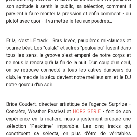
son aptitude à sentir le public, sa sélection, comment il
parvient à faire monter la pression et enfin comment - ou
plutôt avec quoi - il va mettre le feu aux poudres...
Et là, c'est LE track... Bras levés, paupières mi-clauses et
sourire béat. Les "oulala" et autres "pouloulou" fusent dans
tous les sens, le
groove
s'est emparé de notre corps et
ne nous le rendra qu'à la fin de la nuit. D'un coup d'un seul,
on se retrouve connecté à tous les autres danseurs du
club, le mec de la sécu devient notre meilleur ami et le DJ
notre gourou d'un soir.
Brice Coudert, directeur artistique de l'agence Surpr!ze -
Concrète, Weather Festival et
HORS SERIE
- fort de son
expérience en la matière, nous a justement préparé une
sélection "Peaktime" imparable. Les cinq tracks qui
constituent sa sélecta, en plus d'être de véritables