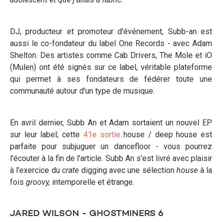
DJ, producteur et promoteur d'événement, Subb-an est
aussi le co-fondateur du label One Records - avec Adam
Shelton. Des artistes comme Cab Drivers, The Mole et iO
(Mulen) ont été signés sur ce label, véritable plateforme
qui permet à ses fondateurs de fédérer toute une
communauté autour d'un type de musique.
En avril dernier, Subb An et Adam sortaient un nouvel EP
sur leur label; cette
41e sortie
house / deep house est
parfaite pour subjuguer un dancefloor - vous pourrez
l'écouter à la fin de l'article
.
Subb An s'est livré avec plaisir
à l'exercice du
crate
digging avec une sélection
house
à la
fois
groovy,
intemporelle et étrange.
JARED WILSON - GHOSTMINERS 6