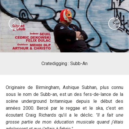
Previous
Nex
Cratedigging : Subb-An
Originaire de Birmingham, Ashique Subhan, plus connu
sous le nom de Subb-an, est un des fers-de-lance de la
scène underground britannique depuis le début des
années 2000. Bercé par le reggae et le ska, c'est en
écoutant Craig Richards qu'il a le déclic.
"Il a fait une
grosse partie de mon éducation musicale quand j’étais
adolescent et que j’allais à fabric
."