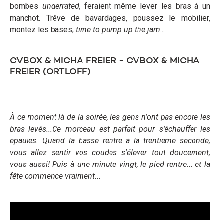
bombes
underrated,
feraient même lever les bras à un
manchot. Trêve de bavardages, poussez le mobilier,
montez les bases,
time to pump up the jam
...
CVBOX & MICHA FREIER - CVBOX & MICHA
FREIER (ORTLOFF)
À ce moment là de la soirée, les gens n'ont pas encore les
bras levés...Ce morceau est parfait pour s'échauffer les
épaules. Quand la basse rentre à la trentième seconde,
vous allez sentir vos coudes s'élever tout doucement,
vous aussi! Puis à une minute vingt, le pied rentre... et la
fête commence vraiment...