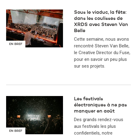
Sous le viaduc, la fête:
dans les coulisses de
XRDS avec Steven Van
Belle
​Cette semaine, nous avons
EN BREF
rencontré Steven Van Belle,
le Creative Director du Fuse,
pour en savoir un peu plus
sur ses projets.
Les festivals
électroniques à ne pas
manquer en août
Des grands rendez-vous
aux festivals les plus
EN BREF
confidentiels, notre