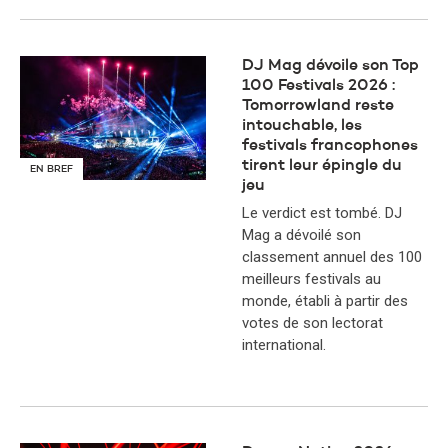
DJ Mag dévoile son Top
100 Festivals 2026 :
Tomorrowland reste
intouchable, les
festivals francophones
tirent leur épingle du
EN BREF
jeu
​Le verdict est tombé. DJ
Mag a dévoilé son
classement annuel des 100
meilleurs festivals au
monde, établi à partir des
votes de son lectorat
international.