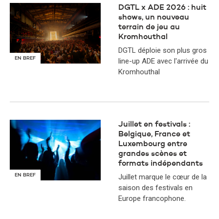
DGTL x ADE 2026 : huit
shows, un nouveau
terrain de jeu au
Kromhouthal
DGTL déploie son plus gros
EN BREF
line-up ADE avec l'arrivée du
Kromhouthal
Juillet en festivals :
Belgique, France et
Luxembourg entre
grandes scènes et
formats indépendants
EN BREF
Juillet marque le cœur de la
saison des festivals en
Europe francophone.