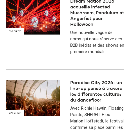
​Dream Nation 2026
accueille Infected
Mushroom, Pendulum et
Angerfist pour
Halloween
EN BREF
Une nouvelle vague de
noms qui nous réserve des
B2B inédits et des shows en
première mondiale
Paradise City 2026 : un
line-up pensé à travers
les différentes cultures
du dancefloor
Avec Richie Hawtin, Floating
EN BREF
Points, SHERELLE ou
Marlon Hoffstadt, le festival
confirme sa place parmi les