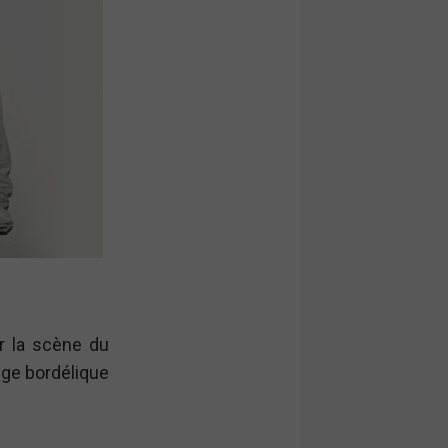
r la scène du
nge bordélique