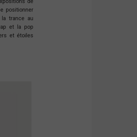
xpositions de
e positionner
la trance au
rap et la pop
ers et étoiles