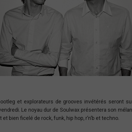
bootleg et explorateurs de grooves invétérés seront su
 vendredi. Le noyau dur de Soulwax présentera son méla
et bien ficelé de rock, funk, hip hop, r’n’b et techno.