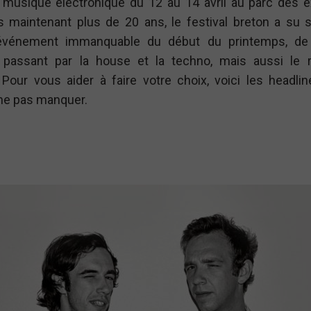
 musique électronique du 12 au 14 avril au parc des e
s maintenant plus de 20 ans, le festival breton a su s
énement immanquable du début du printemps, de 
 passant par la house et la techno, mais aussi le 
 Pour vous aider à faire votre choix, voici les headlin
ne pas manquer.