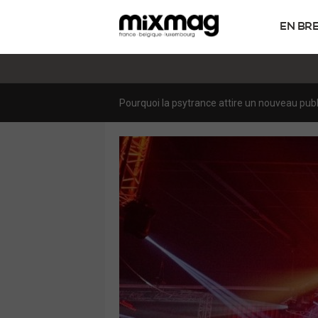
EN BR
Le générateur de musique par IA Suno perd une