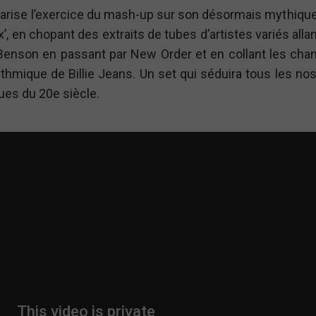
larise l’exercice du mash-up sur son désormais mythiqu
’, en chopant des extraits de tubes d’artistes variés alla
Benson en passant par New Order et en collant les cha
ythmique de Billie Jeans. Un set qui séduira tous les no
ues du 20e siècle.