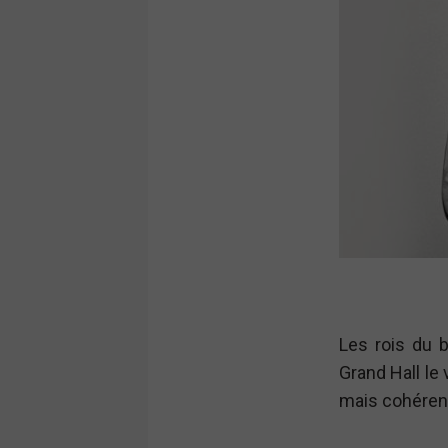
Les rois du 
Grand Hall le
mais cohérent 