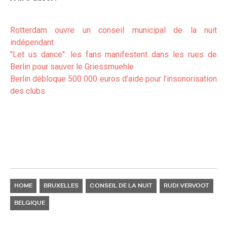
Rotterdam ouvre un conseil municipal de la nuit
indépendant
"Let us dance": les fans manifestent dans les rues de
Berlin pour sauver le G
riessmuehle
Berlin débloque 500 000 euros d’aide pour l’insonorisation
des clubs
HOME
BRUXELLES
CONSEIL DE LA NUIT
RUDI VERVOOT
BELGIQUE