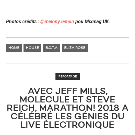
Photos crédits :
@melony.lemon
pou
Mixmag UK.
HOME
HOUSE
B.O.T.A
ELIZA ROSE
REPORTAGE
AVEC JEFF MILLS,
MOLECULE ET STEVE
REICH, MARATHON! 2018 A
CÉLÉBRÉ LES GÉNIES DU
LIVE ÉLECTRONIQUE