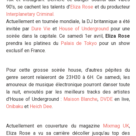
90's, se cachent les talents d’
Eliza Rose
et du producteur
Interplanetary Criminal.
Actuellement en tournée mondiale, la DJ britannique a été
invitée par
Dure Vie
et
House of Underground
pour une
soirée dans la capitale. Ce samedi 1er avril,
Eliza Rose
prendra les platines du
Palais de Tokyo
pour un show
exclusif en France.
Pour cette grosse soirée house, d’autres pépites du
genre seront relaieront de 23H30 à 6H. Ce samedi, les
amoureux de musique électronique pourront danser toute
la nuit, envoutés par les meilleurs tracks des artistes
d'House of Underground :
Maison Blanche
,
DVDE
en live,
Onibaku
et
Heich Dee
.
Actuellement en couverture du magazine
Mixmag UK
,
Eliza Rose a vu sa carrière décoller jusqu’au top des