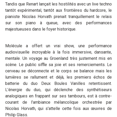
Tandis que Renart lançait les hostilités avec un live techno
tantôt expérimental, tantôt aux frontières du hardcore, le
pianiste Nicolas Horvath prenait tranquillement le relais
sur son piano à queue, avec des performances
majestueuses dans le foyer historique.
Molécule a offert un vrai show, une performance
audiovisuelle incroyable à la fois immersive, dansante,
mentale. Un voyage au Groenland très justement mis en
scène. Le public siffle sa joie et ses remerciements. Le
cerveau se déconnecte et le corps se balance mais les
lumières se rallument et déjà, les premiers échos de
batterie du duo Deux Boules Vanilles retentissent.
L’énergie du duo, qui déclenche des synthétiseurs
analogiques en frappant sur ses tambours, est à contre-
courant de l’ambiance mélancolique orchestrée par
Nicolas Horvath, qui s'attelle cette fois aux œuvres de
Philip Glass.