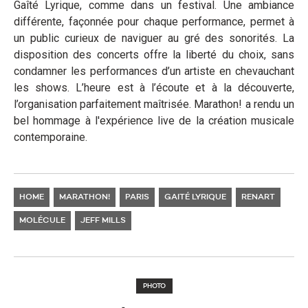
Gaîté Lyrique, comme dans un festival. Une ambiance
différente, façonnée pour chaque performance, permet à
un public curieux de naviguer au gré des sonorités. La
disposition des concerts offre la liberté du choix, sans
condamner les performances d’un artiste en chevauchant
les shows. L’heure est à l’écoute et à la découverte,
l’organisation parfaitement maîtrisée. Marathon! a rendu un
bel hommage à l'expérience live de la création musicale
contemporaine.
HOME
MARATHON!
PARIS
GAITÉ LYRIQUE
RENART
MOLÉCULE
JEFF MILLS
PHOTO