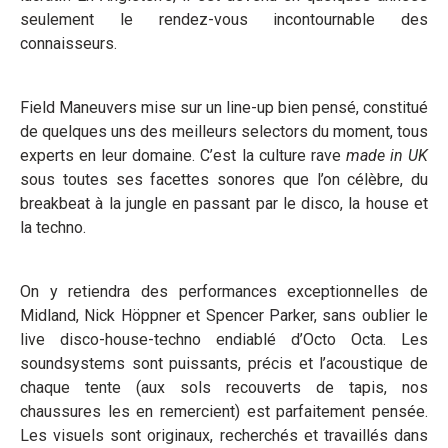
seulement le rendez-vous incontournable des
connaisseurs.
Field Maneuvers mise sur un line-up bien pensé, constitué
de quelques uns des meilleurs selectors du moment, tous
experts en leur domaine. C’est la culture rave
made in UK
sous toutes ses facettes sonores que l’on célèbre, du
breakbeat à la jungle en passant par le disco, la house et
la techno.
On y retiendra des performances exceptionnelles de
Midland, Nick Höppner et Spencer Parker, sans oublier le
live disco-house-techno endiablé d’Octo Octa. Les
soundsystems sont puissants, précis et l’acoustique de
chaque tente (aux sols recouverts de tapis, nos
chaussures les en remercient) est parfaitement pensée.
Les visuels sont originaux, recherchés et travaillés dans