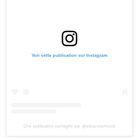
Voir cette publication sur Instagram
Une publication partagée par @elizarosemuzik