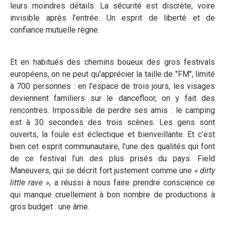
leurs moindres détails. La sécurité est discrète, voire
invisible après l’entrée. Un esprit de liberté et de
confiance mutuelle règne.
Et en habitués des chemins boueux des gros festivals
européens, on ne peut qu’apprécier la taille de "FM", limité
à 700 personnes : en l’espace de trois jours, les visages
deviennent familiers sur le dancefloor, on y fait des
rencontres. Impossible de perdre ses amis : le camping
est à 30 secondes des trois scènes. Les gens sont
ouverts, la foule est éclectique et bienveillante. Et c’est
bien cet esprit communautaire, l’une des qualités qui font
de ce festival l’un des plus prisés du pays. Field
Maneuvers, qui se décrit fort justement comme une
« dirty
little rave »
, a réussi à nous faire prendre conscience ce
qui manque cruellement à bon nombre de productions à
gros budget : une âme.