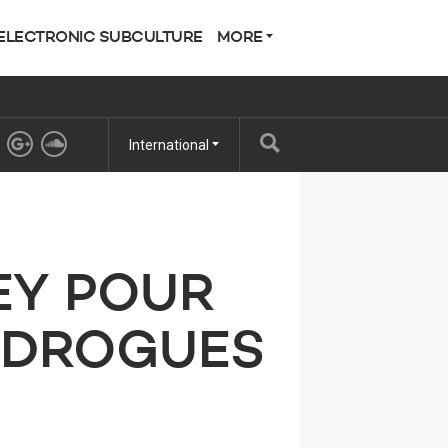
ELECTRONIC SUBCULTURE
MORE
International
EY POUR
E DROGUES