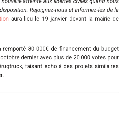
ouvelle atteinte aux libertés civiles quand nous
disposition. Rejoignez-nous et informez-les de la
tion
aura lieu le 19 janvier devant la mairie de
 a remporté 80 000€ de financement du budget
en octobre dernier avec plus de 20 000 votes pour
 Drugtruck, faisant écho à des projets similaires
r.