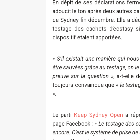
En dépit de ses déclarations ferm
adoucit le ton après deux autres ca
de Sydney fin décembre. Elle a dé
testage des cachets d’ecstasy si 
dispositif étaient apportées.
« S’il existait une manière qui no
être sauvées grâce au testage, on l
preuve sur la question »
, a-t-elle 
toujours convaincue que
« le test
»
.
Le parti
Keep Sydney Open
a répo
page Facebook :
« Le testage des c
encore. C’est le système de prise de 