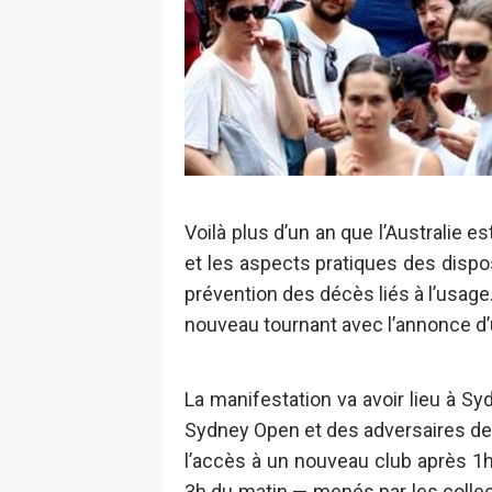
Voilà plus d’un an que l’Australie e
et les aspects pratiques des disp
prévention des décès liés à l’usage.
nouveau tournant avec l’annonce d
La manifestation va avoir lieu à Syd
Sydney Open et des adversaires de
l’accès à un nouveau club après 1
3h du matin — menés par les collec