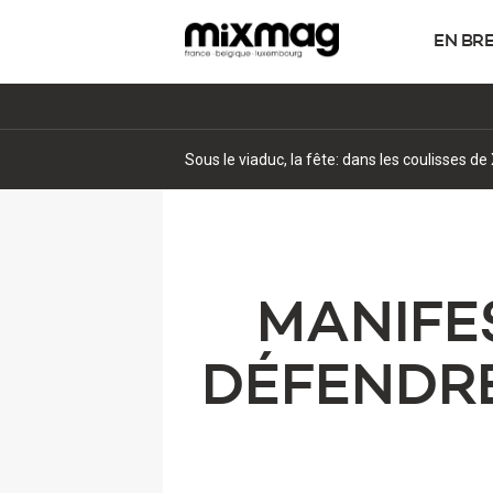
EN BR
Sous le viaduc, la fête: dans les coulisses 
MANIFE
DÉFENDRE