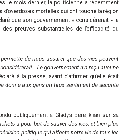
es le mois dernier, la politicienne a récemment
s d’overdoses mortelles qui ont touché la région
claré que son gouvernement « considérerait » le
des preuves substantielles de l’efficacité du
us permette de nous assurer que des vies peuvent
e considérerait… Le gouvernement n’a reçu aucune
déclaré à la presse, avant d’affirmer qu’elle était
age donne aux gens un faux sentiment de sécurité
ndu publiquement à Gladys Berejiklian sur sa
achets a pour but de sauver des vies, et bien plus
décision politique qui affecte notre vie de tous les