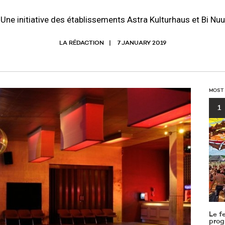
Une initiative des établissements Astra Kulturhaus et Bi Nuu
LA RÉDACTION
7 JANUARY 2019
MOST
1
Le f
prog