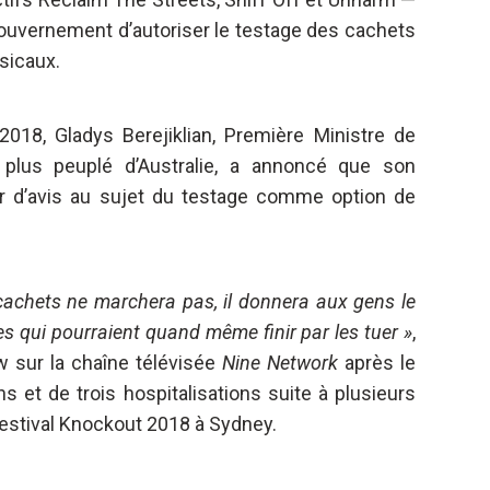
gouvernement d’autoriser le testage des cachets
sicaux.
18, Gladys Berejiklian, Première Ministre de
e plus peuplé d’Australie, a annoncé que son
r d’avis au sujet du testage comme option de
cachets ne marchera pas, il donnera aux gens le
s qui pourraient quand même finir par les tuer »
,
ew sur la chaîne télévisée
Nine Network
après le
et de trois hospitalisations suite à plusieurs
festival Knockout 2018 à Sydney.