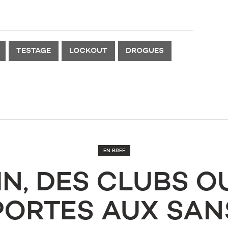
TESTAGE
LOCKOUT
DROGUES
EN BREF
IN, DES CLUBS 
PORTES AUX SAN