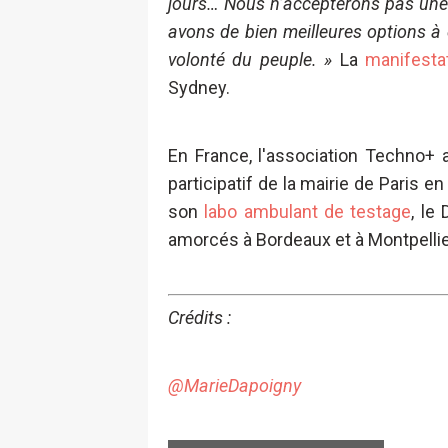
jours… Nous n’accepterons pas une n
avons de bien meilleures options à 
volonté du peuple. »
La
manifesta
Sydney.
En France, l'association Techno+
participatif de la mairie de Paris 
son
labo ambulant de testage
, le
amorcés à Bordeaux et à Montpellie
Crédits :
@MarieDapoigny