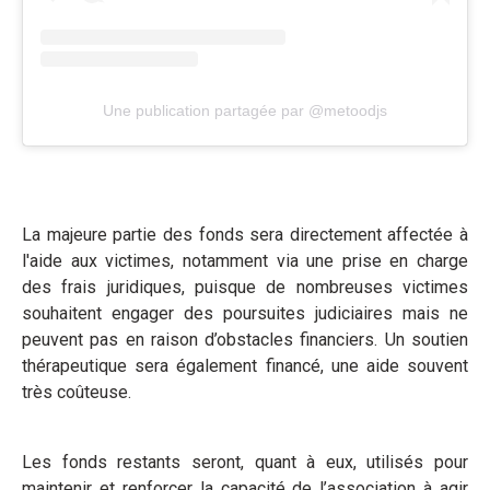
Une publication partagée par @metoodjs
La majeure partie des fonds sera directement affectée à
l'aide aux victimes, notamment via une prise en charge
des frais juridiques, puisque de nombreuses victimes
souhaitent engager des poursuites judiciaires mais ne
peuvent pas en raison d’obstacles financiers. Un soutien
thérapeutique sera également financé, une aide souvent
très coûteuse.
Les fonds restants seront, quant à eux, utilisés pour
maintenir et renforcer la capacité de l’association à agir