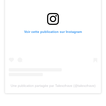
Voir cette publication sur Instagram
Une publication partagée par Talesofrave (@talesofrave)