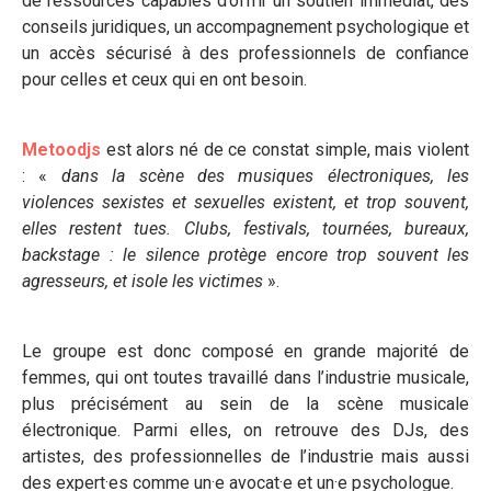
de ressources capables d’offrir un soutien immédiat, des
conseils juridiques, un accompagnement psychologique et
un accès sécurisé à des professionnels de confiance
pour celles et ceux qui en ont besoin.
Metoodjs
est alors né de ce constat simple, mais violent
: «
dans la scène des musiques électroniques, les
violences sexistes et sexuelles existent, et trop souvent,
elles restent tues. Clubs, festivals, tournées, bureaux,
backstage : le silence protège encore trop souvent les
agresseurs, et isole les victimes
».
Le groupe est donc composé en grande majorité de
femmes, qui ont toutes travaillé dans l’industrie musicale,
plus précisément au sein de la scène musicale
électronique. Parmi elles, on retrouve des DJs, des
artistes, des professionnelles de l’industrie mais aussi
des expert·es comme un·e avocat·e et un·e psychologue.