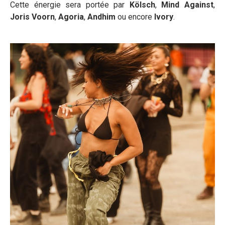
Cette énergie sera portée par
Kölsch
,
Mind Against
,
Joris Voorn
,
Agoria
,
Andhim
ou encore
Ivory
.