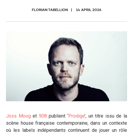
FLORIAN TABELLION
14 APRIL 2026
Joss Moog
et
908
publient ‘
Prodige
’, un titre issu de la
scène house française contemporaine, dans un contexte
où les labels indépendants continuent de jouer un rôle