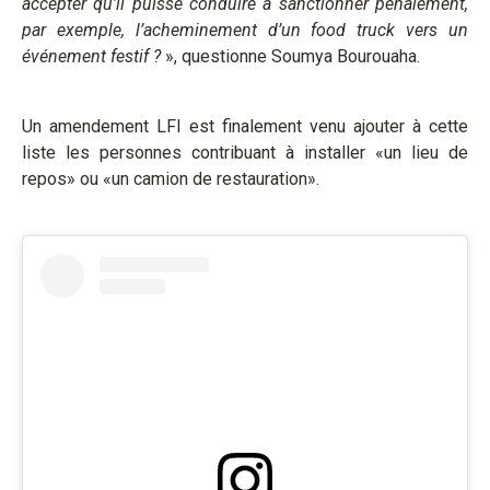
accepter qu’il puisse conduire à sanctionner pénalement,
par exemple, l’acheminement d’un food truck vers un
événement festif ?
», questionne Soumya Bourouaha.
Un amendement LFI est finalement venu ajouter à cette
liste les personnes contribuant à installer «un lieu de
repos» ou «un camion de restauration».