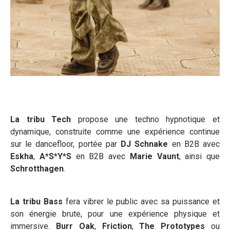
La tribu Tech
propose une techno hypnotique et
dynamique, construite comme une expérience continue
sur le dancefloor, portée par
DJ Schnake
en B2B avec
Eskha
,
A*S*Y*S
en B2B avec
Marie Vaunt
, ainsi que
Schrotthagen
.
La tribu Bass
fera vibrer le public avec sa puissance et
son énergie brute, pour une expérience physique et
immersive.
Burr Oak
,
Friction
,
The Prototypes
ou