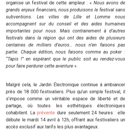
organise un festival de cette ampleur : «
Nous avons de
grands enjeux financiers, nous produisons le festival sans
subventions. Les villes de Lille et Lomme nous
accompagnent sur du conseil et des aides humaines
importantes pour nous. Mais contrairement à d’autres
festivals dans la région qui ont des aides de plusieurs
centaines de milliers d’euros… nous n’en faisons pas
partie. Chaque édition, nous faisons comme au poker :
“Tapis !” en espérant que le public soit au rendez-vous
pour faire perdurer cette aventure
».
Malgré cela, le Jardin Électronique continue à ambiancer
près de 18 000 festivaliers. Plus qu’un simple festival, il
s’impose comme un véritable espace de liberté et de
partage, où toutes les esthétiques électroniques
cohabitent. La
prévente
dure seulement 24 heures : elle
débute le mardi 14 avril à 12h, offrant aux festivaliers un
accès exclusif aux tarifs les plus avantageux.