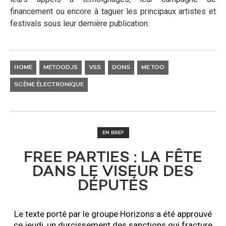
financement ou encore à taguer les principaux artistes et
festivals sous leur dernière publication.
HOME
METOODJS
VSS
DONS
ME TOO
SCÈNE ÉLECTRONIQUE
EN BREF
FREE PARTIES : LA FÊTE
DANS LE VISEUR DES
DÉPUTÉS
Le texte porté par le groupe Horizons a été approuvé
ce jeudi, un durcissement des sanctions qui fracture