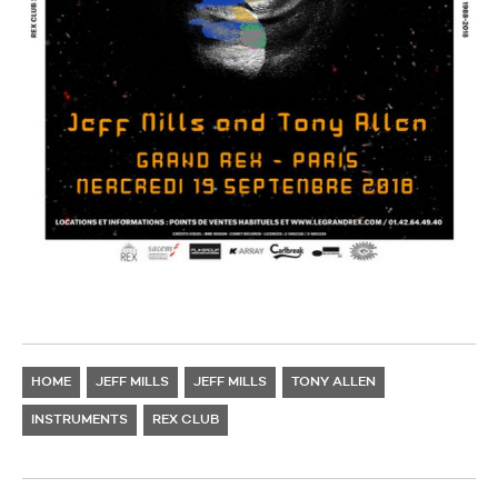
HOME
JEFF MILLS
JEFF MILLS
TONY ALLEN
INSTRUMENTS
REX CLUB