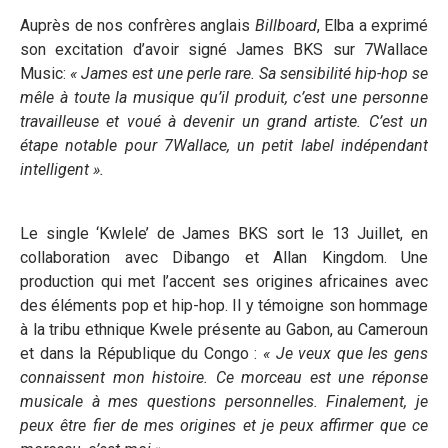
Auprès de nos confrères anglais
Billboard
, Elba a exprimé
son excitation d’avoir signé James BKS sur 7Wallace
Music:
« James est une perle rare. Sa sensibilité hip-hop se
mêle à toute la musique qu’il produit, c’est une personne
travailleuse et voué à devenir un grand artiste. C’est un
étape notable pour 7Wallace, un petit label indépendant
intelligent ».
Le single ‘Kwlele’ de James BKS sort le 13 Juillet, en
collaboration avec Dibango et Allan Kingdom. Une
production qui met l’accent ses origines africaines avec
des éléments pop et hip-hop. Il y témoigne son hommage
à la tribu ethnique Kwele présente au Gabon, au Cameroun
et dans la République du Congo :
« Je veux que les gens
connaissent mon histoire. Ce morceau est une réponse
musicale à mes questions personnelles. Finalement, je
peux être fier de mes origines et je peux affirmer que ce