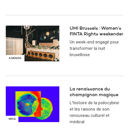
UMI Brussels : Women's
FINTA Rights weekender
Un week-end engagé pour
transformer la nuit
bruxelloise
AGENDA
La renaissance du
champignon magique
L’histoire de la psilocybine
et les raisons de son
renouveau culturel et
MAG
médical