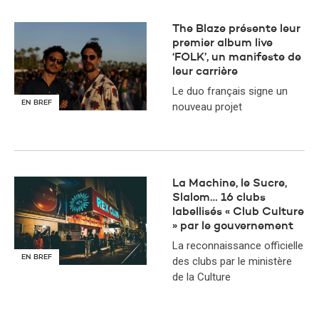
The Blaze présente leur
premier album live
‘FOLK’, un manifeste de
leur carrière
Le duo français signe un
EN BREF
nouveau projet
La Machine, le Sucre,
Slalom… 16 clubs
labellisés « Club Culture
» par le gouvernement
La reconnaissance officielle
EN BREF
des clubs par le ministère
de la Culture