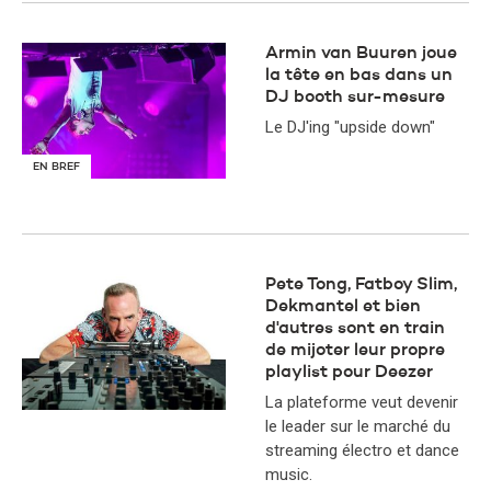
Armin van Buuren joue
la tête en bas dans un
DJ booth sur-mesure
Le DJ'ing "upside down"
EN BREF
Pete Tong, Fatboy Slim,
Dekmantel et bien
d'autres sont en train
de mijoter leur propre
playlist pour Deezer
La plateforme veut devenir
le leader sur le marché du
streaming électro et dance
music.