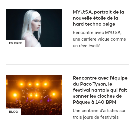
MYU:SA, portrait de la
nouvelle étoile de la
hard techno belge
Rencontre avec MYU:SA,
une carrière vécue comme
EN BREF
un rêve éveillé
Rencontre avec l'équipe
du Paco Tyson, le
festival nantais qui fait
sonner les cloches de
Pâques à 140 BPM
Une centaine d'artistes sur
BLOG
trois jours de festivités