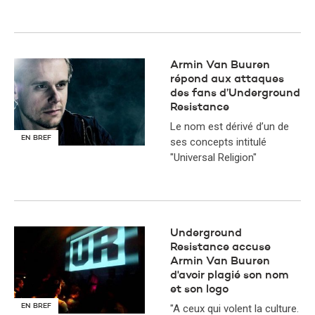
Armin Van Buuren
répond aux attaques
des fans d’Underground
Resistance
Le nom est dérivé d’un de
EN BREF
ses concepts intitulé
"Universal Religion"
Underground
Resistance accuse
Armin Van Buuren
d'avoir plagié son nom
et son logo
EN BREF
"A ceux qui volent la culture.