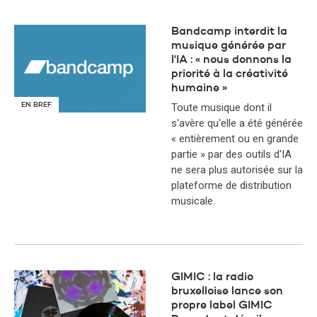
Bandcamp interdit la
musique générée par
l'IA : « nous donnons la
priorité à la créativité
humaine »
EN BREF
Toute musique dont il
s'avère qu'elle a été générée
« entièrement ou en grande
partie » par des outils d'IA
ne sera plus autorisée sur la
plateforme de distribution
musicale.
GIMIC : la radio
bruxelloise lance son
propre label GIMIC