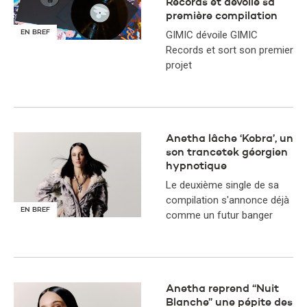
Records et dévoile sa
première compilation
EN BREF
GIMIC dévoile GIMIC
Records et sort son premier
projet
Anetha lâche ‘Kobra’, un
son trancetek géorgien
hypnotique
Le deuxième single de sa
compilation s'annonce déjà
EN BREF
comme un futur banger
Anetha reprend “Nuit
Blanche” une pépite des