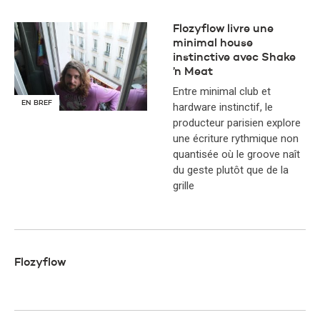
Flozyflow livre une
minimal house
instinctive avec Shake
’n Meat
Entre minimal club et
EN BREF
hardware instinctif, le
producteur parisien explore
une écriture rythmique non
quantisée où le groove naît
du geste plutôt que de la
grille
Flozyflow