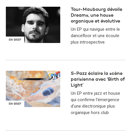
Tour-Maubourg dévoile
Dreams, une house
organique et évolutive
Un EP qui navigue entre le
dancefloor et une écoute
EN BREF
plus introspective.
S-Pazz éclaire la scène
parisienne avec ‘Birth of
Light’
Un EP entre jazz et house
qui confirme l’émergence
EN BREF
d’une électronique plus
organique hors club