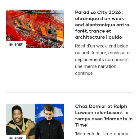
Paradise City 2026 :
chronique d’un week-
end électronique entre
forêt, trance et
architecture liquide
EN BREF
Récit d’un week-end belge
où architecture, musique et
déplacements composent
une même narration
continue.
Chez Damier et Ralph
Lawson ralentissent le
temps avec ‘Moments In
Time’
‘Moments In Time’ comme
EN BREF