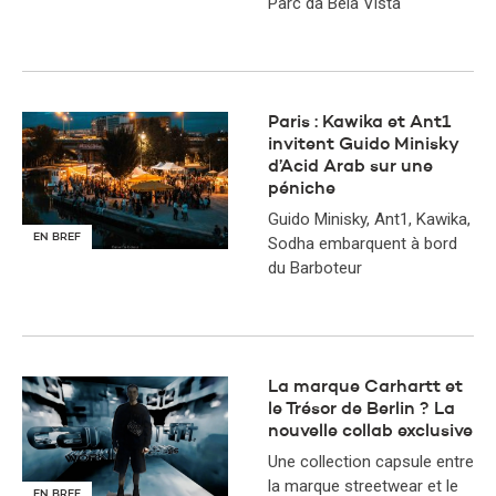
Parc da Bela Vista
Paris : Kawika et Ant1
invitent Guido Minisky
d’Acid Arab sur une
péniche
Guido Minisky, Ant1, Kawika,
EN BREF
Sodha embarquent à bord
du Barboteur
La marque Carhartt et
le Trésor de Berlin ? La
nouvelle collab exclusive
Une collection capsule entre
la marque streetwear et le
EN BREF