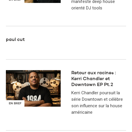
manifeste deep house
orienté DJ tools
paul cut
Retour aux racines :
Kerri Chandler et
Downtown EP Pt. 2
Kerri Chandler poursuit la
série Downtown et célèbre
EN BREF
son influence sur la house
américaine