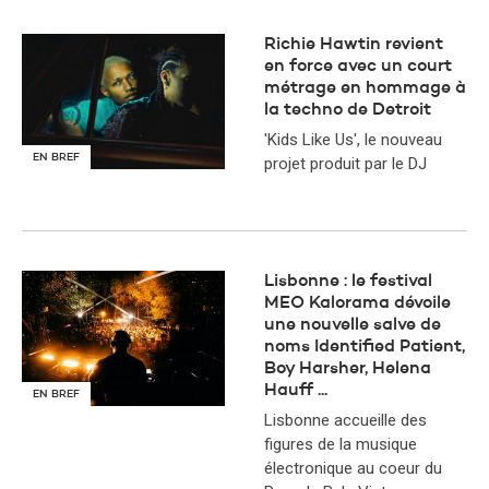
Richie Hawtin revient
en force avec un court
métrage en hommage à
la techno de Detroit
'Kids Like Us', le nouveau
EN BREF
projet produit par le DJ
Lisbonne : le festival
MEO Kalorama dévoile
une nouvelle salve de
noms Identified Patient,
Boy Harsher, Helena
Hauff ...
EN BREF
Lisbonne accueille des
figures de la musique
électronique au coeur du