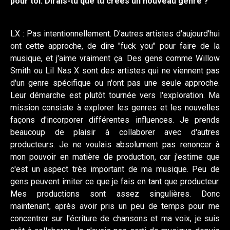
pour toi. Dirais-tu que tu crées un nouveau genre ?
LX : Pas intentionnellement. D'autres artistes d'aujourd'hui
ont cette approche, de dire "fuck you" pour faire de la
musique, et j'aime vraiment ça. Des gens comme Willow
Smith ou Lil Nas X sont des artistes qui ne viennent pas
d'un genre spécifique ou n'ont pas une seule approche.
Leur démarche est plutôt tournée vers l'exploration. Ma
mission consiste à explorer les genres et les nouvelles
façons d'incorporer différentes influences. Je prends
beaucoup de plaisir à collaborer avec d'autres
producteurs. Je ne voulais absolument pas renoncer à
mon pouvoir en matière de production, car j'estime que
c'est un aspect très important de ma musique. Peu de
gens peuvent imiter ce que je fais en tant que producteur.
Mes productions sont assez singulières. Donc
maintenant, après avoir pris un peu de temps pour me
concentrer sur l'écriture de chansons et ma voix, je suis