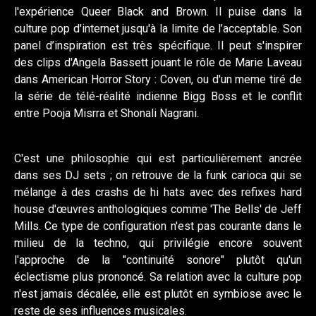
l'expérience Queer Black and Brown. Il puise dans la
culture pop d'internet jusqu'à la limite de l’acceptable. Son
panel d’inspiration est très spécifique. Il peut s'inspirer
des clips d'Angela Bassett jouant le rôle de Marie Laveau
dans American Horror Story : Coven, ou d'un meme tiré de
la série de télé-réalité indienne Bigg Boss et le conflit
entre Pooja Misrra et Shonali Nagrani.
C'est une philosophie qui est particulièrement ancrée
dans ses DJ sets ; on retrouve de la funk carioca qui se
mélange à des crashs de hi hats avec des refixes hard
house d'œuvres anthologiques comme 'The Bells' de Jeff
Mills. Ce type de configuration n'est pas courante dans le
milieu de la techno, qui privilégie encore souvent
l'approche de la "continuité sonore" plutôt qu'un
éclectisme plus prononcé. Sa relation avec la culture pop
n'est jamais décalée, elle est plutôt en symbiose avec le
reste de ses influences musicales.