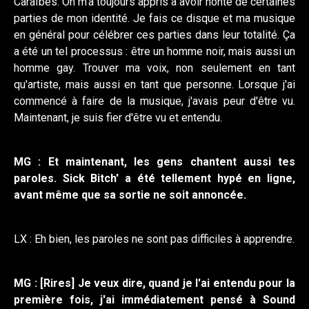
Caraïbes. On m'a toujours appris à avoir honte de certaines
parties de mon identité. Je fais ce disque et ma musique
en général pour célébrer ces parties dans leur totalité. Ça
a été un tel processus : être un homme noir, mais aussi un
homme gay. Trouver ma voix, non seulement en tant
qu'artiste, mais aussi en tant que personne. Lorsque j'ai
commencé à faire de la musique, j'avais peur d'être vu.
Maintenant, je suis fier d'être vu et entendu.
MG : Et maintenant, les gens chantent aussi tes
paroles. Sick Bitch' a été tellement hypé en ligne,
avant même que sa sortie ne soit annoncée.
LX : Eh bien, les paroles ne sont pas difficiles à apprendre.
MG : [Rires] Je veux dire, quand je l'ai entendu pour la
première fois, j'ai immédiatement pensé à Sound