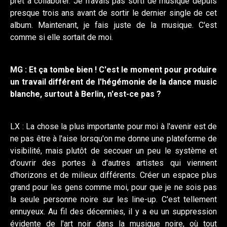
prêt à collaborer. Je n'avais pas sorti de musique depuis
presque trois ans avant de sortir le dernier single de cet
album. Maintenant, je fais juste de la musique. C'est
comme si elle sortait de moi.
MG : Et ça tombe bien ! C'est le moment pour produire
un travail différent de l'hégémonie de la dance music
blanche, surtout à Berlin, n'est-ce pas ?
LX : La chose la plus importante pour moi à l'avenir est de
ne pas être à l'aise lorsqu'on me donne une plateforme de
visibilité, mais plutôt de secouer un peu le système et
d'ouvrir des portes à d'autres artistes qui viennent
d'horizons et de milieux différents. Créer un espace plus
grand pour les gens comme moi, pour que je ne sois pas
la seule personne noire sur les line-up. C'est tellement
ennuyeux. Au fil des décennies, il y a eu un suppression
évidente de l'art noir dans la musique noire, où tout