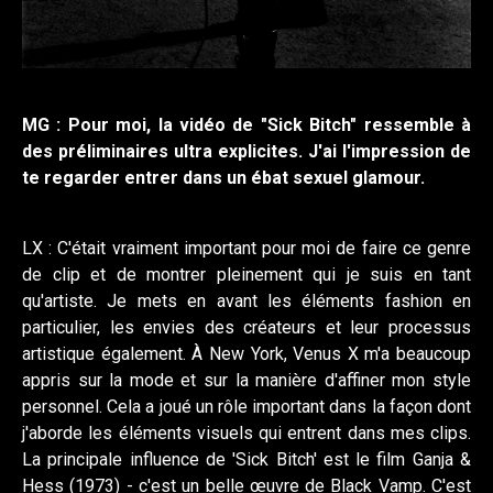
MG : Pour moi, la vidéo de "Sick Bitch" ressemble à
des préliminaires ultra explicites. J'ai l'impression de
te regarder entrer dans un ébat sexuel glamour.
LX : C'était vraiment important pour moi de faire ce genre
de clip et de montrer pleinement qui je suis en tant
qu'artiste. Je mets en avant les éléments fashion en
particulier, les envies des créateurs et leur processus
artistique également. À New York, Venus X m'a beaucoup
appris sur la mode et sur la manière d'affiner mon style
personnel. Cela a joué un rôle important dans la façon dont
j'aborde les éléments visuels qui entrent dans mes clips.
La principale influence de 'Sick Bitch' est le film Ganja &
Hess (1973) - c'est un belle œuvre de Black Vamp. C'est