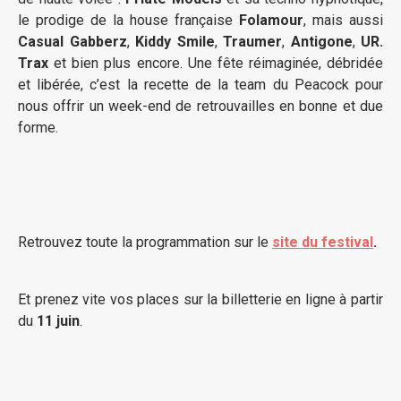
le prodige de la house française
Folamour
, mais aussi
Casual
Gabberz
,
Kiddy
Smile
,
Traumer
,
Antigone
,
UR.
Trax
et bien plus encore. Une fête réimaginée, débridée
et libérée, c’est la recette de la team du Peacock pour
nous offrir un week-end de retrouvailles en bonne et due
forme.
Retrouvez toute la programmation sur le
site du festival
.
Et prenez vite vos places sur la billetterie en ligne à partir
du
11 juin
.