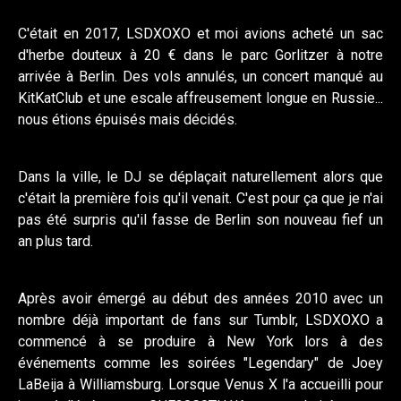
C'était en 2017, LSDXOXO et moi avions acheté un sac
d'herbe douteux à 20 € dans le parc Gorlitzer à notre
arrivée à Berlin. Des vols annulés, un concert manqué au
KitKatClub et une escale affreusement longue en Russie...
nous étions épuisés mais décidés.
Dans la ville, le DJ se déplaçait naturellement alors que
c'était la première fois qu'il venait. C'est pour ça que je n'ai
pas été surpris qu'il fasse de Berlin son nouveau fief un
an plus tard.
Après avoir émergé au début des années 2010 avec un
nombre déjà important de fans sur Tumblr, LSDXOXO a
commencé à se produire à New York lors à des
événements comme les soirées "Legendary" de Joey
LaBeija à Williamsburg. Lorsque Venus X l'a accueilli pour