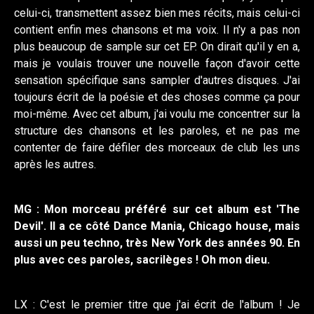
celui-ci, transmettent assez bien mes récits, mais celui-ci
contient enfin mes chansons et ma voix. Il n'y a pas non
plus beaucoup de sample sur cet EP. On dirait qu'il y en a,
mais je voulais trouver une nouvelle façon d'avoir cette
sensation spécifique sans sampler d'autres disques. J'ai
toujours écrit de la poésie et des choses comme ça pour
moi-même. Avec cet album, j'ai voulu me concentrer sur la
structure des chansons et les paroles, et ne pas me
contenter de faire défiler des morceaux de club les uns
après les autres.
MG : Mon morceau préféré sur cet album est 'The
Devil'. Il a ce côté Dance Mania, Chicago house, mais
aussi un peu techno, très New York des années 90. En
plus avec ces paroles, sacrilèges ! Oh mon dieu.
LX : C'est le premier titre que j'ai écrit de l'album ! Je