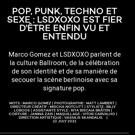
POP, PUNK, TECHNO ET
SEXE : LSDXOXO EST FIER
D'ÊTRE ENFIN VU ET
ENTENDU
Marco Gomez et LSDXOXO parlent de
la culture Ballroom, de la célébration
de son identité et de sa manière de
secouer la scène berlinoise avec sa
signature pop.
MOTS : MARCO GOMEZ | PHOTOGRAPHIE : MATT LAMBERT |
DIRECTEUR CRÉATIF : MISCHA NOTCUTT | STYLISTE : BILLY
LOBOOS | ASSISTANTE STYLE : RITA BISCAIA BRÅTEN |
COIFFURE : JANINA ZAIS | MAQUILLAGE : VITOR CARVALHO |
DIRECTION ARTISTIQUE : VASSILIS SKANDALIS
22 JULY 2021