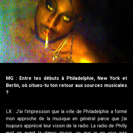
MG : Entre tes débuts à Philadelphie, New York et
Berlin, où situes-tu ton retour aux sources musicales
?
LX : J'ai l'impression que la ville de Philadelphie a formé
mon approche de la musique en général parce que j'ai
toujours apprécié leur vision de la radio. La radio de Philly
met en avant la dance music, ce que je ne vois pas