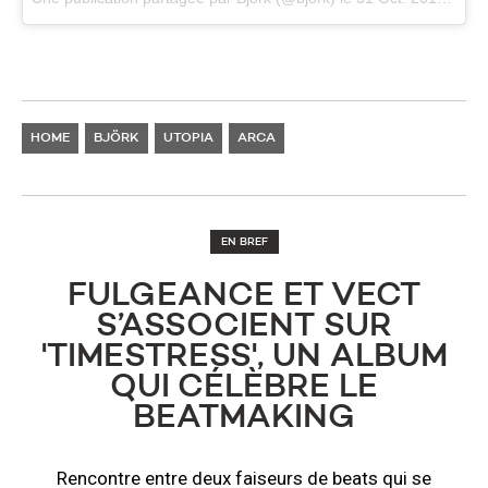
HOME
BJÖRK
UTOPIA
ARCA
EN BREF
FULGEANCE ET VECT
S’ASSOCIENT SUR
'TIMESTRESS', UN ALBUM
QUI CÉLÈBRE LE
BEATMAKING
Rencontre entre deux faiseurs de beats qui se