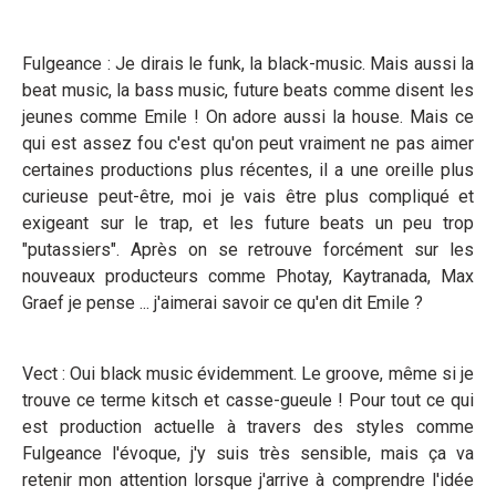
Fulgeance : Je dirais le funk, la black-music. Mais aussi la
beat music, la bass music, future beats comme disent les
jeunes comme Emile ! On adore aussi la house. Mais ce
qui est assez fou c'est qu'on peut vraiment ne pas aimer
certaines productions plus récentes, il a une oreille plus
curieuse peut-être, moi je vais être plus compliqué et
exigeant sur le trap, et les future beats un peu trop
"putassiers". Après on se retrouve forcément sur les
nouveaux producteurs comme Photay, Kaytranada, Max
Graef je pense ... j'aimerai savoir ce qu'en dit Emile ?
Vect : Oui black music évidemment. Le groove, même si je
trouve ce terme kitsch et casse-gueule ! Pour tout ce qui
est production actuelle à travers des styles comme
Fulgeance l'évoque, j'y suis très sensible, mais ça va
retenir mon attention lorsque j'arrive à comprendre l'idée