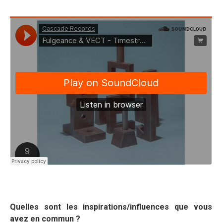
Quelles sont les inspirations/influences que vous
avez en commun ?