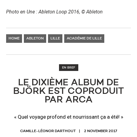
Photo en Une : Ableton Loop 2016, © Ableton
HOME
ABLETON
LILLE
ACADÉMIE DE LILLE
EN BREF
​LE DIXIÈME ALBUM DE
BJÖRK EST COPRODUIT
PAR ARCA
« Quel voyage profond et nourrissant ça a été! »
CAMILLE-LÉONOR DARTHOUT
2 NOVEMBER 2017