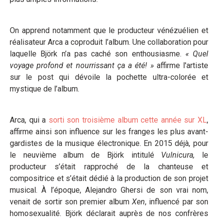
On apprend notamment que le producteur vénézuélien et
réalisateur Arca a coproduit l’album. Une collaboration pour
laquelle Björk n’a pas caché son enthousiasme.
«
Quel
voyage profond et nourrissant ça a été!
»
affirme l'artiste
sur le post qui dévoile la pochette ultra-colorée et
mystique de l’album.
Arca, qui a
sorti son troisième album cette année sur XL
,
affirme ainsi son influence sur les franges les plus avant-
gardistes de la musique électronique. En 2015 déjà, pour
le neuvième album de Björk intitulé
Vulnicura,
le
producteur s’était rapproché de la chanteuse et
compositrice et s’était dédié à la production de son projet
musical. À l’époque, Alejandro Ghersi de son vrai nom,
venait de sortir son premier album
Xen
, influencé par son
homosexualité. Björk déclarait auprès de nos confrères