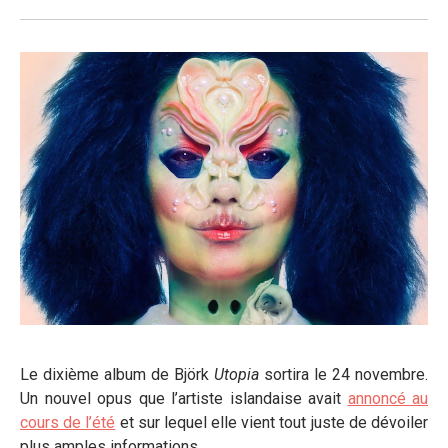
Le dixième album de Björk
Utopia
sortira le 24 novembre.
Un nouvel opus que l’artiste islandaise avait
annoncé au
cours de l’été
et sur lequel elle vient tout juste de dévoiler
plus amples informations.