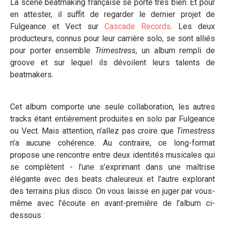
La scène beatmaking française se porte très bien. Et pour
en attester, il suffit de regarder le dernier projet de
Fulgeance et Vect sur
Cascade Records
. Les deux
producteurs, connus pour leur carrière solo, se sont alliés
pour porter ensemble
Trimestress
, un album rempli de
groove et sur lequel ils dévoilent leurs talents de
beatmakers.
Cet album comporte une seule collaboration, les autres
tracks étant entièrement produites en solo par Fulgeance
ou Vect. Mais attention, n’allez pas croire que
Timestress
n’a aucune cohérence. Au contraire, ce long-format
propose une rencontre entre deux identités musicales qui
se complètent - l’une s’exprimant dans une maîtrise
élégante avec des beats chaleureux et l’autre explorant
des terrains plus disco. On vous laisse en juger par vous-
même avec l’écoute en avant-première de l’album ci-
dessous :