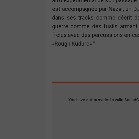
afro expérimental de son passage 
est accompagnée par Nazar, un DJ 
dans ses tracks comme décrit 
guerre comme des fusils armant 
froids avec des percussions en cas
«Rough Kuduro» “