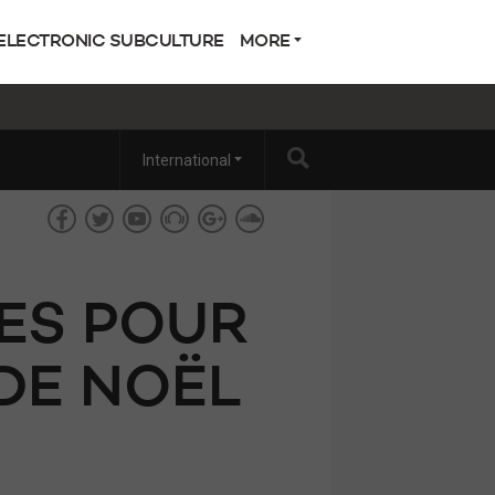
ELECTRONIC SUBCULTURE
MORE
International
XES POUR
 DE NOËL