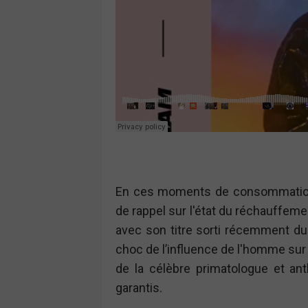
En ces moments de consommation i
de rappel sur l'état du réchauffem
avec son titre sorti récemment 
choc de l’influence de l'homme sur
de la célèbre primatologue et ant
garantis.