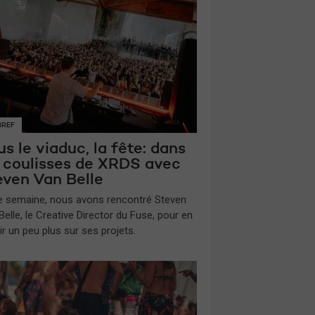
BREF
s le viaduc, la fête: dans
s coulisses de XRDS avec
even Van Belle
te semaine, nous avons rencontré Steven
elle, le Creative Director du Fuse, pour en
ir un peu plus sur ses projets.