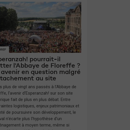
BREF
eranzah! pourrait-il
tter l'Abbaye de Floreffe ?
 avenir en question malgré
attachement au site
s plus de vingt ans passés à l'Abbaye de
ffe, l'avenir d'Esperanzah! sur son site
rique fait de plus en plus débat. Entre
raintes logistiques, enjeux patrimoniaux et
nté de poursuivre son développement, le
val n'écarte plus l'hypothèse d'un
nagement à moyen terme, même si