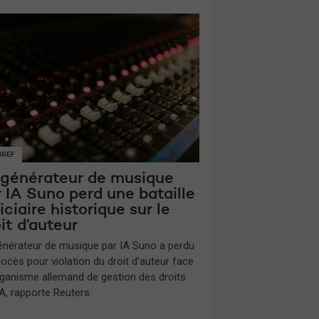
BREF
 générateur de musique
 IA Suno perd une bataille
iciaire historique sur le
it d’auteur
énérateur de musique par IA Suno a perdu
rocès pour violation du droit d’auteur face
organisme allemand de gestion des droits
, rapporte Reuters.