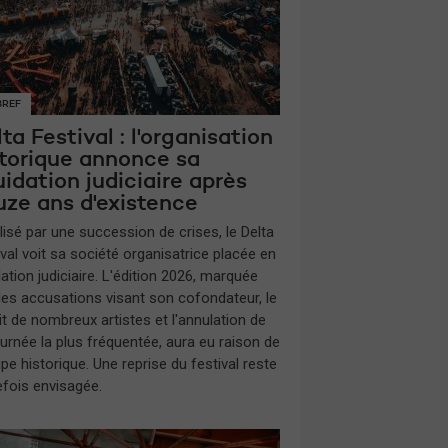
BREF
ta Festival : l'organisation
storique annonce sa
uidation judiciaire après
uze ans d'existence
lisé par une succession de crises, le Delta
ival voit sa société organisatrice placée en
dation judiciaire. L'édition 2026, marquée
des accusations visant son cofondateur, le
it de nombreux artistes et l'annulation de
ournée la plus fréquentée, aura eu raison de
ipe historique. Une reprise du festival reste
efois envisagée.