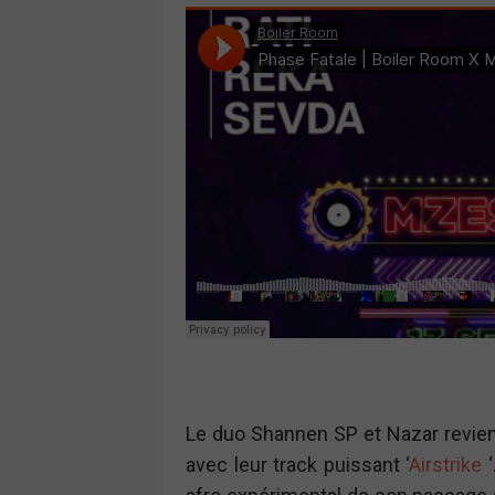
Le duo Shannen SP et Nazar revien
avec leur track puissant ‘
Airstrike
‘