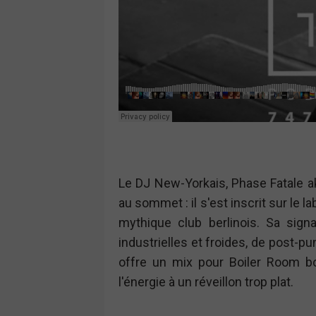
Le DJ New-Yorkais, Phase Fatale a
au sommet : il s'est inscrit sur le l
mythique club berlinois. Sa sig
industrielles et froides, de post-p
offre un mix pour Boiler Room bo
l'énergie à un réveillon trop plat.