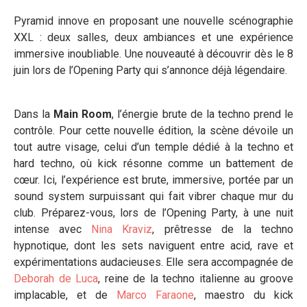
Pyramid innove en proposant une nouvelle scénographie
XXL : deux salles, deux ambiances et une expérience
immersive inoubliable. Une nouveauté à découvrir dès le 8
juin lors de l’Opening Party qui s’annonce déjà légendaire.
Dans la
Main Room
, l’énergie brute de la techno prend le
contrôle. Pour cette nouvelle édition, la scène dévoile un
tout autre visage, celui d’un temple dédié à la techno et
hard techno, où kick résonne comme un battement de
cœur. Ici, l’expérience est brute, immersive, portée par un
sound system surpuissant qui fait vibrer chaque mur du
club. Préparez-vous, lors de l’Opening Party, à une nuit
intense avec
Nina Kraviz
, prêtresse de la techno
hypnotique, dont les sets naviguent entre acid, rave et
expérimentations audacieuses. Elle sera accompagnée de
Deborah de Luca
, reine de la techno italienne au groove
implacable, et de
Marco Faraone
, maestro du kick