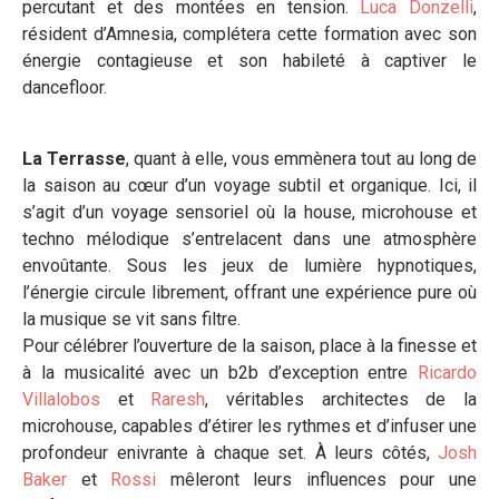
percutant et des montées en tension.
Luca Donzelli
,
résident d’Amnesia, complétera cette formation avec son
énergie contagieuse et son habileté à captiver le
dancefloor.
La Terrasse
, quant à elle, vous emmènera tout au long de
la saison au cœur d’un voyage subtil et organique. Ici, il
s’agit d’un voyage sensoriel où la house, microhouse et
techno mélodique s’entrelacent dans une atmosphère
envoûtante. Sous les jeux de lumière hypnotiques,
l’énergie circule librement, offrant une expérience pure où
la musique se vit sans filtre.
Pour célébrer l’ouverture de la saison, place à la finesse et
à la musicalité avec un b2b d’exception entre
Ricardo
Villalobos
et
Raresh
, véritables architectes de la
microhouse, capables d’étirer les rythmes et d’infuser une
profondeur enivrante à chaque set. À leurs côtés,
Josh
Baker
et
Rossi
mêleront leurs influences pour une