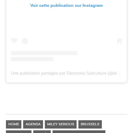
Voir cette publication sur Instagram
Une publication partagée par Electronic Subculture (@electronicsubculture)
HOME
AGENDA
MILEY SERIOUS
BRUSSELS