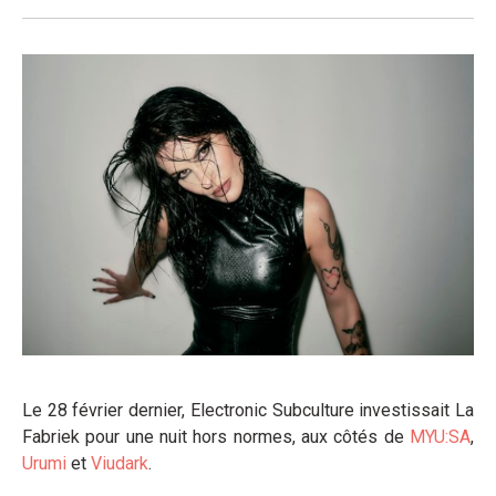
Le 28 février dernier, Electronic Subculture investissait La
Fabriek pour une nuit hors normes, aux côtés de
MYU:SA
,
Urumi
et
Viudark
.