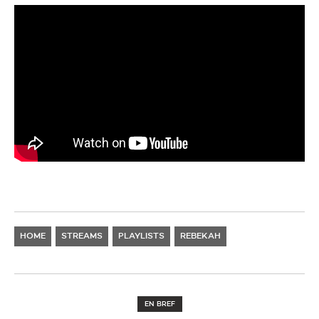
HOME
STREAMS
PLAYLISTS
REBEKAH
EN BREF