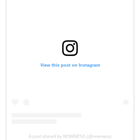
View this post on Instagram
A post shared by NOWNESS (@nowness)