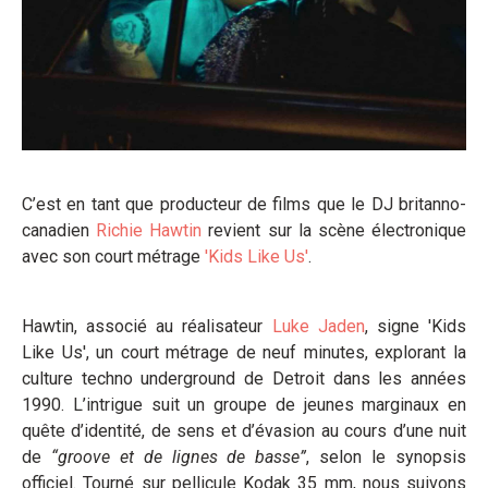
C’est en tant que producteur de films que le DJ britanno-
canadien
Richie Hawtin
revient sur la scène électronique
avec son court métrage
'Kids Like Us'
.
Hawtin, associé au réalisateur
Luke Jaden
, signe 'Kids
Like Us', un court métrage de neuf minutes, explorant la
culture techno underground de Detroit dans les années
1990. L’intrigue suit un groupe de jeunes marginaux en
quête d’identité, de sens et d’évasion au cours d’une nuit
de
“groove et de lignes de
basse”
, selon le synopsis
officiel. Tourné sur pellicule Kodak 35 mm, nous suivons