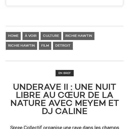
HOME
À VOIR
CULTURE
RICHIE HAWTIN
RICHIE HAWTIN
FILM
DETROIT
EN BREF
UNDERAVE II : UNE NUIT
LIBRE AU CŒUR DE LA
NATURE AVEC MEYEM ET
DJ CALINE
Spree Collectif organise une rave dans les champs