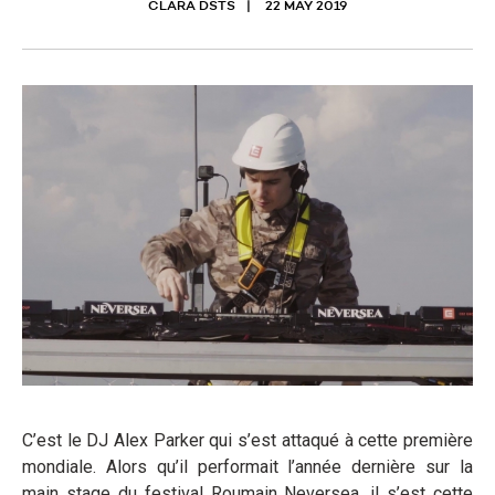
CLARA DSTS
22 MAY 2019
C’est le DJ Alex Parker qui s’est attaqué à cette première
mondiale. Alors qu’il performait l’année dernière sur la
main stage du festival Roumain Neversea, il s’est cette