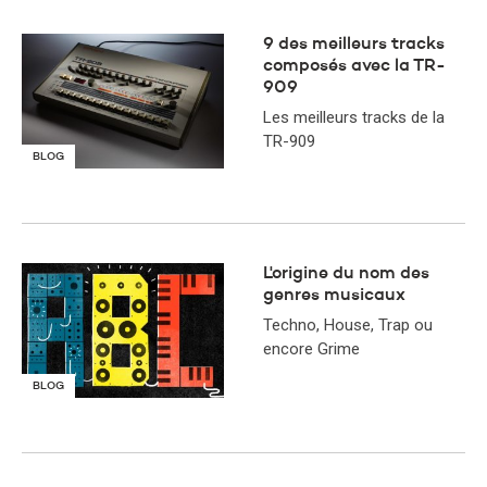
9 des meilleurs tracks
composés avec la TR-
909
Les meilleurs tracks de la
TR-909
BLOG
L'origine du nom des
genres musicaux
Techno, House, Trap ou
encore Grime
BLOG